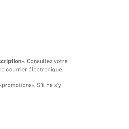
scription»
. Consultez votre
ce courrier électronique.
promotions». S’il ne s’y