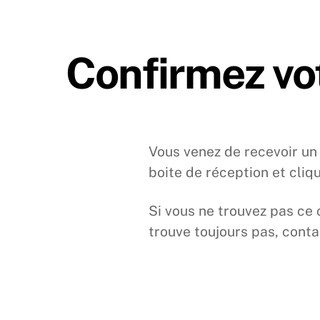
Skip
to
content
Confirmez vot
Vous venez de recevoir un 
boite de réception et cliq
Si vous ne trouvez pas ce 
trouve toujours pas, cont