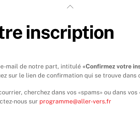
Back
To
Top
re inscription
e-mail de notre part, intitulé
«Confirmez votre in
uez sur le lien de confirmation qui se trouve dans 
courrier, cherchez dans vos «spams» ou dans vos «
actez-nous sur
programme@aller-vers.fr