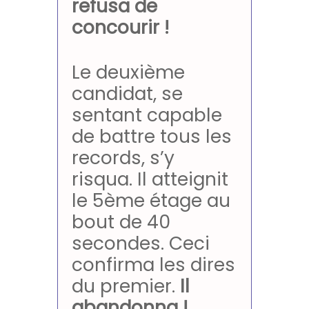
refusa de
concourir !
Le deuxième
candidat, se
sentant capable
de battre tous les
records, s’y
risqua. Il atteignit
le 5ème étage au
bout de 40
secondes. Ceci
confirma les dires
du premier.
Il
abandonna !