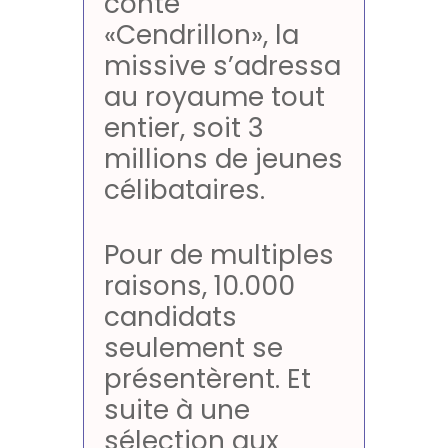
conte
«Cendrillon», la
missive s’adressa
au royaume tout
entier, soit 3
millions de jeunes
célibataires.
Pour de multiples
raisons, 10.000
candidats
seulement se
présentèrent. Et
suite à une
sélection aux