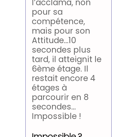
l’acclama, non
pour sa
compétence,
mais pour son
Attitude…10
secondes plus
tard, il atteignit le
6ème étage. Il
restait encore 4
étages à
parcourir en 8
secondes…
Impossible !
Impossible ?