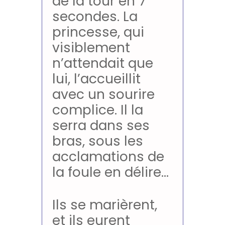
de la tour en 7
secondes. La
princesse, qui
visiblement
n’attendait que
lui, l’accueillit
avec un sourire
complice. Il la
serra dans ses
bras, sous les
acclamations de
la foule en délire…
Ils se marièrent,
et ils eurent