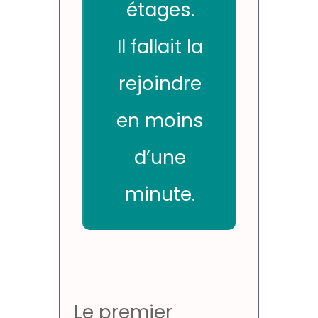
étages.
Il fallait la
rejoindre
en moins
d’une
minute.
Le premier