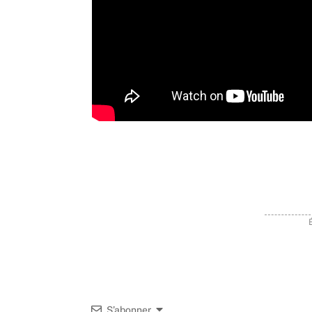
S’abonner