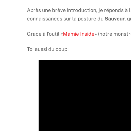
Après une brève introduction, je réponds à l
connaissances sur la posture du
Sauveur
, 
Grace à l’outil «
Mamie Inside
» (notre monstr
Toi aussi du coup :