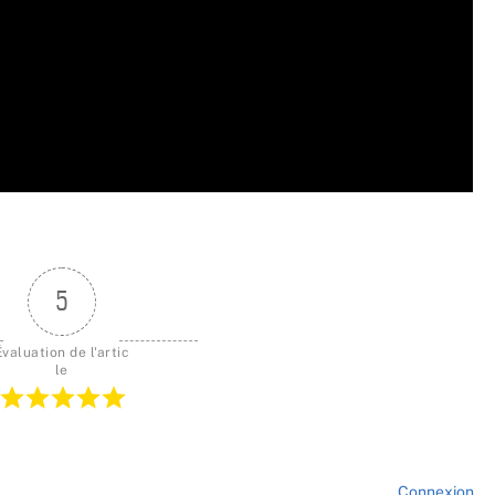
5
Évaluation de l'artic
le
Connexion