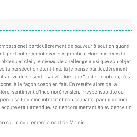
compassionel particulierement de sauveur à soutien quand
ent, particulièrement avec ses proches. Hors mis dans le
 obtenu et clair, le niveau de challenge ainsi que son objet
vec la persécution étant fine. là je pense particulièrement
 arrive de se sentir sauvé alors que “juste ” soutenu, c’est
çons, à la façon coach en fait. En résulte alors de la
colère, sentiment d’incompréhension, irresponsabilité ou
erçu soit comme intrusif et non souhaité, par un donneur
’écoute était attendue, soit encore mettant en évidence un
ision sur le non remerciement de Mamie.