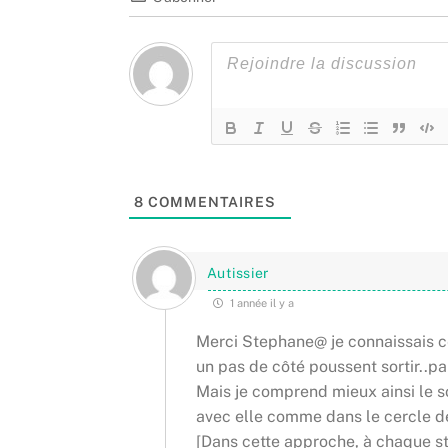
8
COMMENTAIRES
Autissier
1 année il y a
Merci Stephane@ je connaissais ce t
un pas de côté poussent sortir..par
Mais je comprend mieux ainsi le s
avec elle comme dans le cercle d
[Dans cette approche, à chaque s