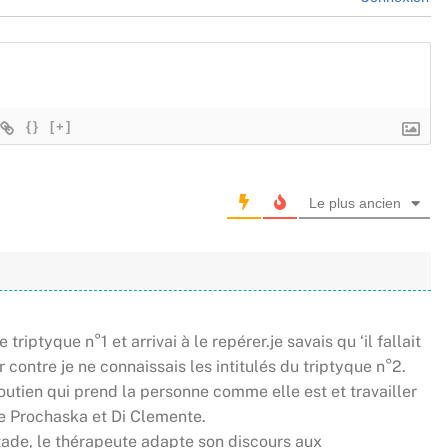
{}
[+]
Le plus ancien
riptyque n°1 et arrivai à le repérer.je savais qu ‘il fallait
 contre je ne connaissais les intitulés du triptyque n°2.
outien qui prend la personne comme elle est et travailler
e Prochaska et Di Clemente.
tade, le thérapeute adapte son discours aux