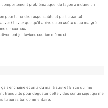
on comportement problématique, de façon à induire un
tion pour la rendre responsable et participante!
uver ( la vie) quoiqu’il arrive ou en coûte et ce malgré
sonne concernée.
tivement je deviens soutien même si
a s’enchaîne et on a du mal à suivre ! En ce qui me
t tranquille pour déguster cette vidéo sur un sujet qui me
is tu auras ton commentaire.