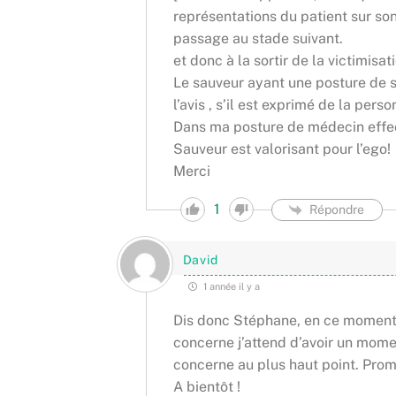
représentations du patient sur s
passage au stade suivant.
et donc à la sortir de la victimisa
Le sauveur ayant une posture de sa
l’avis , s’il est exprimé de la per
Dans ma posture de médecin effec
Sauveur est valorisant pour l’ego!
Merci
1
Répondre
David
1 année il y a
Dis donc Stéphane, en ce moment ç
concerne j’attend d’avoir un momen
concerne au plus haut point. Prom
A bientôt !