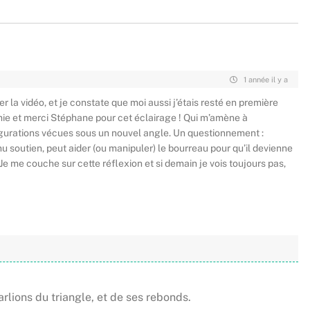
1 année il y a
r la vidéo, et je constate que moi aussi j’étais resté en première
ie et merci Stéphane pour cet éclairage ! Qui m’amène à
gurations vécues sous un nouvel angle. Un questionnement :
 soutien, peut aider (ou manipuler) le bourreau pour qu’il devienne
Je me couche sur cette réflexion et si demain je vois toujours pas,
arlions du triangle, et de ses rebonds.