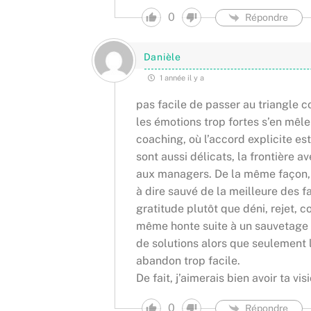
0
Répondre
Danièle
1 année il y a
pas facile de passer au triangle 
les émotions trop fortes s’en mêl
coaching, où l’accord explicite est
sont aussi délicats, la frontière a
aux managers. De la même façon, il
à dire sauvé de la meilleure des fa
gratitude plutôt que déni, rejet, 
même honte suite à un sauvetage p
de solutions alors que seulement l
abandon trop facile.
De fait, j’aimerais bien avoir ta v
0
Répondre