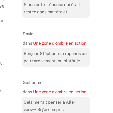
Sinon autre réponse qui était
 se
restée dans ma tête et
me
David
dans
Une zone d’ombre en action
Bonjour Stéphane Je réponds un
peu tardivement, ou plutôt je
 :
Guillaume
l
l
dans
Une zone d’ombre en action
Cela me fait penser à Aller
vers++ Si j'ai compris