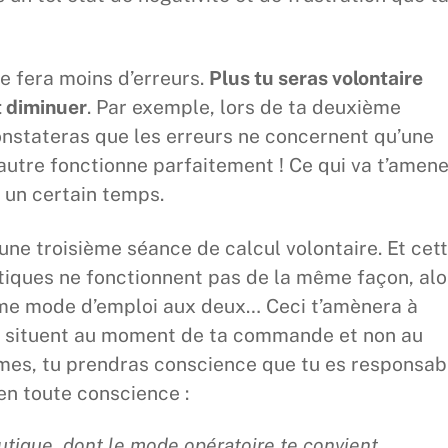
e fera moins d’erreurs.
Plus tu seras volontaire
t diminuer
. Par exemple, lors de ta deuxième
onstateras que les erreurs ne concernent qu’une
L’autre fonctionne parfaitement ! Ce qui va t’amen
t un certain temps.
une troisième séance de calcul volontaire. Et cet
utiques ne fonctionnent pas de la même façon, alo
même mode d’emploi aux deux… Ceci t’amènera à
e situent au moment de ta commande et non au
rmes, tu prendras conscience que tu es responsab
 en toute conscience :
utique, dont le mode opératoire te convient