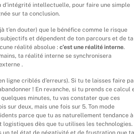
d’intégrité intellectuelle, pour faire une simple
gnée sur ta conclusion.
éjà t’en douter) que le bénéfice comme le risque
nt subjectifs et dépendent de ton parcours et de ta
cune réalité absolue :
c’est une réalité interne
.
mains, ta réalité interne se synchronisera
xterne .
ligne criblés d’erreurs). Si tu te laisses faire pa
abandonner ! En revanche, si tu prends ce calcul 
 quelques minutes, tu vas constater que ces
ois sur deux, mais une fois sur 5. Ton mode
idents parce que tu as naturellement tendance à
logistiques dès que tu utilises les technologies.
un tel état de négativité et de frustration que t