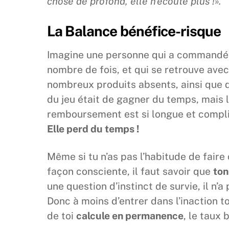
chose de profond, elle n’écoute plus !».
La Balance bénéfice-risque
Imagine une personne qui a commandé d
nombre de fois, et qui se retrouve avec
nombreux produits absents, ainsi que d
du jeu était de gagner du temps, mais l
remboursement est si longue et compliq
Elle perd du temps !
Même si tu n’as pas l’habitude de faire
façon consciente, il faut savoir que
ton
une question d’instinct de survie, il n’
Donc à moins d’entrer dans l’inaction t
de toi
calcule en permanence
, le taux