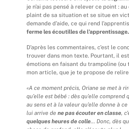
je n’ai pas pensé à relever ce point : au 
plaint de sa situation et se situe en 
demande d’aide, ce qui rend l’apprenti
ferme les écoutilles de l’apprentissage.
D’après les commentaires, c’est le con
trouver dans mon texte. Pourtant, il es
émotions en faisant du trampoline (ou 
mon article, que je te propose de relir
«A ce moment précis, Oriane se met à rire
qu’elle est bébé : dès qu’elle comprend qu
au sens et à la valeur qu’elle donne à ce q
lui arrive de
ne pas écouter en classe
, c
quelques heures de colle
… Donc, dès qu’