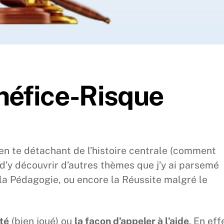
néfice-Risque
e en te détachant de l’histoire centrale (comment
 d’y découvrir d’autres thèmes que j’y ai parsemé
 la Pédagogie, ou encore la Réussite malgré le
ité
(bien joué) ou
la façon d’appeler à l’aide
. En eff