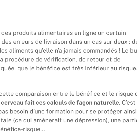
es produits alimentaires en ligne un certain
 des erreurs de livraison dans un cas sur deux : d
es aliments qu’elle n’a jamais commandés ! Le bu
a procédure de vérification, de retour et de
uée, que le bénéfice est très inférieur au risque
 cette comparaison entre le bénéfice et le risque 
 cerveau fait ces calculs de façon naturelle
. C’est
a pas besoin d’une formation pour se protéger ainsi
otale (ce qui amènerait une dépression), une parti
 bénéfice-risque…