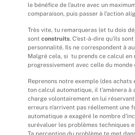
le bénéfice de l’autre avec un maximum 
comparaison, puis passer à l’action ali
Très vite, tu remarqueras (et tu dois d
sont
construits
. C’est-à-dire qu’ils so
personnalité. Ils ne correspondent à au
Malgré cela, si tu prends ce calcul en 
progressivement avec celle du monde e
Reprenons notre exemple (des achats en 
ton calcul automatique, il t’amènera à 
charge volontairement en lui réservant
erreurs n’arrivent pas réellement une f
automatique a exagéré le nombre d’inc
surévaluer les problèmes techniques et 
Ta perception du problème te met dans 