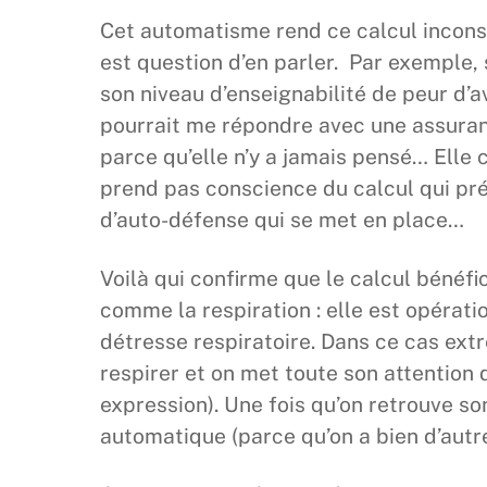
Cet automatisme rend ce calcul incons
est question d’en parler. Par exemple, s
son niveau d’enseignabilité de peur d’av
pourrait me répondre avec une assuran
parce qu’elle n’y a jamais pensé… Elle 
prend pas conscience du calcul qui pré
d’auto-défense qui se met en place…
Voilà qui confirme que le calcul bénéf
comme la respiration : elle est opérati
détresse respiratoire. Dans ce cas ext
respirer et on met toute son attention
expression). Une fois qu’on retrouve s
automatique (parce qu’on a bien d’autre