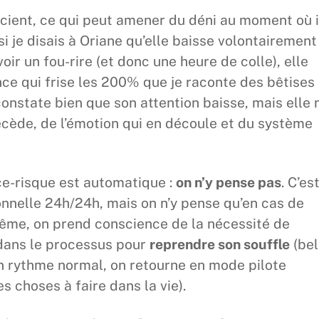
cient, ce qui peut amener du déni au moment où i
i je disais à Oriane qu’elle baisse volontairement
oir un fou-rire (et donc une heure de colle), elle
ce qui frise les 200% que je raconte des bêtises
constate bien que son attention baisse, mais elle 
cède, de l’émotion qui en découle et du système
ice-risque est automatique :
on n’y pense pas
. C’es
onnelle 24h/24h, mais on n’y pense qu’en cas de
rême, on prend conscience de la nécessité de
 dans le processus pour
reprendre son souffle
(bel
on rythme normal, on retourne en mode pilote
s choses à faire dans la vie).