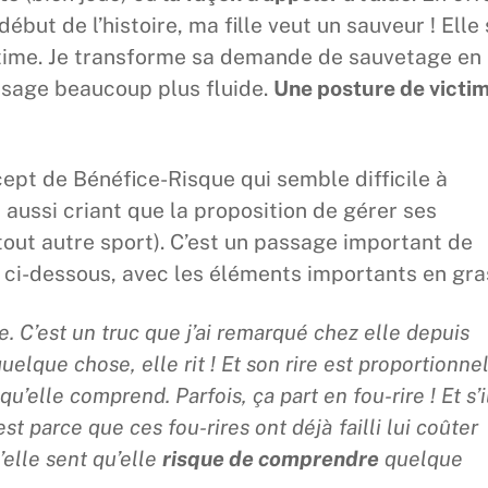
début de l’histoire, ma fille veut un sauveur ! Elle
victime. Je transforme sa demande de sauvetage en
ssage beaucoup plus fluide.
Une posture de victi
cept de Bénéfice-Risque qui semble difficile à
t aussi criant que la proposition de gérer ses
tout autre sport). C’est un passage important de
e ci-dessous, avec les éléments importants en gras
. C’est un truc que j’ai remarqué chez elle depuis
elque chose, elle rit ! Et son rire est proportionne
u’elle comprend. Parfois, ça part en fou-rire ! Et s’i
’est parce que ces fou-rires ont déjà failli lui coûter
elle sent qu’elle
risque de comprendre
quelque