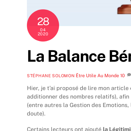
28
04
2020
La Balance Bé
Être Utile Au Monde
10
STÉPHANE SOLOMON
Hier, je t’ai proposé de lire mon articl
additionner des nombres relatifs), afin
(entre autres la Gestion des Emotions,
doute).
Certains lecteurs ont ajouté
la Légitim