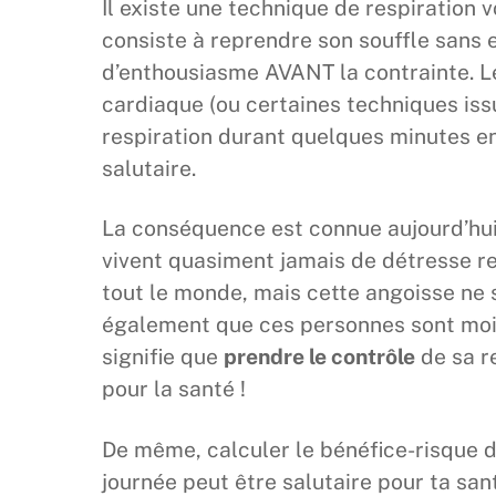
Il existe une technique de respiration 
consiste à reprendre son souffle sans e
d’enthousiasme AVANT la contrainte. L
cardiaque (ou certaines techniques iss
respiration durant quelques minutes e
salutaire.
La conséquence est connue aujourd’hui 
vivent quasiment jamais de détresse r
tout le monde, mais cette angoisse ne
également que ces personnes sont moin
signifie que
prendre le contrôle
de sa r
pour la santé !
De même, calculer le bénéfice-risque d
journée peut être salutaire pour ta santé