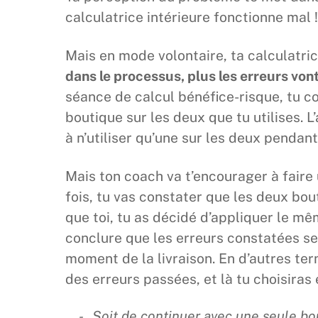
calculatrice intérieure fonctionne mal !
Mais en mode volontaire, ta calculatric
dans le processus, plus les erreurs von
séance de calcul bénéfice-risque, tu c
boutique sur les deux que tu utilises. 
à n’utiliser qu’une sur les deux pendan
Mais ton coach va t’encourager à faire 
fois, tu vas constater que les deux bo
que toi, tu as décidé d’appliquer le 
conclure que les erreurs constatées s
moment de la livraison. En d’autres te
des erreurs passées, et là tu choisiras
Soit de continuer avec une seule bo