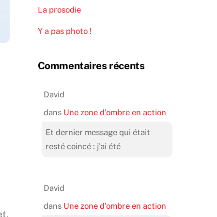
La prosodie
Y a pas photo !
Commentaires récents
David
dans
Une zone d’ombre en action
Et dernier message qui était
resté coincé : j'ai été
David
dans
Une zone d’ombre en action
et,