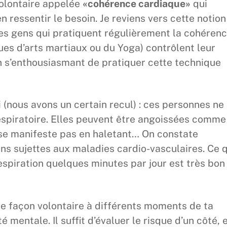
volontaire appelée
«cohérence cardiaque»
qui
n ressentir le besoin. Je reviens vers cette notion
es gens qui pratiquent régulièrement la cohéren
ues d’arts martiaux ou du Yoga) contrôlent leur
n s’enthousiasmant de pratiquer cette technique
(nous avons un certain recul) : ces personnes ne
espiratoire. Elles peuvent être angoissées comme
 se manifeste pas en haletant… On constate
s sujettes aux maladies cardio-vasculaires. Ce q
espiration quelques minutes par jour est très bon
e façon volontaire à différents moments de ta
 mentale. Il suffit d’évaluer le risque d’un côté, 