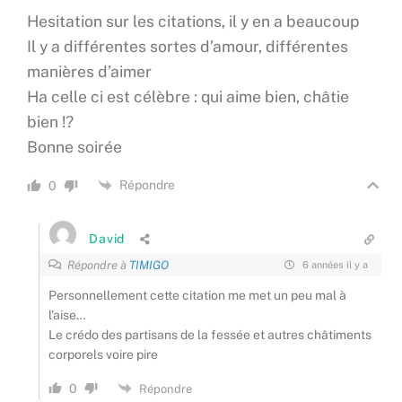
Hesitation sur les citations, il y en a beaucoup
Il y a différentes sortes d’amour, différentes
manières d’aimer
Ha celle ci est célèbre : qui aime bien, châtie
bien !?
Bonne soirée
Répondre
0
David
Répondre à
TIMIGO
6 années il y a
Personnellement cette citation me met un peu mal à
l’aise…
Le crédo des partisans de la fessée et autres châtiments
corporels voire pire
0
Répondre