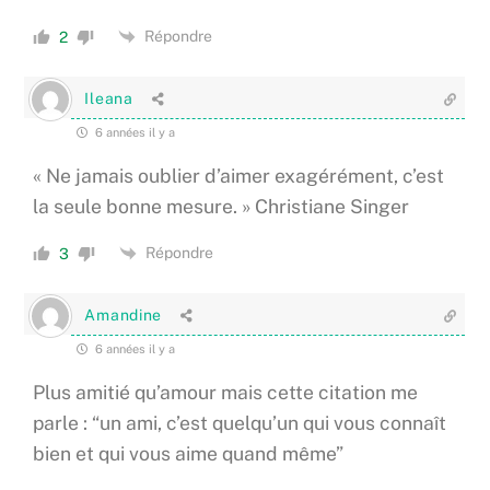
Répondre
2
Ileana
6 années il y a
« Ne jamais oublier d’aimer exagérément, c’est
la seule bonne mesure. » Christiane Singer
Répondre
3
Amandine
6 années il y a
Plus amitié qu’amour mais cette citation me
parle : “un ami, c’est quelqu’un qui vous connaît
bien et qui vous aime quand même”