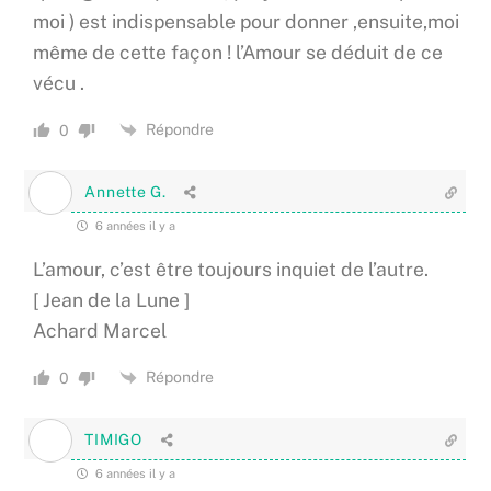
moi ) est indispensable pour donner ,ensuite,moi
même de cette façon ! l’Amour se déduit de ce
vécu .
Répondre
0
Annette G.
6 années il y a
L’amour, c’est être toujours inquiet de l’autre.
[ Jean de la Lune ]
Achard Marcel
Répondre
0
TIMIGO
6 années il y a