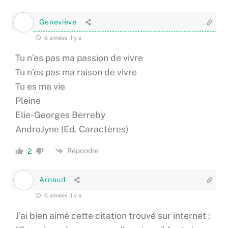
Geneviève
6 années il y a
Tu n’es pas ma passion de vivre
Tu n’es pas ma raison de vivre
Tu es ma vie
Pleine
Elie-Georges Berreby
AndroJyne (Ed. Caractères)
Répondre
2
Arnaud
6 années il y a
J’ai bien aimé cette citation trouvé sur internet :