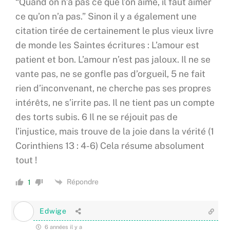
“Quand on n’a pas ce que l’on aime, il faut aimer
ce qu’on n’a pas.” Sinon il y a également une
citation tirée de certainement le plus vieux livre
de monde les Saintes écritures : L’amour est
patient et bon. L’amour n’est pas jaloux. Il ne se
vante pas, ne se gonfle pas d’orgueil, 5 ne fait
rien d’inconvenant, ne cherche pas ses propres
intérêts, ne s’irrite pas. Il ne tient pas un compte
des torts subis. 6 Il ne se réjouit pas de
l’injustice, mais trouve de la joie dans la vérité (1
Corinthiens 13 : 4-6) Cela résume absolument
tout !
Répondre
1
Edwige
6 années il y a