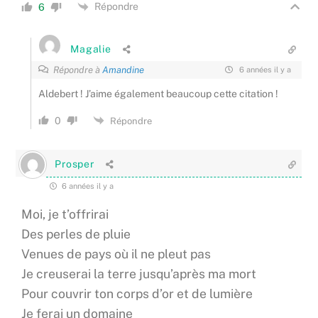
Répondre
6
Magalie
Répondre à
Amandine
6 années il y a
Aldebert ! J’aime également beaucoup cette citation !
0
Répondre
Prosper
6 années il y a
Moi, je t’offrirai
Des perles de pluie
Venues de pays où il ne pleut pas
Je creuserai la terre jusqu’après ma mort
Pour couvrir ton corps d’or et de lumière
Je ferai un domaine