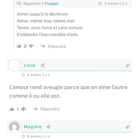
Répondre à
Prosper
6 années il y a
Aimer jusqu’à la déchirure
Aimer, même trop, même mal,
Tenter, sans force et sans armure,
D’atteindre l’inaccessible étoile
2
Répondre
Louis
6 années il y a
L’amour rend aveugle parce que on aime l’autre
comme il ou elle est.
Répondre
1
Magalie
6 années il y a