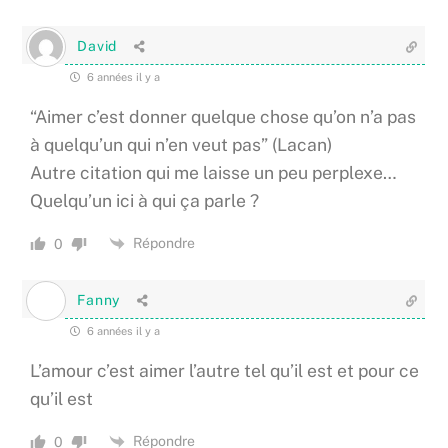
David
6 années il y a
“Aimer c’est donner quelque chose qu’on n’a pas
à quelqu’un qui n’en veut pas” (Lacan)
Autre citation qui me laisse un peu perplexe…
Quelqu’un ici à qui ça parle ?
Répondre
0
Fanny
6 années il y a
L’amour c’est aimer l’autre tel qu’il est et pour ce
qu’il est
Répondre
0