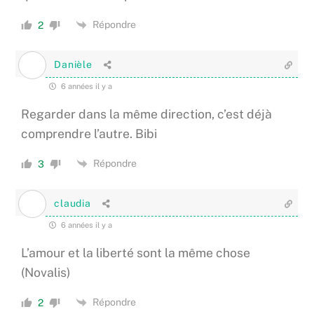
Répondre
2
Danièle
6 années il y a
Regarder dans la même direction, c’est déjà
comprendre l’autre. Bibi
Répondre
3
claudia
6 années il y a
L’amour et la liberté sont la même chose
(Novalis)
Répondre
2