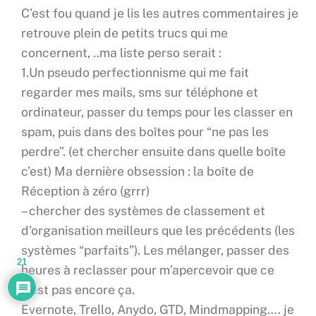
C’est fou quand je lis les autres commentaires je
retrouve plein de petits trucs qui me
concernent, ..ma liste perso serait :
1.Un pseudo perfectionnisme qui me fait
regarder mes mails, sms sur téléphone et
ordinateur, passer du temps pour les classer en
spam, puis dans des boîtes pour “ne pas les
perdre”. (et chercher ensuite dans quelle boîte
c’est) Ma dernière obsession : la boîte de
Réception à zéro (grrr)
– chercher des systèmes de classement et
d’organisation meilleurs que les précédents (les
systèmes “parfaits”). Les mélanger, passer des
21
heures à reclasser pour m’apercevoir que ce
n’est pas encore ça.
Evernote, Trello, Anydo, GTD, Mindmapping…. je