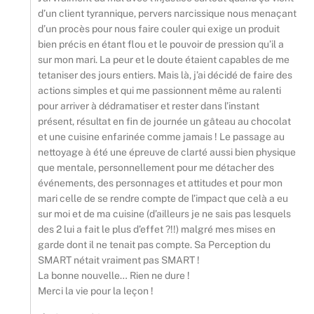
d’un client tyrannique, pervers narcissique nous menaçant
d’un procès pour nous faire couler qui exige un produit
bien précis en étant flou et le pouvoir de pression qu’il a
sur mon mari. La peur et le doute étaient capables de me
tetaniser des jours entiers. Mais là, j’ai décidé de faire des
actions simples et qui me passionnent même au ralenti
pour arriver à dédramatiser et rester dans l’instant
présent, résultat en fin de journée un gâteau au chocolat
et une cuisine enfarinée comme jamais ! Le passage au
nettoyage à été une épreuve de clarté aussi bien physique
que mentale, personnellement pour me détacher des
événements, des personnages et attitudes et pour mon
mari celle de se rendre compte de l’impact que celà a eu
sur moi et de ma cuisine (d’ailleurs je ne sais pas lesquels
des 2 lui a fait le plus d’effet ?!!) malgré mes mises en
garde dont il ne tenait pas compte. Sa Perception du
SMART nétait vraiment pas SMART !
La bonne nouvelle… Rien ne dure !
Merci la vie pour la leçon !