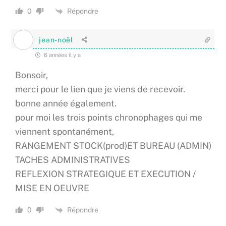
Répondre
0
jean-noël
6 années il y a
Bonsoir,
merci pour le lien que je viens de recevoir.
bonne année également.
pour moi les trois points chronophages qui me
viennent spontanément,
RANGEMENT STOCK(prod)ET BUREAU (ADMIN)
TACHES ADMINISTRATIVES
REFLEXION STRATEGIQUE ET EXECUTION /
MISE EN OEUVRE
Répondre
0