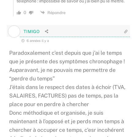
téléphone : impossible de savoir où j’ai bien pu le mettre.
0
Répondre
TIMIGO
6 années il y a
Paradoxalement c’est depuis que j’ai le temps
que je présente des symptômes chronophage !
Auparavant, je ne pouvais me permettre de
“perdre du temps”
J’étais dans le respect des dates à échoir (TVA,
SALAIRES, FACTURES) pas de temps, pas la
place pour en perdre à chercher
Donc méthodique et organisée, je suis
maintenant à l’opposé et je perds mon temps à
chercher à occuper ce temps, c’esr incohérent