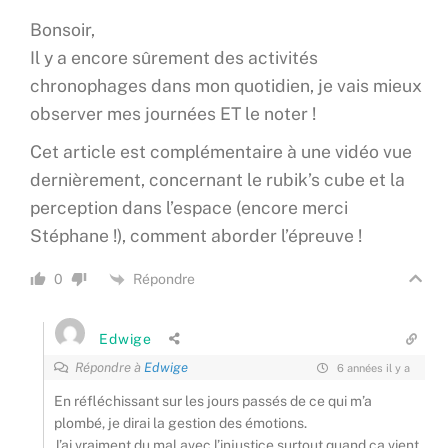
Bonsoir,
Il y a encore sûrement des activités
chronophages dans mon quotidien, je vais mieux
observer mes journées ET le noter !
Cet article est complémentaire à une vidéo vue
dernièrement, concernant le rubik’s cube et la
perception dans l’espace (encore merci
Stéphane !), comment aborder l’épreuve !
Répondre
0
Edwige
Répondre à
Edwige
6 années il y a
En réfléchissant sur les jours passés de ce qui m’a
plombé, je dirai la gestion des émotions.
J’ai vraiment du mal avec l’injustice surtout quand ça vient