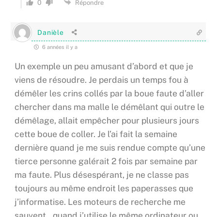
0
Répondre
Danièle
6 années il y a
Un exemple un peu amusant d’abord et que je
viens de résoudre. Je perdais un temps fou à
démêler les crins collés par la boue faute d’aller
chercher dans ma malle le démêlant qui outre le
démêlage, allait empêcher pour plusieurs jours
cette boue de coller. Je l’ai fait la semaine
dernière quand je me suis rendue compte qu’une
tierce personne galérait 2 fois par semaine par
ma faute. Plus désespérant, je ne classe pas
toujours au même endroit les paperasses que
j’informatise. Les moteurs de recherche me
sauvent…quand j’utilise le même ordinateur ou