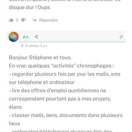
disque dur ! Oups
Répondre
0
An.
6 années il y a
Bonjour Stéphane et tous,
En vrac quelques “activités” chronophages :
– regarder plusieurs fois par jour les mails, sms
sur téléphone et ordinateur
– lire des offres d’emploi quotidiennes ne
correspondant pourtant pas à mes projets,
élans
– classer mails, liens, documents dans plusieurs
lieux
– rechercher/télécharger plusieurs fois des