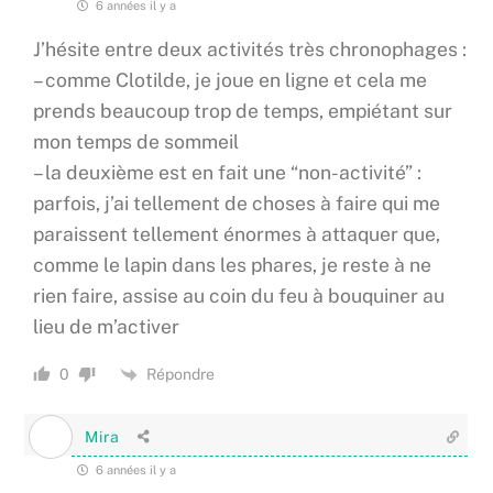
6 années il y a
J’hésite entre deux activités très chronophages :
– comme Clotilde, je joue en ligne et cela me
prends beaucoup trop de temps, empiétant sur
mon temps de sommeil
– la deuxième est en fait une “non-activité” :
parfois, j’ai tellement de choses à faire qui me
paraissent tellement énormes à attaquer que,
comme le lapin dans les phares, je reste à ne
rien faire, assise au coin du feu à bouquiner au
lieu de m’activer
Répondre
0
Mira
6 années il y a