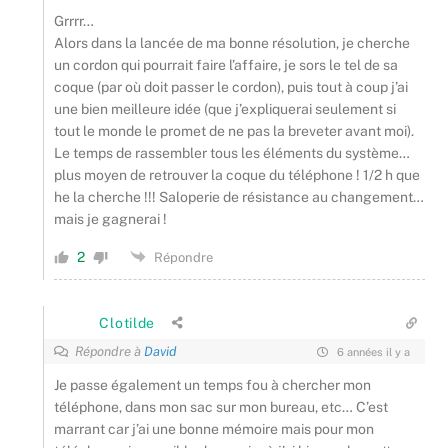
Grrrr…
Alors dans la lancée de ma bonne résolution, je cherche
un cordon qui pourrait faire l’affaire, je sors le tel de sa
coque (par où doit passer le cordon), puis tout à coup j’ai
une bien meilleure idée (que j’expliquerai seulement si
tout le monde le promet de ne pas la breveter avant moi).
Le temps de rassembler tous les éléments du système…
plus moyen de retrouver la coque du téléphone ! 1/2 h que
he la cherche !!! Saloperie de résistance au changement…
mais je gagnerai !
2
Répondre
Clotilde
Répondre à
David
6 années il y a
Je passe également un temps fou à chercher mon
téléphone, dans mon sac sur mon bureau, etc… C’est
marrant car j’ai une bonne mémoire mais pour mon