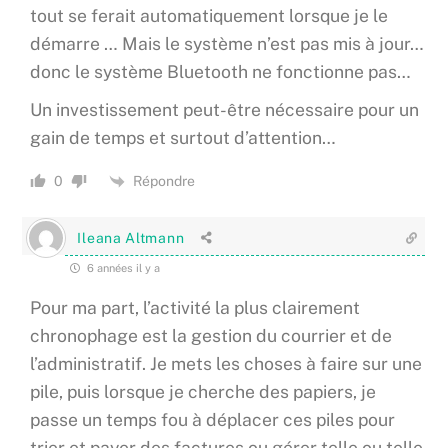
tout se ferait automatiquement lorsque je le
démarre … Mais le système n’est pas mis à jour…
donc le système Bluetooth ne fonctionne pas…
Un investissement peut-être nécessaire pour un
gain de temps et surtout d’attention…
Répondre
0
Ileana Altmann
6 années il y a
Pour ma part, l’activité la plus clairement
chronophage est la gestion du courrier et de
l’administratif. Je mets les choses à faire sur une
pile, puis lorsque je cherche des papiers, je
passe un temps fou à déplacer ces piles pour
trier et payer des factures ou gérer telle ou telle