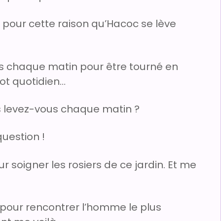
est pour cette raison qu’Hacoc se lève
as chaque matin pour être tourné en
lot quotidien…
s levez-vous chaque matin ?
uestion !
r soigner les rosiers de ce jardin. Et me
 pour rencontrer l’homme le plus