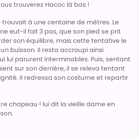
Vous trouverez Hacoc là bas !
se trouvait à une centaine de mètres. Le
 eut-il fait 3 pas, que son pied se prit
der son équilibre, mais cette tentative le
n buisson. Il resta accroupi ainsi
lui parurent interminables. Puis, sentant
ent sur son derrière, il se releva tentant
nité. Il redressa son costume et repartir
 chapeau ! lui dit la vieille dame en
sson.