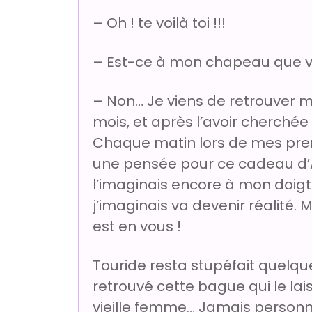
– Oh ! te voilà toi !!!
– Est-ce à mon chapeau que vo
– Non… Je viens de retrouver ma
mois, et après l’avoir cherchée 
Chaque matin lors de mes prem
une pensée pour ce cadeau d’Amo
l’imaginais encore à mon doigt…
j’imaginais va devenir réalité
est en vous !
Touride resta stupéfait quelques
retrouvé cette bague qui le lai
vieille femme… Jamais personne 