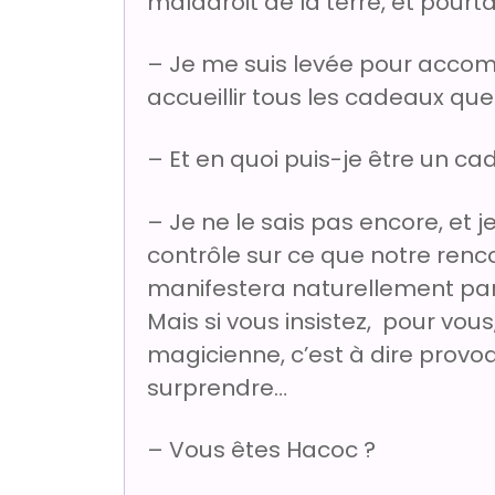
maladroit de la terre, et pourt
– Je me suis levée pour accompl
accueillir tous les cadeaux que
– Et en quoi puis-je être un ca
– Je ne le sais pas encore, et 
contrôle sur ce que notre ren
manifestera naturellement par
Mais si vous insistez, pour vous
magicienne, c’est à dire provoq
surprendre…
– Vous êtes Hacoc ?