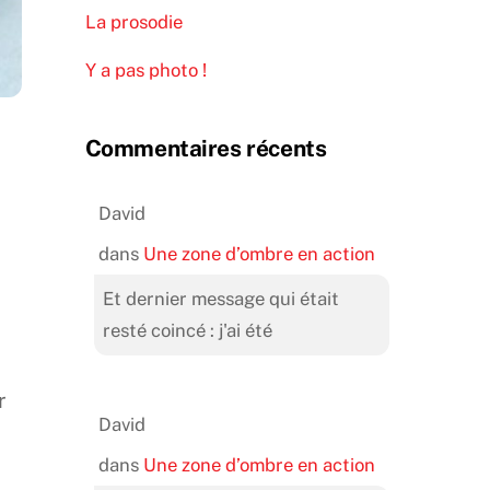
La prosodie
Y a pas photo !
Commentaires récents
David
dans
Une zone d’ombre en action
Et dernier message qui était
resté coincé : j'ai été
r
David
dans
Une zone d’ombre en action