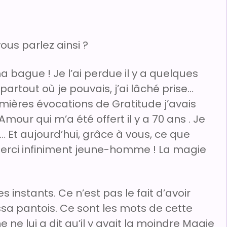
us parlez ainsi ?
 bague ! Je l’ai perdue il y a quelques
partout où je pouvais, j’ai lâché prise…
ières évocations de Gratitude j’avais
ur qui m’a été offert il y a 70 ans . Je
 Et aujourd’hui, grâce à vous, ce que
. Merci infiniment jeune-homme ! La magie
 instants. Ce n’est pas le fait d’avoir
ssa pantois. Ce sont les mots de cette
ne lui a dit qu’il y avait la moindre Magie