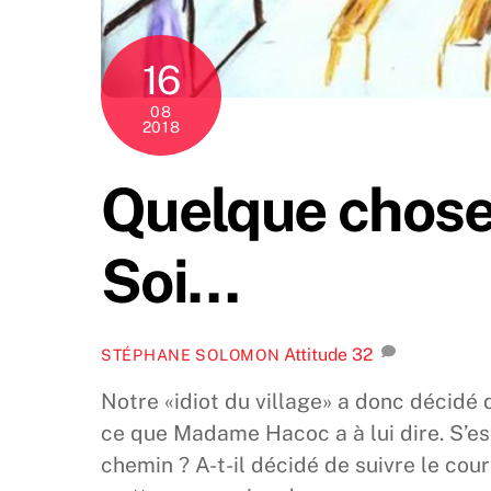
16
08
2018
Quelque chose
Soi…
Attitude
32
STÉPHANE SOLOMON
Notre «idiot du village» a donc décidé
ce que Madame Hacoc a à lui dire. S’es
chemin ? A-t-il décidé de suivre le coura