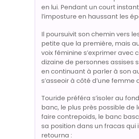
en lui. Pendant un court instant, 
l’imposture en haussant les é
Il poursuivit son chemin vers les
petite que la première, mais au
voix féminine s’exprimer avec c
dizaine de personnes assises s
en continuant à parler à son au
s’asseoir à côté d’une femme 
Touride préféra s’isoler au fond d
banc, le plus près possible de 
faire contrepoids, le banc basc
sa position dans un fracas qui 
retourna :