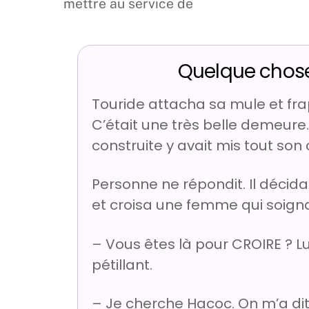
mettre au service de
Quelque chose
Touride attacha sa mule et fra
C’était une très belle demeure. 
construite y avait mis tout son
Personne ne répondit. Il décid
et croisa une femme qui soigna
– Vous êtes là pour CROIRE ? 
pétillant.
– Je cherche Hacoc. On m’a dit q