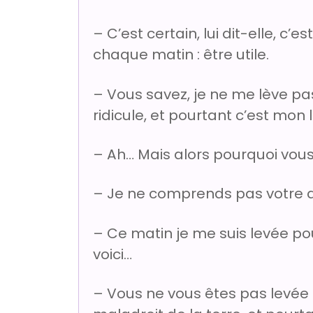
– C’est certain, lui dit-elle, c’
chaque matin : être utile.
– Vous savez, je ne me lève p
ridicule, et pourtant c’est mon 
– Ah… Mais alors pourquoi vou
– Je ne comprends pas votre q
– Ce matin je me suis levée pou
voici…
– Vous ne vous êtes pas levée