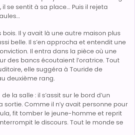
il se sentit à sa place… Puis il rejeta
paules…
 bois. Il y avait là une autre maison plus
ssi belle. Il s’en approcha et entendit une
onviction. Il entra dans la pièce où une
ur des bancs écoutaient l’oratrice. Tout
ditoire, elle suggéra à Touride de
au deuxième rang.
e la salle : il s’assit sur le bord d’un
la sortie. Comme il n’y avait personne pour
ula, fit tomber le jeune-homme et reprit
interrompit le discours. Tout le monde se