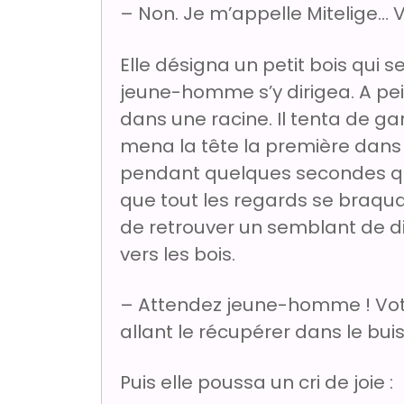
– Non. Je m’appelle Mitelige… 
Elle désigna un petit bois qui 
jeune-homme s’y dirigea. A peine
dans une racine. Il tenta de gar
mena la tête la première dans u
pendant quelques secondes qui 
que tout les regards se braquai
de retrouver un semblant de dig
vers les bois.
– Attendez jeune-homme ! Votre
allant le récupérer dans le bui
Puis elle poussa un cri de joie :