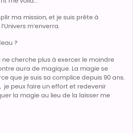
ant me voilà…
ir ma mission, et je suis prête à
 l’Univers m’enverra.
deau ?
je ne cherche plus à exercer le moindre
contre aura de magique. La magie se
ce que je suis sa complice depuis 90 ans.
, je peux faire un effort et redevenir
uer la magie au lieu de la laisser me