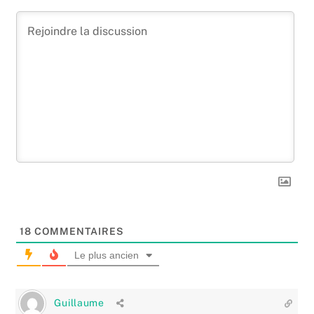
18
COMMENTAIRES
Le plus ancien
Guillaume