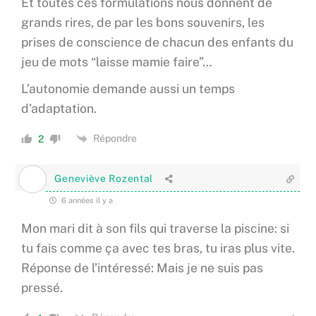
Et toutes ces formulations nous donnent de
grands rires, de par les bons souvenirs, les
prises de conscience de chacun des enfants du
jeu de mots “laisse mamie faire”…
L’autonomie demande aussi un temps
d’adaptation.
Répondre
2
Geneviève Rozental
6 années il y a
Mon mari dit à son fils qui traverse la piscine: si
tu fais comme ça avec tes bras, tu iras plus vite.
Réponse de l’intéressé: Mais je ne suis pas
pressé.