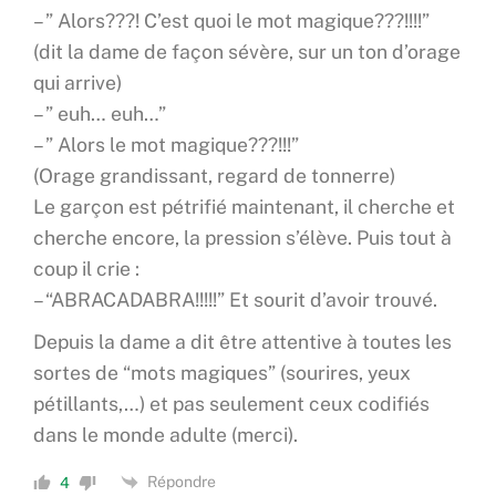
– ” Alors???! C’est quoi le mot magique???!!!!”
(dit la dame de façon sévère, sur un ton d’orage
qui arrive)
– ” euh… euh…”
– ” Alors le mot magique???!!!”
(Orage grandissant, regard de tonnerre)
Le garçon est pétrifié maintenant, il cherche et
cherche encore, la pression s’élève. Puis tout à
coup il crie :
– “ABRACADABRA!!!!!” Et sourit d’avoir trouvé.
Depuis la dame a dit être attentive à toutes les
sortes de “mots magiques” (sourires, yeux
pétillants,…) et pas seulement ceux codifiés
dans le monde adulte (merci).
Répondre
4