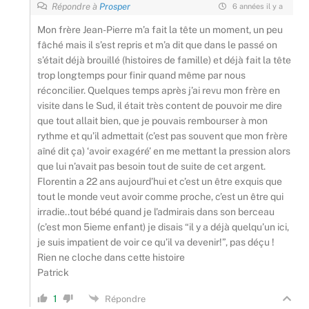
Répondre à
Prosper
6 années il y a
Mon frère Jean-Pierre m’a fait la tête un moment, un peu
fâché mais il s’est repris et m’a dit que dans le passé on
s’était déjà brouillé (histoires de famille) et déjà fait la tête
trop longtemps pour finir quand même par nous
réconcilier. Quelques temps après j’ai revu mon frère en
visite dans le Sud, il était très content de pouvoir me dire
que tout allait bien, que je pouvais rembourser à mon
rythme et qu’il admettait (c’est pas souvent que mon frère
aîné dit ça) ‘avoir exagéré’ en me mettant la pression alors
que lui n’avait pas besoin tout de suite de cet argent.
Florentin a 22 ans aujourd’hui et c’est un être exquis que
tout le monde veut avoir comme proche, c’est un être qui
irradie..tout bébé quand je l’admirais dans son berceau
(c’est mon 5ieme enfant) je disais “il y a déjà quelqu’un ici,
je suis impatient de voir ce qu’il va devenir!”, pas déçu !
Rien ne cloche dans cette histoire
Patrick
1
Répondre