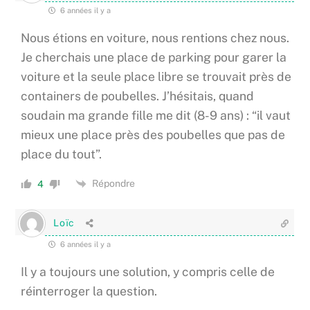
6 années il y a
Nous étions en voiture, nous rentions chez nous.
Je cherchais une place de parking pour garer la
voiture et la seule place libre se trouvait près de
containers de poubelles. J’hésitais, quand
soudain ma grande fille me dit (8-9 ans) : “il vaut
mieux une place près des poubelles que pas de
place du tout”.
Répondre
4
Loïc
6 années il y a
Il y a toujours une solution, y compris celle de
réinterroger la question.