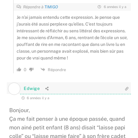
Répondre à
TIMIGO
6 années il y a
Je n’ai jamais entendu cette expression. Je pense que
j’aurais été aussi perplexe qu’elles. C’est toujours
intéressant de réfléchir au sens littéral des expressions.
Je me souviens d’Arman, 6 ans, rentrant de l’école un soir,
pouffant de rire en me racontant que dans un livre lu en
classe, un personnage avait explosé, mais bien sûr pas
pour de vrai quand même !
0
Répondre
Edwige
6 années il y a
Bonjour,
Ça me fait penser à une époque passée, quand
mon ainé petit enfant (8 ans) disait “laisse papi
colle” ou “laisse mamie faire” à son frère cadet