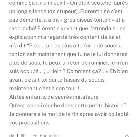
comme ça il ira mieux ! » On était scotché, après
un long silence (de stupeur), Florentin ne s’est
pas démonté, il a dit « gros bisous tonton » et a
raccroché! Florentin voyant que j’attendais une
explication m’a regardé très content de lui et
m’a dit “Papa, tu n’as plus à te faire de soucis,
tonton sait maintenant que tu ne le lui donneras
plus de sous, tu peux arrêter de ruminer, je m’en
suis occupé…”, « Hein ? Comment ça? » « Eh bien
avant c’etait toi qui te faisais du soucis,
maintenant c’est à son tour ! »
Ah les enfants, de sacrés imitateurs
Qu’est-ce qui cloche dans cette petite histoire?
Je donnerais le mot de la fin après avoir collecté
vos propositions.
Répondre
1