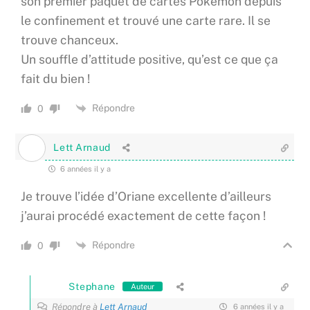
son premier paquet de cartes Pokemon depuis
le confinement et trouvé une carte rare. Il se
trouve chanceux.
Un souffle d’attitude positive, qu’est ce que ça
fait du bien !
Répondre
0
Lett Arnaud
6 années il y a
Je trouve l’idée d’Oriane excellente d’ailleurs
j’aurai procédé exactement de cette façon !
Répondre
0
Stephane
Auteur
Répondre à
Lett Arnaud
6 années il y a