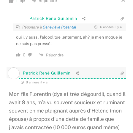
Répondre
1
Patrick René Guillemin
Répondre à
Geneviève Rozental
6 années il y a
oui il y aussi, l’alcool tue lentement, ah? je m’en moque je
ne suis pas pressé !
0
Répondre
Patrick René Guillemin
6 années il y a
Mon fils Florentin (dys et très dégourdi), quand il
avait 9 ans, m’a vu souvent soucieux et ruminant
souvent en me plaignant auprès d’Hélène (mon
épouse) à propos d’une dette de famille que
j’avais contractée (10 000 euros quand même)