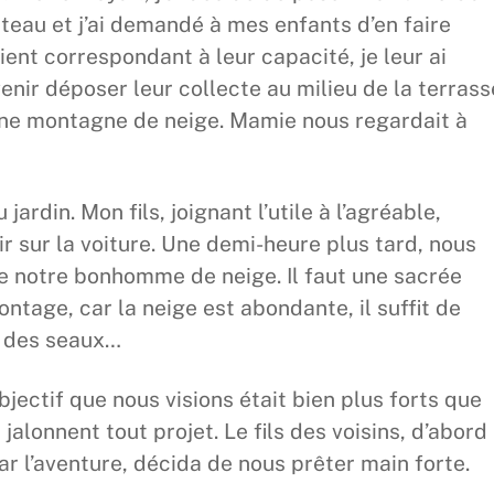
eau et j’ai demandé à mes enfants d’en faire
ent correspondant à leur capacité, je leur ai
nir déposer leur collecte au milieu de la terrass
une montagne de neige. Mamie nous regardait à
jardin. Mon fils, joignant l’utile à l’agréable,
ir sur la voiture. Une demi-heure plus tard, nous
e notre bonhomme de neige. Il faut une sacrée
montage, car la neige est abondante, il suffit de
ir des seaux…
objectif que nous visions était bien plus forts que
 jalonnent tout projet. Le fils des voisins, d’abord
ar l’aventure, décida de nous prêter main forte.