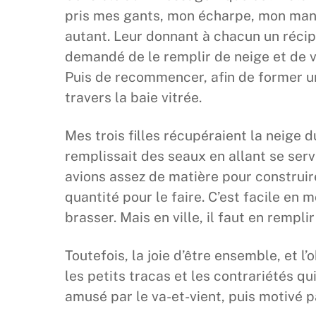
pris mes gants, mon écharpe, mon mant
autant. Leur donnant à chacun un récipi
demandé de le remplir de neige et de ve
Puis de recommencer, afin de former 
travers la baie vitrée.
Mes trois filles récupéraient la neige du 
remplissait des seaux en allant se serv
avions assez de matière pour construir
quantité pour le faire. C’est facile en 
brasser. Mais en ville, il faut en rempl
Toutefois, la joie d’être ensemble, et l’
les petits tracas et les contrariétés qui
amusé par le va-et-vient, puis motivé p