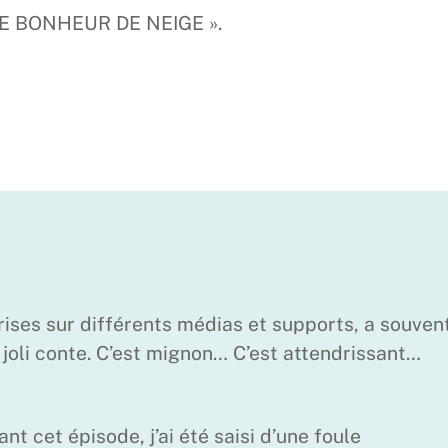
 « LE BONHEUR DE NEIGE ».
prises sur différents médias et supports, a souven
u joli conte. C’est mignon… C’est attendrissant…
nt cet épisode, j’ai été saisi d’une foule