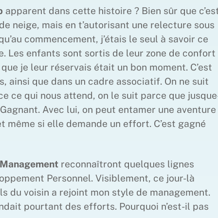
p
apparent dans cette histoire ? Bien sûr que c’es
 neige, mais en t’autorisant une relecture sous
 qu’au commencement, j’étais le seul à savoir ce
ge. Les enfants sont sortis de leur zone de confort
que je leur réservais était un bon moment. C’est
 ainsi que dans un cadre associatif. On ne suit
e ce qui nous attend, on le suit parce que jusque
t/Gagnant. Avec lui, on peut entamer une aventure
et même si elle demande un effort. C’est gagné
Management
reconnaîtront quelques lignes
oppement Personnel. Visiblement, ce jour-là
fils du voisin a rejoint mon style de management.
dait pourtant des efforts. Pourquoi n’est-il pas