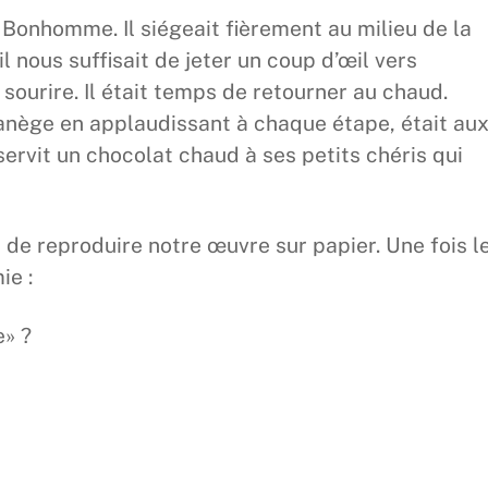
 Bonhomme. Il siégeait fièrement au milieu de la
il nous suffisait de jeter un coup d’œil vers
e sourire. Il était temps de retourner au chaud.
anège en applaudissant à chaque étape, était au
servit un chocolat chaud à ses petits chéris qui
a de reproduire notre œuvre sur papier. Une fois l
ie :
» ?