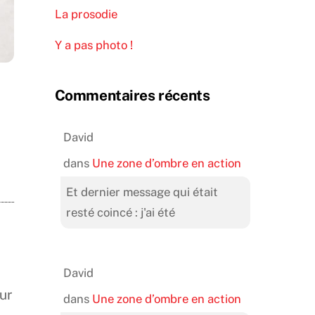
La prosodie
Y a pas photo !
Commentaires récents
David
dans
Une zone d’ombre en action
Et dernier message qui était
resté coincé : j'ai été
David
ur
dans
Une zone d’ombre en action