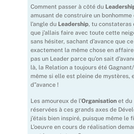
Comment passer à côté du
Leadershi
amusant de construire un bonhomme de
l’angle du
Leadership
, tu constateras
que j’allais faire avec toute cette nei
sans hésiter, sachant d’avance que ce 
exactement la même chose en affaires,
pas un Leader parce qu’on sait d’avanc
là, la Relation a toujours été Gagnan
même si elle est pleine de mystères, 
d”avance !
Les amoureux de l’
Organisation
et du
réservées à ces grands axes de Dével
j’étais bien inspiré, puisque même le 
L’oeuvre en cours de réalisation deman