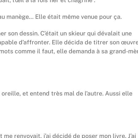
 au manège… Elle était même venue pour ça.
er son dessin. C’était un skieur qui dévalait une
apable d’affronter. Elle décida de titrer son œuvre
ces mots comme il faut, elle demanda à sa grand-mè
oreille, et entend très mal de l’autre. Aussi elle
me renvoyait, j’ai décidé de poser mon livre. J’ai