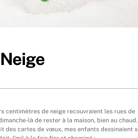
 Neige
urs centimètres de neige recouvraient les rues de
dimanche-là de rester à la maison, bien au chaud.
ait des cartes de vœux, mes enfants dessinaient s
t, l’œil à la fois fier et chagriné :