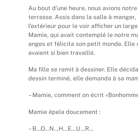
Au bout d’une heure, nous avions notre
terrasse. Assis dans la salle à manger, 
l’extérieur pour le voir afficher un larg
Mamie, qui avait contemplé le notre m
anges et félicita son petit monde. Elle 
avaient si bien travaillé.
Ma fille se remit à dessiner. Elle décid
dessin terminé, elle demanda à sa mam
– Mamie, comment on écrit «Bonhomme
Mamie épela doucement :
– B…O…N…H…E…U…R…