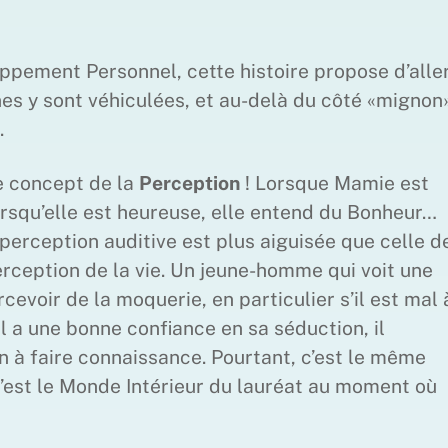
ppement Personnel, cette histoire propose d’alle
es y sont véhiculées, et au-delà du côté «mignon»
.
le concept de la
Perception
! Lorsque Mamie est
 lorsqu’elle est heureuse, elle entend du Bonheur…
perception auditive est plus aiguisée que celle d
rception de la vie. Un jeune-homme qui voit une
cevoir de la moquerie, en particulier s’il est mal 
’il a une bonne confiance en sa séduction, il
n à faire connaissance. Pourtant, c’est le même
c’est le Monde Intérieur du lauréat au moment où