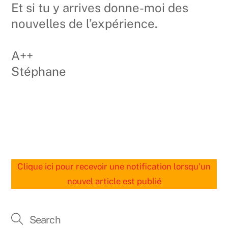
Et si tu y arrives donne-moi des
nouvelles de l’expérience.
A++
Stéphane
Clique ici pour recevoir une notification lorsqu'un
nouvel article est publié