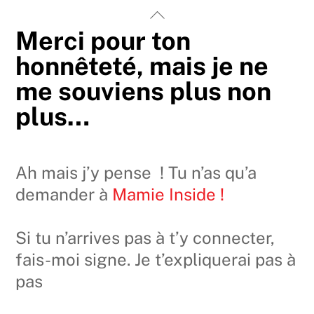
Skip
Back
to
To
Merci pour ton
content
Top
honnêteté, mais je ne
me souviens plus non
plus…
Ah mais j’y pense ! Tu n’as qu’a
demander à
Mamie Inside !
Si tu n’arrives pas à t’y connecter,
fais-moi signe. Je t’expliquerai pas à
pas