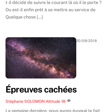
t-il décidé de suivre le courant là où il le porte ?
Ou est-il enfin prêt à se mettre au service de
Quelque chose […]
20/08/2018
Épreuves cachées
Stéphane SOLOMON
Attitude
18
La semaine dernière, nous avons évoqué le fait