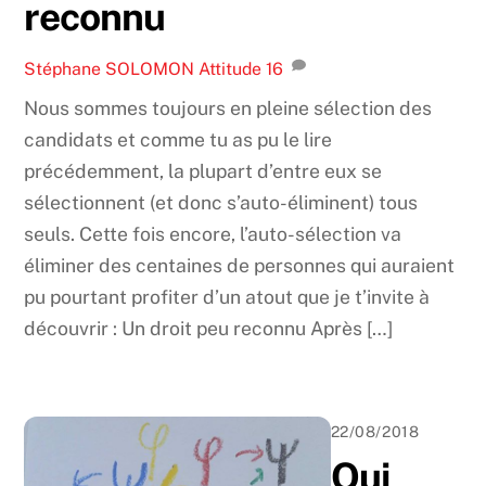
reconnu
Stéphane SOLOMON
Attitude
16
Nous sommes toujours en pleine sélection des
candidats et comme tu as pu le lire
précédemment, la plupart d’entre eux se
sélectionnent (et donc s’auto-éliminent) tous
seuls. Cette fois encore, l’auto-sélection va
éliminer des centaines de personnes qui auraient
pu pourtant profiter d’un atout que je t’invite à
découvrir : Un droit peu reconnu Après […]
22/08/2018
Qui