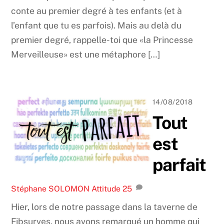
conte au premier degré à tes enfants (et à
l’enfant que tu es parfois). Mais au delà du
premier degré, rappelle-toi que «la Princesse
Merveilleuse» est une métaphore […]
14/08/2018
Tout
est
parfait
Stéphane SOLOMON
Attitude
25
Hier, lors de notre passage dans la taverne de
Fibsurves, nous avons remarqué un homme qui