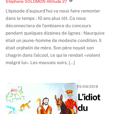
Stéphane SOLOMON
Attitude
27
L’épisode d’aujourd’hui va nous faire remonter
dans le temps : 10 ans plus tôt. Ca nous
déconnectera de l’ambiance du concours
pendant quelques dizaines de lignes : Naurquive
était un jeune-homme de modeste condition. Il
était orphelin de mère. Son père noyait son
chagrin dans l’alcool, ce qui le rendait «violent
malgré lui». Les mauvais soirs, […]
15/08/2018
L’idiot
du