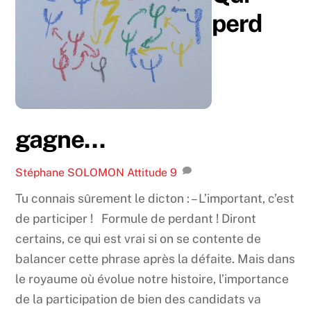
perd
gagne…
Stéphane SOLOMON
Attitude
9
Tu connais sûrement le dicton : – L’important, c’est
de participer ! Formule de perdant ! Diront
certains, ce qui est vrai si on se contente de
balancer cette phrase après la défaite. Mais dans
le royaume où évolue notre histoire, l’importance
de la participation de bien des candidats va