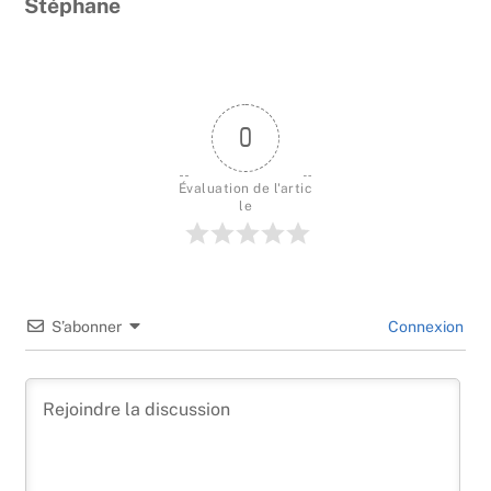
Stéphane
0
Évaluation de l'artic
le
S’abonner
Connexion