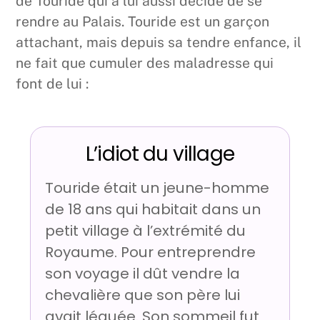
de Touride qui a lui aussi décidé de se
rendre au Palais. Touride est un garçon
attachant, mais depuis sa tendre enfance, il
ne fait que cumuler des maladresse qui
font de lui :
L’idiot du village
Touride était un jeune-homme
de 18 ans qui habitait dans un
petit village à l’extrémité du
Royaume. Pour entreprendre
son voyage il dût vendre la
chevalière que son père lui
avait léguée. Son sommeil fut