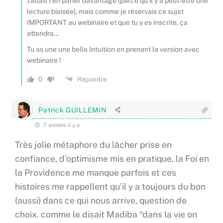
J’allais t’en parler davantage (parce qu’il y a peut-être une
lecture biaisée), mais comme je réservais ce sujet
IMPORTANT au webinaire et que tu y es inscrite, ça
attendra…
Tu as une une belle Intuition en prenant la version avec
webinaire !
0
Répondre
Patrick GUILLEMIN
7 années il y a
Très jolie métaphore du lâcher prise en
confiance, d’optimisme mis en pratique, la Foi en
la Providence me manque parfois et ces
histoires me rappellent qu’il y a toujours du bon
(aussi) dans ce qui nous arrive, question de
choix. comme le disait Madiba “dans la vie on