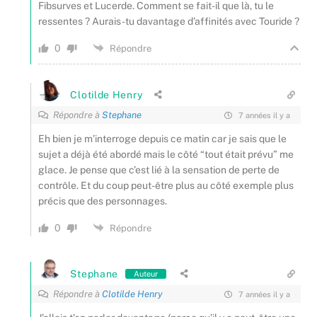
Fibsurves et Lucerde. Comment se fait-il que là, tu le
ressentes ? Aurais-tu davantage d’affinités avec Touride ?
0
Répondre
Clotilde Henry
Répondre à
Stephane
7 années il y a
Eh bien je m’interroge depuis ce matin car je sais que le
sujet a déjà été abordé mais le côté “tout était prévu” me
glace. Je pense que c’est lié à la sensation de perte de
contrôle. Et du coup peut-être plus au côté exemple plus
précis que des personnages.
0
Répondre
Stephane
Auteur
Répondre à
Clotilde Henry
7 années il y a