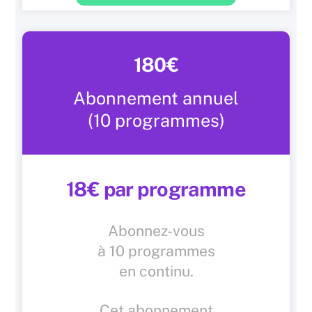
180€
Abonnement annuel
(10 programmes)
18€ par programme
Abonnez-vous
à 10 programmes
en continu.
Cet abonnement