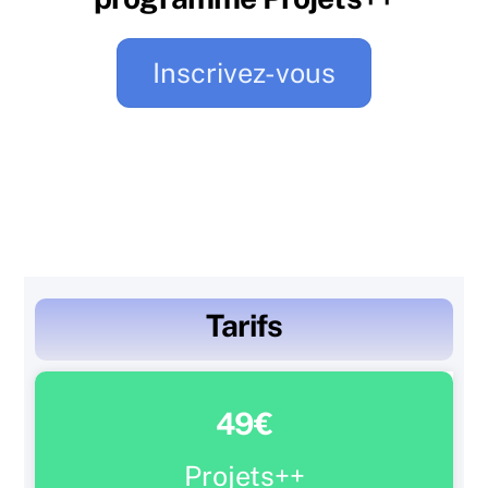
Inscrivez-vous
Tarifs
49€
Projets++