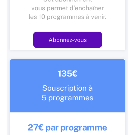
vous permet d’enchaîner
les 10 programmes à venir.
Abonnez-vous
135€
Souscription à
5 programmes
27€ par programme