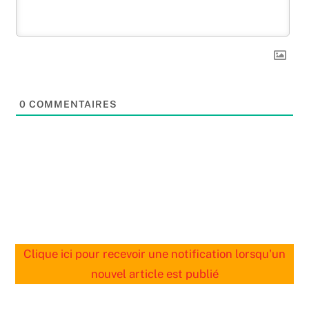
0
COMMENTAIRES
Clique ici pour recevoir une notification lorsqu'un
nouvel article est publié