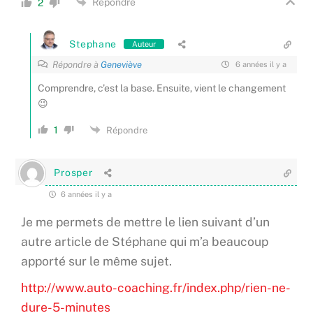
Répondre
2
Stephane
Auteur
Répondre à
Geneviève
6 années il y a
Comprendre, c’est la base. Ensuite, vient le changement
😉
1
Répondre
Prosper
6 années il y a
Je me permets de mettre le lien suivant d’un
autre article de Stéphane qui m’a beaucoup
apporté sur le même sujet.
http://www.auto-coaching.fr/index.php/rien-ne-
dure-5-minutes