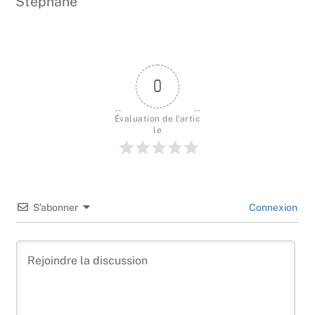
Stéphane
0
Évaluation de l'artic
le
S’abonner
Connexion