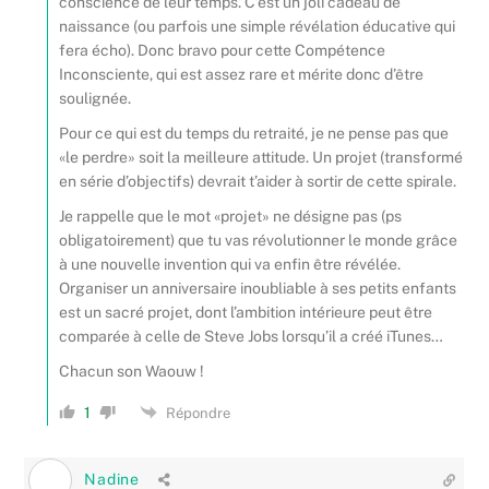
conscience de leur temps. C’est un joli cadeau de
naissance (ou parfois une simple révélation éducative qui
fera écho). Donc bravo pour cette Compétence
Inconsciente, qui est assez rare et mérite donc d’être
soulignée.
Pour ce qui est du temps du retraité, je ne pense pas que
«le perdre» soit la meilleure attitude. Un projet (transformé
en série d’objectifs) devrait t’aider à sortir de cette spirale.
Je rappelle que le mot «projet» ne désigne pas (ps
obligatoirement) que tu vas révolutionner le monde grâce
à une nouvelle invention qui va enfin être révélée.
Organiser un anniversaire inoubliable à ses petits enfants
est un sacré projet, dont l’ambition intérieure peut être
comparée à celle de Steve Jobs lorsqu’il a créé iTunes…
Chacun son Waouw !
1
Répondre
Nadine