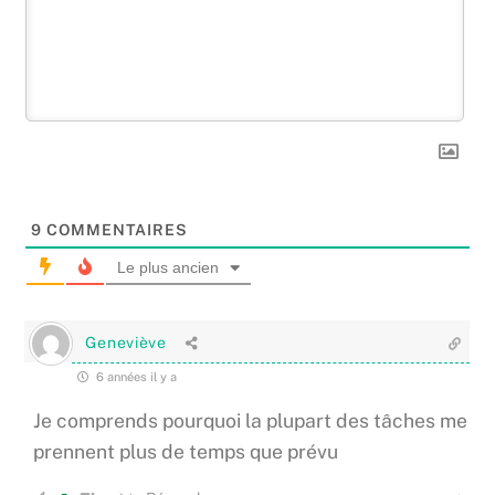
9
COMMENTAIRES
Le plus ancien
Geneviève
6 années il y a
Je comprends pourquoi la plupart des tâches me
prennent plus de temps que prévu