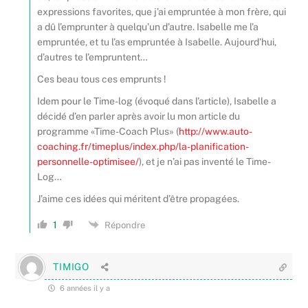
expressions favorites, que j’ai empruntée à mon frère, qui
a dû l’emprunter à quelqu’un d’autre. Isabelle me l’a
empruntée, et tu l’as empruntée à Isabelle. Aujourd’hui,
d’autres te l’empruntent…
Ces beau tous ces emprunts !
Idem pour le Time-log (évoqué dans l’article), Isabelle a
décidé d’en parler après avoir lu mon article du
programme «Time-Coach Plus» (
http://www.auto-
coaching.fr/timeplus/index.php/la-planification-
personnelle-optimisee/
), et je n’ai pas inventé le Time-
Log…
J’aime ces idées qui méritent d’être propagées.
1
Répondre
TIMIGO
6 années il y a