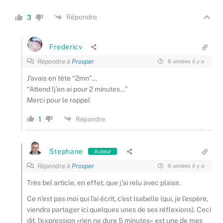
Répondre
3
Fredericv
Répondre à
Prosper
6 années il y a
J’avais en tête “2mn”…
“Attend !j’en ai pour 2 minutes…”
Merci pour le rappel
1
Répondre
Stephane
Auteur
Répondre à
Prosper
6 années il y a
Très bel article, en effet, que j’ai relu avec plaisir.
Ce n’est pas moi qui l’ai écrit, c’est Isabelle (qui, je l’espère,
viendra partager ici quelques unes de ses réflexions). Ceci
dit, l’expression «rien ne dure 5 minutes» est une de mes