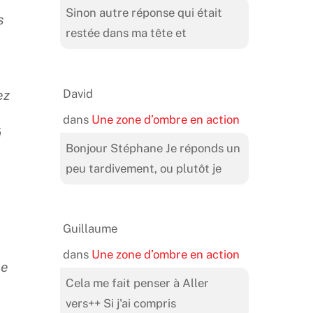
Sinon autre réponse qui était
s
restée dans ma tête et
,
David
ez
dans
Une zone d’ombre en action
é
Bonjour Stéphane Je réponds un
peu tardivement, ou plutôt je
Guillaume
dans
Une zone d’ombre en action
ée
Cela me fait penser à Aller
vers++ Si j'ai compris