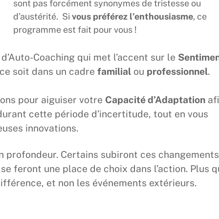
sont pas forcément synonymes de tristesse ou
d’austérité. Si
vous préférez l’enthousiasme
, ce
programme est fait pour vous !
’Auto-Coaching qui met l’accent sur le
Sentime
 ce soit dans un cadre
familial
ou
professionnel
.
ions pour aiguiser votre
Capacité d’Adaptation
af
urant cette période d’incertitude, tout en vous
euses innovations.
n profondeur. Certains subiront ces changements
se feront une place de choix dans l’action. Plus 
 différence, et non les événements extérieurs.