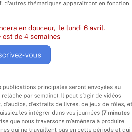
f
, d’autres thématiques apparaîtront en fonction
ra en douceur, le lundi 6 avril.
 est de 4 semaines
scrivez-vous
ublications principales seront envoyées au
 relâche par semaine). Il peut s’agir de vidéos
, d’audios, d’extraits de livres, de jeux de rôles, e
uissiez les intégrer dans vos journées
(7 minutes
crise que nous traversons m’amènera à produire
es qui ne travaillent pas en cette période et qui