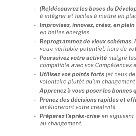
(Re)découvrez les bases du Dével
à intégrer et faciles à mettre en pla
Improvisez, innovez, créez, en plei
en belles énergies.
Reprogrammez de vieux schémas, i
votre véritable potentiel, hors de vo
Poursuivez votre activité
malgré les
compatible avec vos Compétences et
Utilisez vos points forts
(et ceux de
volontaire plutôt qu’un changement 
Apprenez à vous poser les bonnes 
Prenez des décisions rapides et eff
amélioreront votre créativité
Préparez l’après-crise
en aiguisant 
au changement.