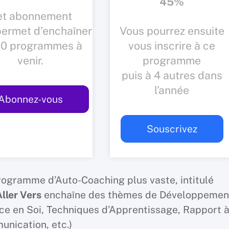
45%
et abonnement
permet d’enchaîner
Vous pourrez ensuite
 10 programmes à
vous inscrire à ce
venir.
programme
puis à 4 autres dans
l’année
Abonnez-vous
Souscrivez
programme d’Auto-Coaching plus vaste, intitulé
ller Vers
enchaîne des thèmes de Développemen
ce en Soi, Techniques d’Apprentissage, Rapport 
unication, etc.)