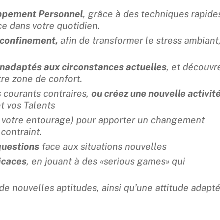
oppement Personnel
, grâce à des techniques rapide
ce dans votre quotidien.
n confinement,
afin de transformer le stress ambiant
nadaptés aux circonstances actuelles
, et découvr
tre zone de confort.
 courants contraires,
ou créez une nouvelle activit
 vos Talents
 votre entourage) pour apporter un changement
contraint.
questions
face aux situations nouvelles
icaces
, en jouant à des «serious games» qui
de nouvelles aptitudes, ainsi qu’une attitude adapt