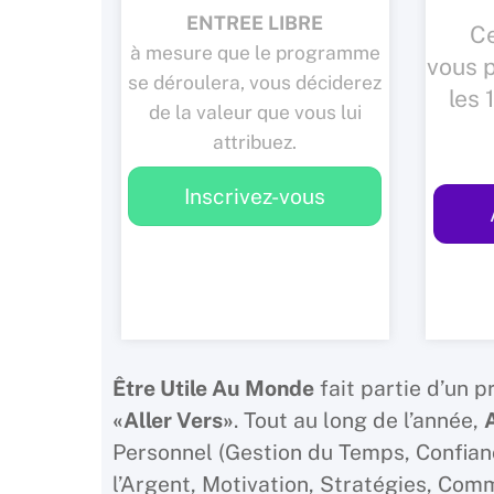
ENTREE LIBRE
C
à mesure que le programme
vous 
se déroulera, vous déciderez
les
de la valeur que vous lui
attribuez.
Inscrivez-vous
Être Utile Au Monde
fait partie d’un 
«Aller Vers»
. Tout au long de l’année,
A
Personnel (Gestion du Temps, Confian
l’Argent, Motivation, Stratégies, Comm