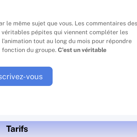
par le même sujet que vous. Les commentaires de
 véritables pépites qui viennent compléter les
 l’animation tout au long du mois pour répondre
n fonction du groupe.
C’est un véritable
scrivez-vous
Tarifs