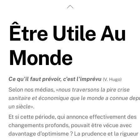
Back
To
Top
Être Utile Au
Monde
Ce qu’il faut prévoir, c’est l’imprévu
(V. Hugo)
Selon nos médias, «
nous traversons la pire crise
sanitaire et économique que le monde a connue dep
un siècle»
.
Et si cette période, qui annonce effectivement des
changements profonds, pouvait être vécue avec
davantage d’optimisme ? La prudence et la rigueur