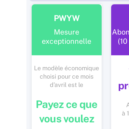
PWYW
Mesure
Abon
exceptionnelle
(1
Le modèle économique
choisi pour ce mois
p
d’avril est le
Payez ce que
à 
vous voulez