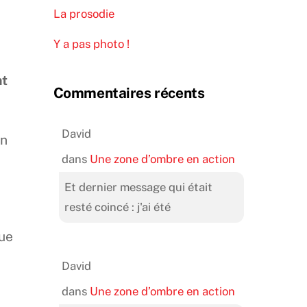
La prosodie
Y a pas photo !
nt
Commentaires récents
David
in
dans
Une zone d’ombre en action
Et dernier message qui était
resté coincé : j'ai été
que
David
dans
Une zone d’ombre en action