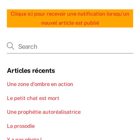
Clique ici pour recevoir une notification lorsqu'un
nouvel article est publié
Articles récents
Une zone d’ombre en action
Le petit chat est mort
Une prophétie autoréalisatrice
La prosodie
Y a pas photo !