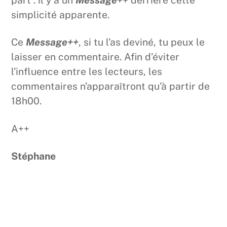
part : il y a un
Message++
derrière cette
simplicité apparente.
Ce
Message++
, si tu l’as deviné, tu peux le
laisser en commentaire. Afin d’éviter
l’influence entre les lecteurs, les
commentaires n’apparaîtront qu’à partir de
18h00.
A++
Stéphane