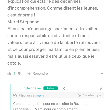
explication qui éclaire des décennies
d’incompréhension. Comme disent les jeunes,
c’est énorme !
Merci Stéphane.
Et oui, ça m’encourage sacrément à travailler
sur ma responsabilité individuelle et mes
valeurs face à l’ivresse de la liberté retrouvées.
Et ce pour protéger ma famille en premier lieu,
mais aussi essayer d’être utile à ceux que je
côtoie.
Répondre
4
Stephane
Auteur
Répondre à
Ileana
6 années il y a
Comment ai-je fait pour ne pas citer la Révolution
Française ?… Merci pour ce complément !