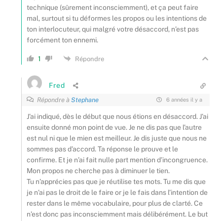
technique (sûrement inconsciemment), et ça peut faire
mal, surtout si tu déformes les propos ou les intentions de
ton interlocuteur, qui malgré votre désaccord, n’est pas
forcément ton ennemi.
1
Répondre
Fred
Répondre à
Stephane
6 années il y a
J’ai indiqué, dès le début que nous étions en désaccord. J’ai
ensuite donné mon point de vue. Je ne dis pas que l’autre
est nul ni que le mien est meilleur. Je dis juste que nous ne
sommes pas d’accord. Ta réponse le prouve et le
confirme. Et je n’ai fait nulle part mention d’incongruence.
Mon propos ne cherche pas à diminuer le tien.
Tu n’apprécies pas que je réutilise tes mots. Tu me dis que
je n’ai pas le droit de le faire or je le fais dans l’intention de
rester dans le même vocabulaire, pour plus de clarté. Ce
n’est donc pas inconsciemment mais délibérément. Le but