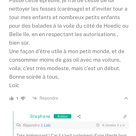
Passé cette épreuve, je n’ai de cesse de lui
nettoyer les fesses (carénage) et d’inviter tour a
tour mes enfants et nombreux petits enfants
pour des balades à la voile du côté de Hoedic ou
Belle Ile, en en respectant les autorisations ,
bien sûr.
Une façon d’être utile à mon petit monde, et de
consommer moins de gas oil avec ma voiture,
voila, c’est très modeste, mais c’est un début.
Bonne soirée à tous,
Loïc
Répondre
1
Stephane
Auteur
Répondre à
Loïc
6 années il y a
Très intéressant ! Car il s’agit justement d’une liberté hors