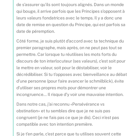
de s’assurer qu’ils sont toujours alignés. Dans un monde
qui bouge, il arrive parfois que les Principes s’opposent à
leurs valeurs fondatrices avec le temps. Il y a donc une
date de remise en question du Principe, qui est parfois sa
date de péremption.
Côté forme, je suis plutôt d’accord avec ta technique du
premier paragraphe, mais après, on ne peut pas tout se
permettre. Car lorsque tu réutilises les mots forts du
discours de ton interlocuteur (ses valeurs), c’est soit pour
le mettre en valeur, soit pour le déstabiliser, voir le
décrédibiliser. Si tu t’opposes avec bienveillance au débat
d’une personne (pour faire avancer le schmilblick), évite
d’utiliser ses propres mots pour démontrer une
incongruence… Il risque d’y voir une mauvaise intention.
Dans notre cas, j’ai reconnu «Persévérance vs
obstination» et tu sembles dire que je ne suis pas
congruent (je ne fais pas ce que je dis). Ceci n’est pas
compatible avec ton intention première.
Si je t’en parle, c’est parce que tu utilises souvent cette