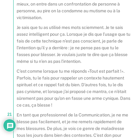
mieux, on entre dans un confrontation de personne à
personne, au pire on la condamne au mutisme ou à la
victimisation.
Je sais que tu as utilisé mes mots sciemment. Je te sais
assez intelligent pour ça. Lorsque je dis que l’usage que tu
fais de cette technique n’est pas conscient, je parle de
l’intention qu’il y a derrière : je ne pense pas que tu le
fasses pour blesser. Je voulais juste te dire que ça blesse
même si tu n’en as pas l’intention.
C’est comme lorsque tu me réponds «Tout est parfait !».
Parfois, tu le fais pour rappeler un contexte hautement
spirituel et ce rappel fait du bien. D’autres fois, tu le dis
pas cynisme, et lorsque j’ai proposé ce mantra, ce n’était
sûrement pas pour qu’on en fasse une arme cynique. Dans
ce cas, ça blesse !
21
En tant que professionnel de la Communication, je ne me
blesse pas facilement, et je me remets rapidement de
mes blessures. De plus, je vois ce genre de maladresse
tous les jours dans bien des contextes. C’est don pour