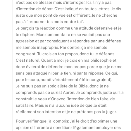
n’est pas de blesser mais d’interroger. Ici, il n’y a pas
d’intention de débat. C’est indiqué en toutes lettres. Je dis
juste que mon point de vue est différent. Je ne cherche
pas à “retourner tes mots contre toi”.
Je perçois ta réaction comme une attitude défensive et je
le déplore. Mon commentaire ne se voulait pas une
agression et par conséquent y répondre par une défense
me semble inapproprié. Par contre, ça me semble
congruent. Tu crois en ton propos, donc tu le défends.
C’est naturel. Quant à moi, je cois en ma philosophie et
donc éviterai de défendre mon propos parce que je ne me
sens pas attaqué ni par le tien, ni par ta réponse. Ce qui,
pour le coup, aurait véritablement été incongru(ent).
Je ne suis pas un spécialiste de la Bible, donc je ne
comprends pas ce qu’est Aaron. Je comprends juste qu’il a
construit le Veau d’Or avec l’intention de bien faire, de
satisfaire. Mais je n’ai aucune idée de quelle était
réellement son intention et je ne prétends pas la juger.
Pour vérifier que j’ai compris: J’ai le droit d’exprimer une
opinion différente à condition d’également employer des