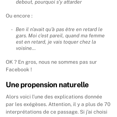
debout, pourquoi s’y attarder
Ou encore :
Ben il n’avait qu’à pas être en retard le
gars. Moi c’est pareil, quand ma femme
est en retard, je vais toquer chez la
voisine…
OK ? En gros, nous ne sommes pas sur
Facebook !
Une propension naturelle
Alors voici l’une des explications donnée
par les exégèses. Attention, il y a plus de 70
interprétations de ce passage. Si j’ai choisi