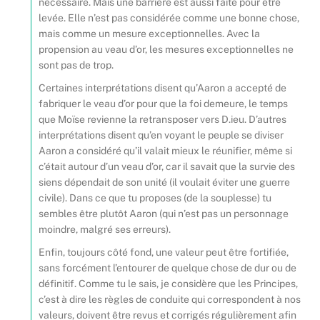
nécessaire. Mais une barrière est aussi faite pour être
levée. Elle n’est pas considérée comme une bonne chose,
mais comme un mesure exceptionnelles. Avec la
propension au veau d’or, les mesures exceptionnelles ne
sont pas de trop.
Certaines interprétations disent qu’Aaron a accepté de
fabriquer le veau d’or pour que la foi demeure, le temps
que Moïse revienne la retransposer vers D.ieu. D’autres
interprétations disent qu’en voyant le peuple se diviser
Aaron a considéré qu’il valait mieux le réunifier, même si
c’était autour d’un veau d’or, car il savait que la survie des
siens dépendait de son unité (il voulait éviter une guerre
civile). Dans ce que tu proposes (de la souplesse) tu
sembles être plutôt Aaron (qui n’est pas un personnage
moindre, malgré ses erreurs).
Enfin, toujours côté fond, une valeur peut être fortifiée,
sans forcément l’entourer de quelque chose de dur ou de
définitif. Comme tu le sais, je considère que les Principes,
c’est à dire les règles de conduite qui correspondent à nos
valeurs, doivent être revus et corrigés régulièrement afin