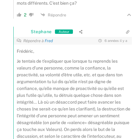
mots différents. C’est bien ça?
2
Répondre
Stephane
Auteur
Répondre à
Fred
6 années il y a
Frédéric,
Je tentais de t’expliquer que lorsque tu reprends les
valeurs d’une personne, comme la confiance, la
proactivité, sa volonté d’être utile, etc. et que dans ton
argumentation tu lui dis qu’elle n’est pa digne de
confiance, qu’elle manque de proactivité ou qu’elle est
plus futile qu’utile, tu détruis quelque chose dans son
intégrité… Là où un désaccord peut faire avancer les
choses (ne serait-ce qu’en les clarifiant), la destruction de
l’intégrité d’une personne peut amener un sentiment
désagréable (on parle de «valence» désagréable puisque
ça touche aux Valeurs). On perds alors le but de la
discussion, et selon le caractère de l’interlocuteur, au