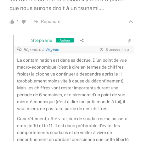
que nous aurons droit à un tsunami….
Répondre
1
Stephane
Auteur
Répondre à
Virginie
6 années il y a
La contamination est dans sa décrue. D’un point de vue
macro-économique (c’est à dire en termes de chiffres
froids) la cloche va continuer à descendre après le 11
(probablement moins vite à cause du déconfinement).
Mais les chiffres vont rester importants durant une
période de 6 semaines, et clairement d’un point de vue
micro-économique (c’est à dire ton petit monde à toi), il
vaut mieux ne pas faire partie de ces chiffres.
Concrètement, côté viral, rien de soudain ne se passera
entre le 10 et le 11. Il est donc préférable d’éviter les
comportements soudains et de veiller à vivre ce
déconfinement en gardant conscience que cette liberté