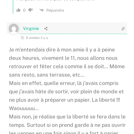
0
Répondre
Virginie
6 années il y a
Je m’entendais dire à mon amie il y a à peine
deux heures, vivement le 11, nous allons nous
retrouver et fêter cela comme il se doit… Même
sans resto, sans terrasse, etc…
Mais en effet, quelle erreur, là j’avais compris
que j’avais hâte de sortir, voir plein de monde et
ne plus avoir à préparer un papier. La liberté !!!
Waouuuuu…
Mais non, je réalise que la liberté se fera dans le
temps. Surtout si on prend garde à ne pas ouvrir
les vannes en une fois sinon il y a fort à parier