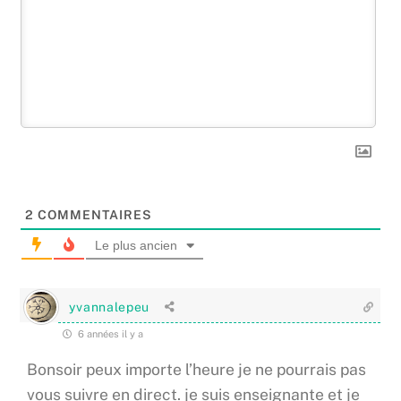
2
COMMENTAIRES
Le plus ancien
yvannalepeu
6 années il y a
Bonsoir peux importe l’heure je ne pourrais pas
vous suivre en direct. je suis enseignante et je