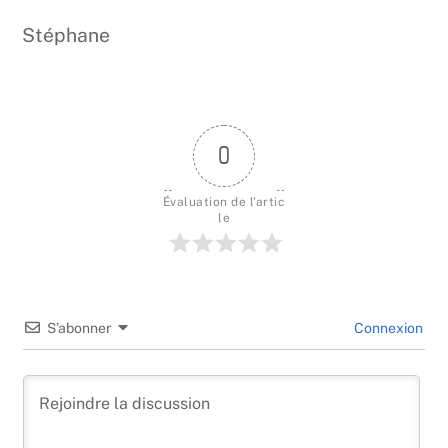
Stéphane
0
Évaluation de l'artic
le
S’abonner
Connexion