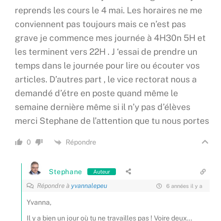
reprends les cours le 4 mai. Les horaires ne me
conviennent pas toujours mais ce n’est pas
grave je commence mes journée à 4H30n 5H et
les terminent vers 22H . J ‘essai de prendre un
temps dans le journée pour lire ou écouter vos
articles. D’autres part , le vice rectorat nous a
demandé d’étre en poste quand même le
semaine dernière même si il n’y pas d’élèves
merci Stephane de l’attention que tu nous portes
Répondre
0
Stephane
Auteur
Répondre à
yvannalepeu
6 années il y a
Yvanna,
Il y a bien un jour où tu ne travailles pas ! Voire deux…