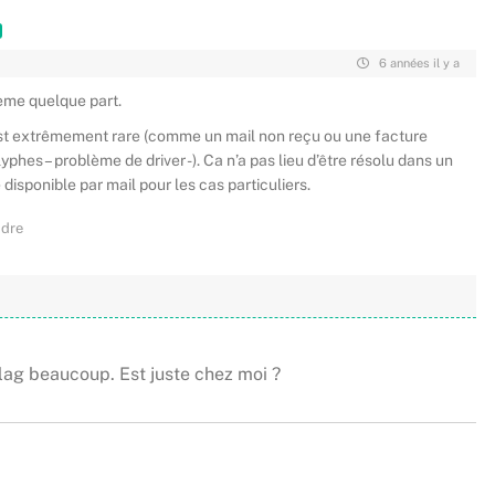
6 années il y a
blème quelque part.
est extrêmement rare (comme un mail non reçu ou une facture
phes – problème de driver -). Ca n’a pas lieu d’être résolu dans un
disponible par mail pour les cas particuliers.
dre
 lag beaucoup. Est juste chez moi ?