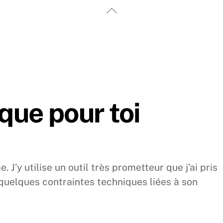
Back
To
Top
que pour toi
 J’y utilise un outil très prometteur que j’ai pris
 quelques contraintes techniques liées à son