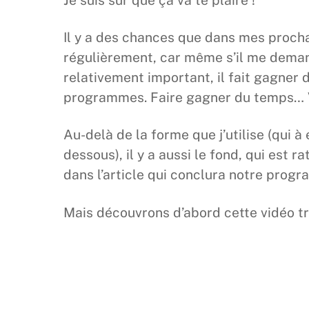
Je suis sûr que ça va te plaire !
Il y a des chances que dans mes procha
régulièrement, car même s’il me deman
relativement important, il fait gagner 
programmes. Faire gagner du temps… Vo
Au-delà de la forme que j’utilise (qui à
dessous), il y a aussi le fond, qui est 
dans l’article qui conclura notre progra
Mais découvrons d’abord cette vidéo trè