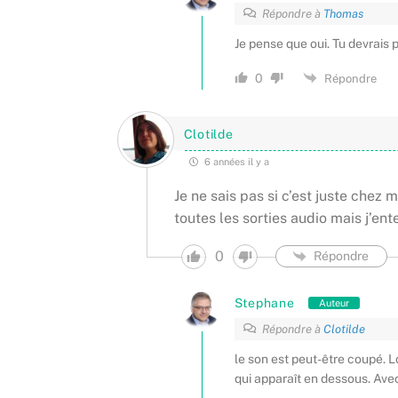
Répondre à
Thomas
Je pense que oui. Tu devrais 
0
Répondre
Clotilde
6 années il y a
Je ne sais pas si c’est juste chez m
toutes les sorties audio mais j’en
0
Répondre
Stephane
Auteur
Répondre à
Clotilde
le son est peut-être coupé. L
qui apparaît en dessous. Avec 