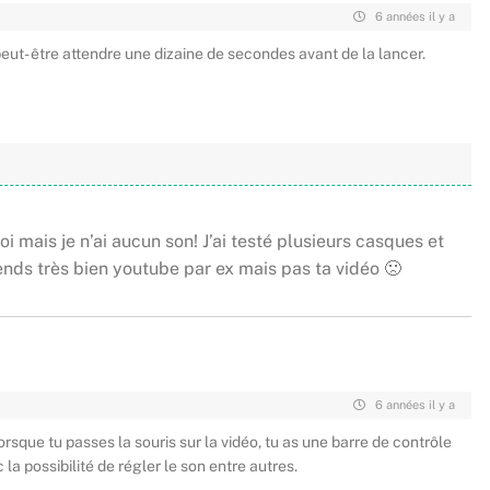
6 années il y a
peut- être attendre une dizaine de secondes avant de la lancer.
oi mais je n’ai aucun son! J’ai testé plusieurs casques et
tends très bien youtube par ex mais pas ta vidéo 🙁
6 années il y a
orsque tu passes la souris sur la vidéo, tu as une barre de contrôle
la possibilité de régler le son entre autres.