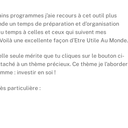
ins programmes j’aie recours à cet outil plus
de un temps de préparation et d’organisation
du temps à celles et ceux qui suivent mes
ilà une excellente façon d’Etre Utile Au Monde.
 elle seule mérite que tu cliques sur le bouton ci-
rattaché à un thème précieux. Ce thème je l’aborder
mme : investir en soi !
s particulière :