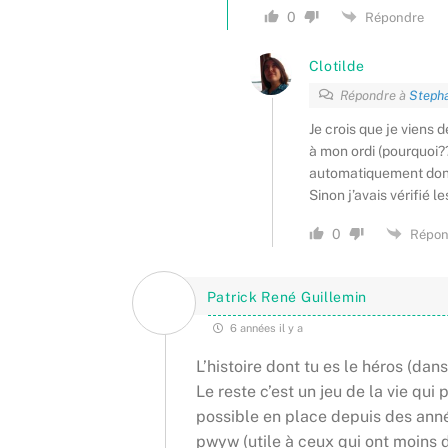
0
Répondre
Clotilde
Répondre à
Steph
Je crois que je viens
à mon ordi (pourquoi??
automatiquement donc 
Sinon j’avais vérifié 
0
Répon
Patrick René Guillemin
6 années il y a
L’histoire dont tu es le héros (dans
Le reste c’est un jeu de la vie qu
possible en place depuis des anné
pwyw (utile à ceux qui ont moins