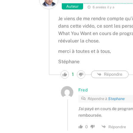
Auteur
6 années il y a
Je viens de me rendre compte qu’il
dans cette vidéo, ce sont les perso
What You Want en cours de progra
réévaluer la chose.
merci à toutes et à tous,
Stéphane
1
Répondre
Fred
Répondre à
Stephane
J’ai payé en cours de progra
remboursée.
0
Répondre