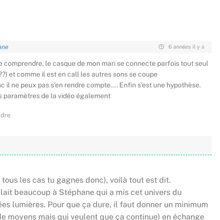
ane
6 années il y a
 de comprendre, le casque de mon mari se connecte parfois tout seul
?) et comme il est en call les autres sons se coupe
il ne peux pas s’en rendre compte…. Enfin s’est une hypothèse.
les paramètres de la vidéo également
dre
 tous les cas tu gagnes donc), voilà tout est dit.
i plait beaucoup à Stéphane qui a mis cet univers du
es lumières. Pour que ça dure, il faut donner un minimum
 de moyens mais qui veulent que ça continue) en échange