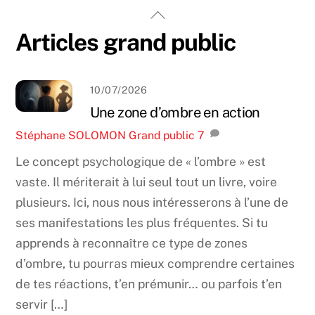
Skip
Back
to
To
Articles grand public
content
Top
10/07/2026
Une zone d’ombre en action
Stéphane SOLOMON
Grand public
7
Le concept psychologique de « l’ombre » est
vaste. Il mériterait à lui seul tout un livre, voire
plusieurs. Ici, nous nous intéresserons à l’une de
ses manifestations les plus fréquentes. Si tu
apprends à reconnaître ce type de zones
d’ombre, tu pourras mieux comprendre certaines
de tes réactions, t’en prémunir… ou parfois t’en
servir […]