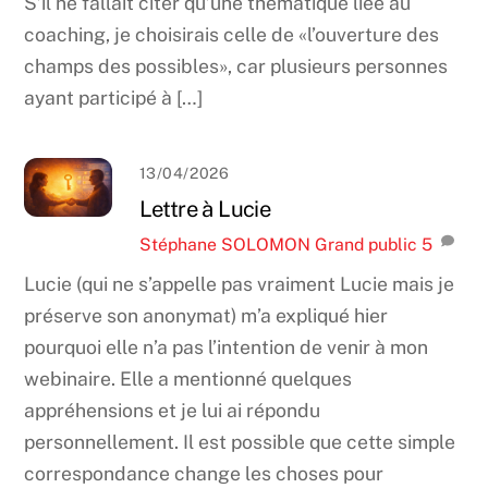
S’il ne fallait citer qu’une thématique liée au
coaching, je choisirais celle de «l’ouverture des
champs des possibles», car plusieurs personnes
ayant participé à […]
13/04/2026
Lettre à Lucie
Stéphane SOLOMON
Grand public
5
Lucie (qui ne s’appelle pas vraiment Lucie mais je
préserve son anonymat) m’a expliqué hier
pourquoi elle n’a pas l’intention de venir à mon
webinaire. Elle a mentionné quelques
appréhensions et je lui ai répondu
personnellement. Il est possible que cette simple
correspondance change les choses pour