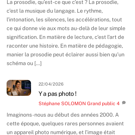
La prosodie, qu’est-ce que c’est ? La prosodie,
c’est la musique du langage. Le rythme,
l’intonation, les silences, les accélérations, tout
ce qui donne vie aux mots au-delà de leur simple
signification. En matière de lecture, c’est l’art de
raconter une histoire. En matière de pédagogie,
manier la prosodie peut éclairer aussi bien qu’un
schéma ou […]
22/04/2026
Y a pas photo !
Stéphane SOLOMON
Grand public
4
Imaginons-nous au début des années 2000. A
cette époque, quelques rares personnes avaient
un appareil photo numérique, et l’image était