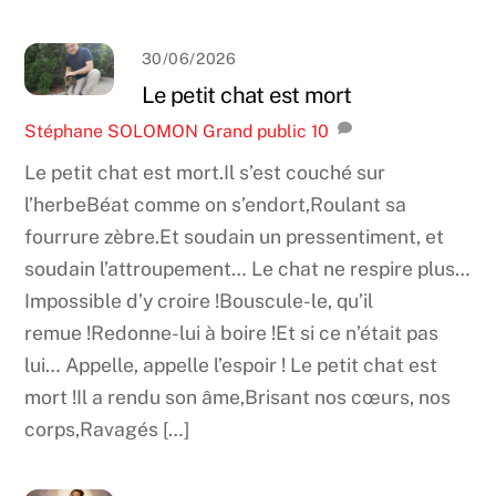
30/06/2026
Le petit chat est mort
Stéphane SOLOMON
Grand public
10
Le petit chat est mort.Il s’est couché sur
l’herbeBéat comme on s’endort,Roulant sa
fourrure zèbre.Et soudain un pressentiment, et
soudain l’attroupement… Le chat ne respire plus…
Impossible d’y croire !Bouscule-le, qu’il
remue !Redonne-lui à boire !Et si ce n’était pas
lui… Appelle, appelle l’espoir ! Le petit chat est
mort !Il a rendu son âme,Brisant nos cœurs, nos
corps,Ravagés […]