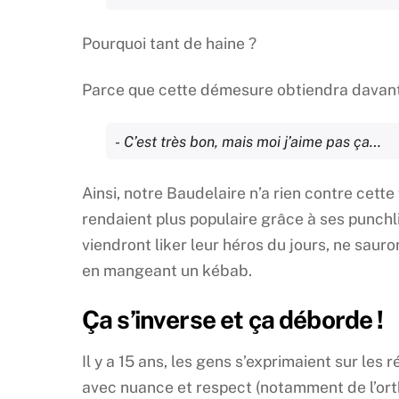
Pourquoi tant de haine ?
Parce que cette démesure obtiendra davanta
C’est très bon, mais moi j’aime pas ça…
Ainsi, notre Baudelaire n’a rien contre cette
rendaient plus populaire grâce à ses punchl
viendront liker leur héros du jours, ne sauro
en mangeant un kébab.
Ça s’inverse et ça déborde !
Il y a 15 ans, les gens s’exprimaient sur les 
avec nuance et respect (notamment de l’ort