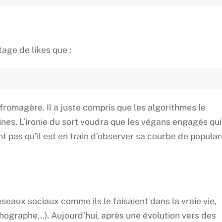
ge de likes que :
 fromagère. Il a juste compris que les algorithmes le
ines. L’ironie du sort voudra que les végans engagés qui
nt pas qu’il est en train d’observer sa courbe de popular
réseaux sociaux comme ils le faisaient dans la vraie vie,
hographe…). Aujourd’hui, après une évolution vers des