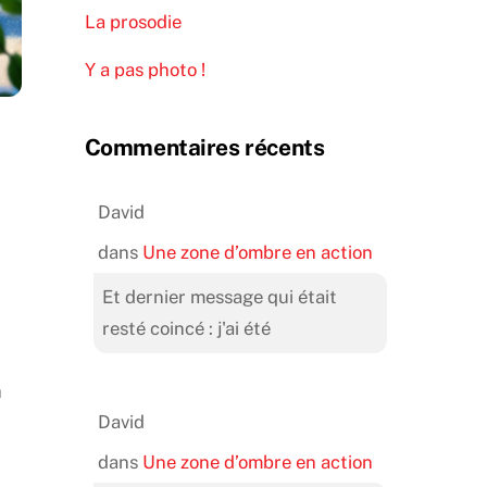
La prosodie
Y a pas photo !
Commentaires récents
David
dans
Une zone d’ombre en action
Et dernier message qui était
resté coincé : j'ai été
à
David
dans
Une zone d’ombre en action