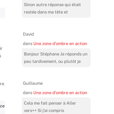
Sinon autre réponse qui était
restée dans ma tête et
David
dans
Une zone d’ombre en action
ir
Bonjour Stéphane Je réponds un
s
peu tardivement, ou plutôt je
Guillaume
tre
dans
Une zone d’ombre en action
Cela me fait penser à Aller
ace
vers++ Si j'ai compris