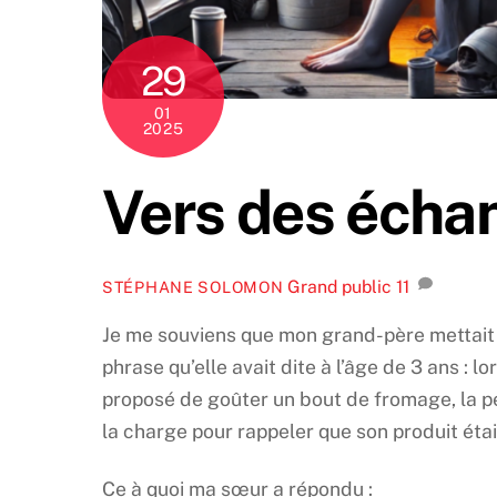
29
01
2025
Vers des écha
Grand public
11
STÉPHANE SOLOMON
Je me souviens que mon grand-père mettait 
phrase qu’elle avait dite à l’âge de 3 ans 
proposé de goûter un bout de fromage, la pe
la charge pour rappeler que son produit étai
Ce à quoi ma sœur a répondu :