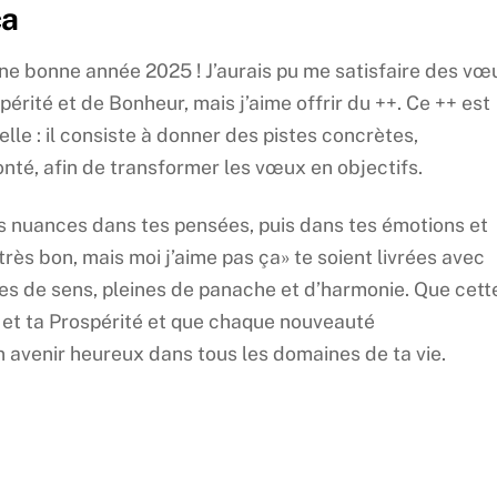
ça
 une bonne année 2025 ! J’aurais pu me satisfaire des vœ
érité et de Bonheur, mais j’aime offrir du ++. Ce ++ est
e : il consiste à donner des pistes concrètes,
nté, afin de transformer les vœux en objectifs.
des nuances dans tes pensées, puis dans tes émotions et
très bon, mais moi j’aime pas ça» te soient livrées avec
es de sens, pleines de panache et d’harmonie. Que cett
s et ta Prospérité et que chaque nouveauté
avenir heureux dans tous les domaines de ta vie.