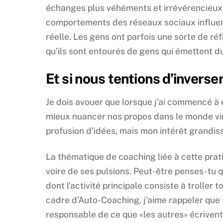
échanges plus véhéments et irrévérencieux en 
comportements des réseaux sociaux influence
réelle. Les gens ont parfois une sorte de réf
qu’ils sont entourés de gens qui émettent 
Et si nous tentions d’inverse
Je dois avouer que lorsque j’ai commencé à 
mieux nuancer nos propos dans le monde virtu
profusion d’idées, mais mon intérêt grandis
La thématique de coaching liée à cette pra
voire de ses pulsions. Peut-être penses-tu 
dont l’activité principale consiste à troll
cadre d’Auto-Coaching, j’aime rappeler que t
responsable de ce que «les autres» écrivent. 