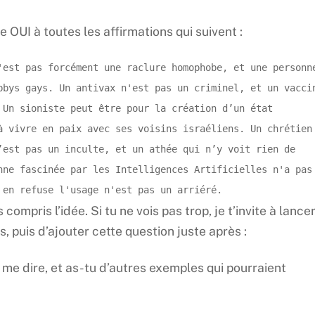
dire OUI à toutes les affirmations qui suivent :
'est pas forcément une raclure homophobe, et une personne
bbys gays. Un antivax n'est pas un criminel, et un vaccin
 Un sioniste peut être pour la création d’un état 
à vivre en paix avec ses voisins israéliens. Un chrétien 
’est pas un inculte, et un athée qui n’y voit rien de 
nne fascinée par les Intelligences Artificielles n'a pas 
 en refuse l'usage n'est pas un arriéré.
compris l’idée. Si tu ne vois pas trop, je t’invite à lance
, puis d’ajouter cette question juste après :
 me dire, et as-tu d’autres exemples qui pourraient