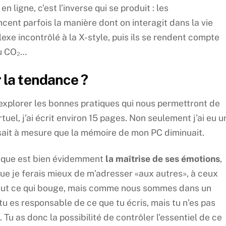
ligne, c’est l’inverse qui se produit : les
nt parfois la manière dont on interagit dans la vie
lexe incontrôlé à la X-style, puis ils se rendent compte
du CO₂…
r la tendance ?
explorer les bonnes pratiques qui nous permettront de
el, j’ai écrit environ 15 pages. Non seulement j’ai eu u
sait à mesure que la mémoire de mon PC diminuait.
tique est bien évidemment
la maîtrise de ses émotions
,
que je ferais mieux de m’adresser «aux autres», à ceux
er tout ce qui bouge, mais comme nous sommes dans un
u es responsable de ce que tu écris, mais tu n’es pas
Tu as donc la possibilité de contrôler l’essentiel de ce