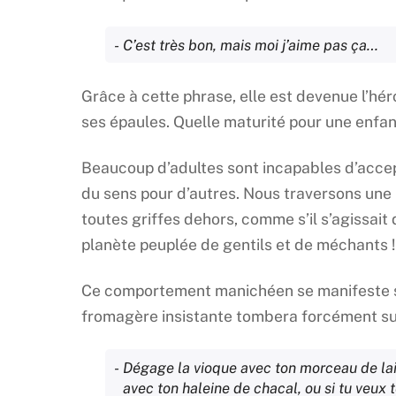
C’est très bon, mais moi j’aime pas ça…
Grâce à cette phrase, elle est devenue l’hé
ses épaules. Quelle maturité pour une enfant
Beaucoup d’adultes sont incapables d’accept
du sens pour d’autres. Nous traversons une 
toutes griffes dehors, comme s’il s’agissait
planète peuplée de gentils et de méchants !
Ce comportement manichéen se manifeste sur
fromagère insistante tombera forcément su
Dégage la vioque avec ton morceau de lait
avec ton haleine de chacal, ou si tu veux t