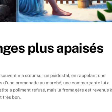
nges plus apaisés
souvent ma sœur sur un piédestal, en rappelant une
: lors d’une promenade au marché, une commerçante lui a
tite a poliment refusé, mais la fromagère est revenue 
t très bon.