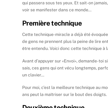
qui passera sous tes yeux. Et sait-on jamai
voir se manifester dans ce monde…
Première technique
Cette technique-miracle a déjà été évoquée
de gens ne prennent plus la peine de lire entr
être entendu. Voici donc cette technique à l
Avant d’appuyer sur «Envoi», demande-toi si
sais, ces gens qui ont vécu longtemps, parfo
un clavier…
Pour moi, c’est la meilleure technique au m
ans peut la maîtriser sur le bout des doigts.
Deuxième technique