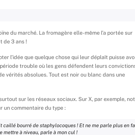
roïne du marché. La fromagère elle-même l’a portée sur
 de 3 ans !
er l’idée que quelque chose qui leur déplaît puisse avo
période trouble où les gens défendent leurs conviction
 de vérités absolues. Tout est noir ou blanc dans une
tout sur les réseaux sociaux. Sur X, par exemple, no
r un commentaire du type :
 caillé bourré de staphylocoques ! Et ne me parle plus en f
e mettre à niveau, parle à mon cul !