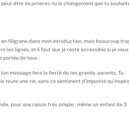
s, peut-être incarneras-tu le changement que tu souhait
 en filigrane dans mon introduction, mais beaucoup tro
e les lignes, et il faut que je reste accessible si je veux
a portée de tous :
 ton message fera la fierté de tes grands-parents. Tu
is toute une vie, sans ce sentiment d’impunité qu’inspir
onde, pour une raison très simple : même un enfant de 3