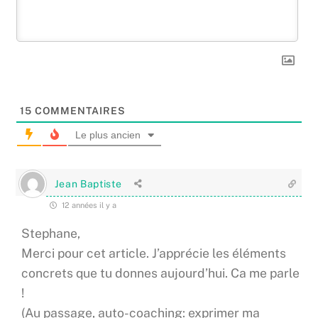
15
COMMENTAIRES
Le plus ancien
Jean Baptiste
12 années il y a
Stephane,
Merci pour cet article. J’apprécie les éléments
concrets que tu donnes aujourd’hui. Ca me parle
!
(Au passage, auto-coaching: exprimer ma