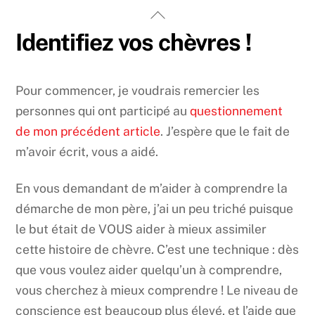
Skip
Back
to
To
Identifiez vos chèvres !
content
Top
Pour commencer, je voudrais remercier les
personnes qui ont participé au
questionnement
de mon précédent article
. J’espère que le fait de
m’avoir écrit, vous a aidé.
En vous demandant de m’aider à comprendre la
démarche de mon père, j’ai un peu triché puisque
le but était de VOUS aider à mieux assimiler
cette histoire de chèvre. C’est une technique : dès
que vous voulez aider quelqu’un à comprendre,
vous cherchez à mieux comprendre ! Le niveau de
conscience est beaucoup plus élevé, et l’aide que