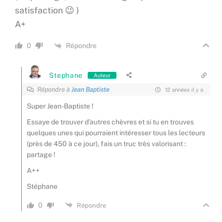
satisfaction 😉 )
A+
Répondre
0
Stephane
Auteur
Répondre à
Jean Baptiste
12 années il y a
Super Jean-Baptiste !
Essaye de trouver d’autres chèvres et si tu en trouves
quelques unes qui pourraient intéresser tous les lecteurs
(près de 450 à ce jour), fais un truc très valorisant :
partage !
A++
Stéphane
0
Répondre