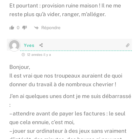
Et pourtant : provision ruine maison ! Il ne me
reste plus qu’à vider, ranger, m’alléger.
Répondre
0
Yves
12 années il y a
Bonjour,
Il est vrai que nos troupeaux auraient de quoi
donner du travail à de nombreux chevrier !
J’en ai quelques unes dont je me suis débarrassé
:
– attendre avant de payer les factures : le seul
que cela ennuie, c’est moi,
– jouer sur ordinateur à des jeux sans vraiment