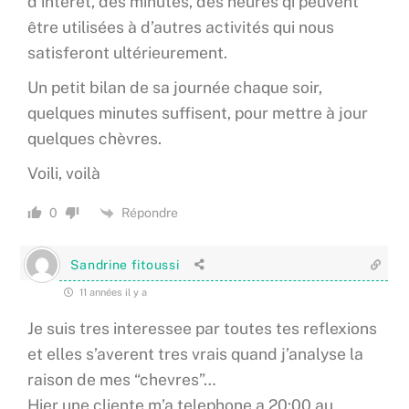
d’intérêt, des minutes, des heures qi peuvent
être utilisées à d’autres activités qui nous
satisferont ultérieurement.
Un petit bilan de sa journée chaque soir,
quelques minutes suffisent, pour mettre à jour
quelques chèvres.
Voili, voilà
Répondre
0
Sandrine fitoussi
11 années il y a
Je suis tres interessee par toutes tes reflexions
et elles s’averent tres vrais quand j’analyse la
raison de mes “chevres”…
Hier une cliente m’a telephone a 20:00 au