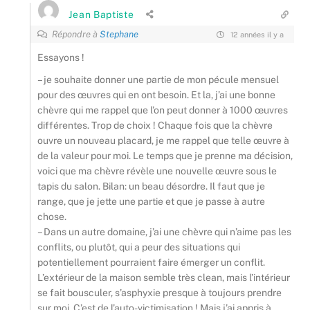
Jean Baptiste
Répondre à
Stephane
12 années il y a
Essayons !
– je souhaite donner une partie de mon pécule mensuel
pour des œuvres qui en ont besoin. Et la, j’ai une bonne
chèvre qui me rappel que l’on peut donner à 1000 œuvres
différentes. Trop de choix ! Chaque fois que la chèvre
ouvre un nouveau placard, je me rappel que telle œuvre à
de la valeur pour moi. Le temps que je prenne ma décision,
voici que ma chèvre révèle une nouvelle œuvre sous le
tapis du salon. Bilan: un beau désordre. Il faut que je
range, que je jette une partie et que je passe à autre
chose.
– Dans un autre domaine, j’ai une chèvre qui n’aime pas les
conflits, ou plutôt, qui a peur des situations qui
potentiellement pourraient faire émerger un conflit.
L’extérieur de la maison semble très clean, mais l’intérieur
se fait bousculer, s’asphyxie presque à toujours prendre
sur moi. C’est de l’auto-victimisation ! Mais j’ai appris à