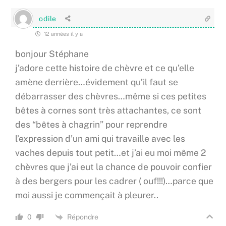
odile
12 années il y a
bonjour Stéphane
j’adore cette histoire de chèvre et ce qu’elle
amène derrière…évidement qu’il faut se
débarrasser des chèvres…même si ces petites
bêtes à cornes sont très attachantes, ce sont
des “bêtes à chagrin” pour reprendre
l’expression d’un ami qui travaille avec les
vaches depuis tout petit…et j’ai eu moi même 2
chèvres que j’ai eut la chance de pouvoir confier
à des bergers pour les cadrer ( ouf!!!)…parce que
moi aussi je commençait à pleurer..
Répondre
0