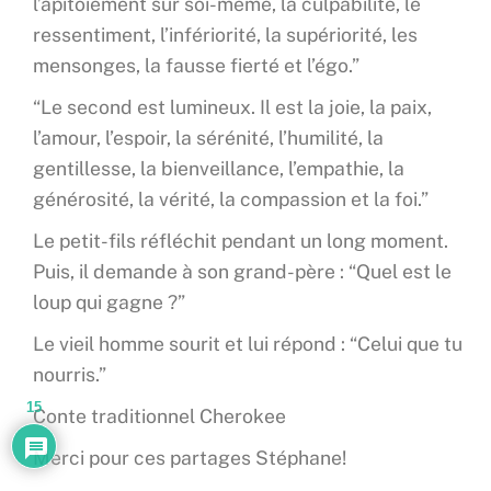
l’apitoiement sur soi-même, la culpabilité, le
ressentiment, l’infériorité, la supériorité, les
mensonges, la fausse fierté et l’égo.”
“Le second est lumineux. Il est la joie, la paix,
l’amour, l’espoir, la sérénité, l’humilité, la
gentillesse, la bienveillance, l’empathie, la
générosité, la vérité, la compassion et la foi.”
Le petit-fils réfléchit pendant un long moment.
Puis, il demande à son grand-père : “Quel est le
loup qui gagne ?”
Le vieil homme sourit et lui répond : “Celui que tu
nourris.”
15
Conte traditionnel Cherokee
Merci pour ces partages Stéphane!