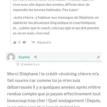
vivre avec elle depuis des années, difficile donc de
reprendre les bonnes habitudes. Pas à pas !
-autre chèvre : s’habituer aux messages de Stéphane, en
apprécier les prouesses (linguistique et coachistiques),
et… oublier que le coach, celui qui agit et qui doit prendre
sa vie en main, c’est moi!
0
Répondre
Sophie
12 années il y a
Merci Stéphane ! le crédit-révolving chèvre m’a
fait sourire car comme toi je m’en suis
débarrassée il y a quelques années après m’être
rendue compte que je payais effectivement tout
beaucoup trop cher ! Quel soulagement ! Depuis,