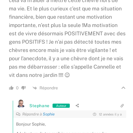
cela va m’aider à mettre cette chèvre hors de
ma vie. Et le plus curieux c’est que ma situation
financière, bien que restant une motivation
importante, n’est plus la seule !Ma motivation
est de vivre désormais POSITIVEMENT avec des
gens POSITIFS ! Je n’ai pas détecté toutes mes
chèvres encore mais je vais être vigilante ! et
pour l’anecdote, il y a une chèvre dont je ne vais
pas me débarrasser : elle s’appelle Cannelle et
vit dans notre jardin !!!! 😉
Répondre
0
Stephane
Auteur
Répondre à
Sophie
12 années il y a
Bonjour Sophie,