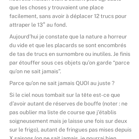
que les choses y trouvaient une place
facilement, sans avoir à déplacer 12 trucs pour
attraper le 13° au fond.
Aujourd’hui je constate que la nature a horreur
du vide et que les placards se sont encombrés
de tas de trucs en surnombre ou inutiles. Je finis
par étouffer sous ces objets qu’on garde “parce
qu’on ne sait jamais”.
Parce qu’on ne sait jamais QUOI au juste ?
Si le ciel nous tombait sur la tête est-ce que
d’avoir autant de réserves de bouffe (noter : ne
pas oublier ma liste de course que j’établis
soigneusement mais je laisse une fois sur deux
sur le frigo), autant de fringues pas mises depuis
X saisons (on ne sait jamais, je pourrai bien