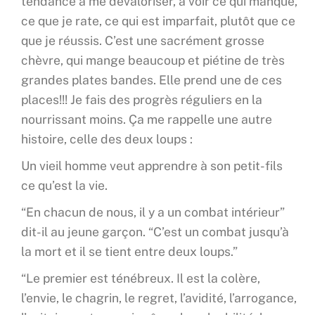
tendance à me dévaloriser, à voir ce qui manque,
ce que je rate, ce qui est imparfait, plutôt que ce
que je réussis. C’est une sacrément grosse
chèvre, qui mange beaucoup et piétine de très
grandes plates bandes. Elle prend une de ces
places!!! Je fais des progrès réguliers en la
nourrissant moins. Ça me rappelle une autre
histoire, celle des deux loups :
Un vieil homme veut apprendre à son petit-fils
ce qu’est la vie.
“En chacun de nous, il y a un combat intérieur”
dit-il au jeune garçon. “C’est un combat jusqu’à
la mort et il se tient entre deux loups.”
“Le premier est ténébreux. Il est la colère,
l’envie, le chagrin, le regret, l’avidité, l’arrogance,