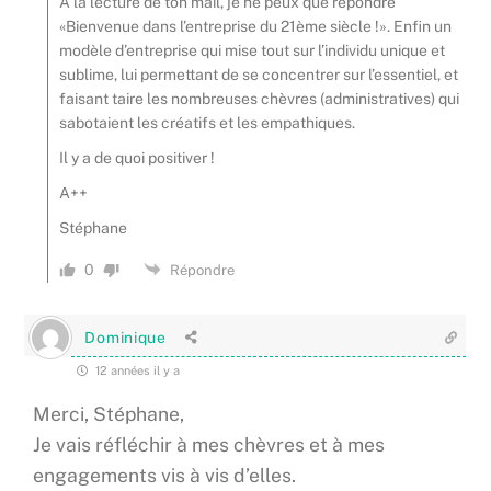
A la lecture de ton mail, je ne peux que répondre
«Bienvenue dans l’entreprise du 21ème siècle !». Enfin un
modèle d’entreprise qui mise tout sur l’individu unique et
sublime, lui permettant de se concentrer sur l’essentiel, et
faisant taire les nombreuses chèvres (administratives) qui
sabotaient les créatifs et les empathiques.
Il y a de quoi positiver !
A++
Stéphane
0
Répondre
Dominique
12 années il y a
Merci, Stéphane,
Je vais réfléchir à mes chèvres et à mes
engagements vis à vis d’elles.