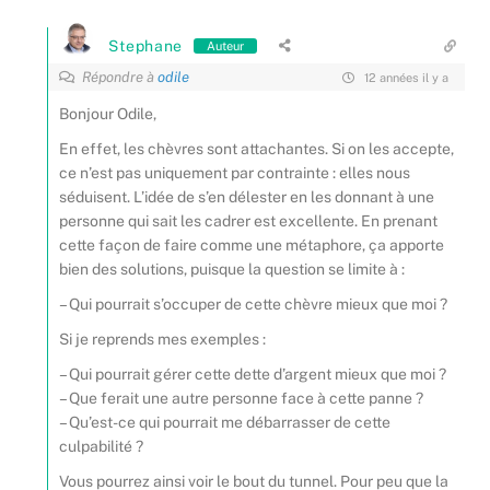
Stephane
Auteur
Répondre à
odile
12 années il y a
Bonjour Odile,
En effet, les chèvres sont attachantes. Si on les accepte,
ce n’est pas uniquement par contrainte : elles nous
séduisent. L’idée de s’en délester en les donnant à une
personne qui sait les cadrer est excellente. En prenant
cette façon de faire comme une métaphore, ça apporte
bien des solutions, puisque la question se limite à :
– Qui pourrait s’occuper de cette chèvre mieux que moi ?
Si je reprends mes exemples :
– Qui pourrait gérer cette dette d’argent mieux que moi ?
– Que ferait une autre personne face à cette panne ?
– Qu’est-ce qui pourrait me débarrasser de cette
culpabilité ?
Vous pourrez ainsi voir le bout du tunnel. Pour peu que la