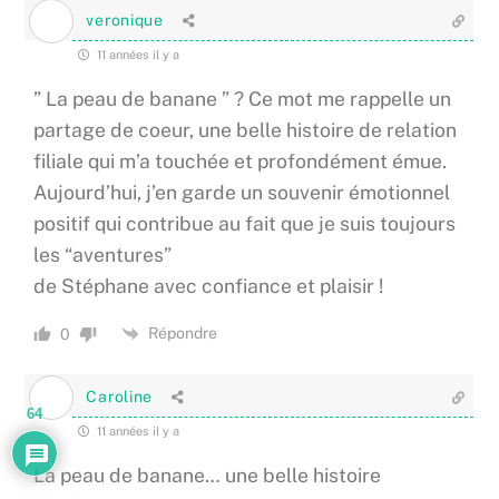
veronique
11 années il y a
” La peau de banane ” ? Ce mot me rappelle un
partage de coeur, une belle histoire de relation
filiale qui m’a touchée et profondément émue.
Aujourd’hui, j’en garde un souvenir émotionnel
positif qui contribue au fait que je suis toujours
les “aventures”
de Stéphane avec confiance et plaisir !
Répondre
0
Caroline
64
11 années il y a
La peau de banane… une belle histoire