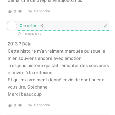
démarche de Stéphane aujourd’hui.
Répondre
0
Christine
11 années il y a
2013 ? Déjà !
Cette histoire m’a vraiment marquée puisque je
m’en souviens encore avec émotion.
Très jolie histoire qui fait remonter des souvenirs
et invite à la réflexion.
Et qui m’a vraiment donné envie de continuer à
vous lire, Stéphane.
Merci beaucoup.
Répondre
0