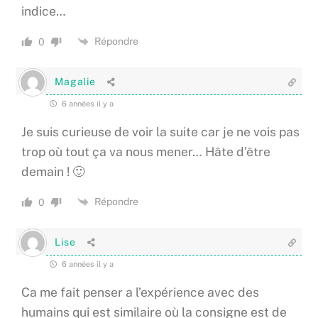
indice…
Répondre
0
Magalie
6 années il y a
Je suis curieuse de voir la suite car je ne vois pas
trop où tout ça va nous mener… Hâte d’être
demain ! 🙂
Répondre
0
Lise
6 années il y a
Ca me fait penser a l’expérience avec des
humains qui est similaire où la consigne est de