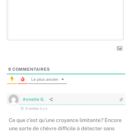
9
COMMENTAIRES
Le plus ancien
Annette G.
6 années il y a
Ce que c’est qu’une croyance limitante? Encore
une sorte de chèvre difficile à détecter sans