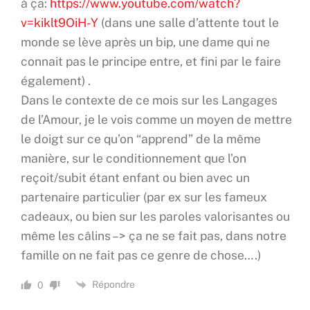
à ça:
https://www.youtube.com/watch?
v=kiklt9OiH-Y
(dans une salle d’attente tout le
monde se lève après un bip, une dame qui ne
connait pas le principe entre, et fini par le faire
également) .
Dans le contexte de ce mois sur les Langages
de l’Amour, je le vois comme un moyen de mettre
le doigt sur ce qu’on “apprend” de la même
manière, sur le conditionnement que l’on
reçoit/subit étant enfant ou bien avec un
partenaire particulier (par ex sur les fameux
cadeaux, ou bien sur les paroles valorisantes ou
même les câlins –> ça ne se fait pas, dans notre
famille on ne fait pas ce genre de chose….)
Répondre
0