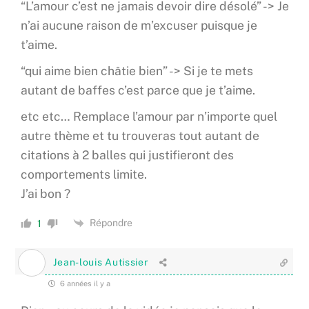
“L’amour c’est ne jamais devoir dire désolé” -> Je
n’ai aucune raison de m’excuser puisque je
t’aime.
“qui aime bien châtie bien” -> Si je te mets
autant de baffes c’est parce que je t’aime.
etc etc… Remplace l’amour par n’importe quel
autre thème et tu trouveras tout autant de
citations à 2 balles qui justifieront des
comportements limite.
J’ai bon ?
Répondre
1
Jean-louis Autissier
6 années il y a