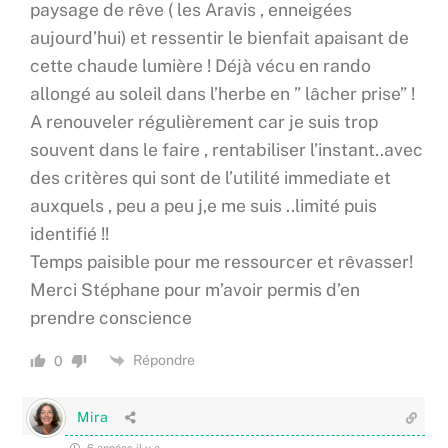
paysage de rêve ( les Aravis , enneigées
aujourd’hui) et ressentir le bienfait apaisant de
cette chaude lumière ! Déjà vécu en rando
allongé au soleil dans l’herbe en ” lâcher prise” !
A renouveler régulièrement car je suis trop
souvent dans le faire , rentabiliser l’instant..avec
des critères qui sont de l’utilité immediate et
auxquels , peu a peu j,e me suis ..limité puis
identifié !!
Temps paisible pour me ressourcer et rêvasser!
Merci Stéphane pour m’avoir permis d’en
prendre conscience
Répondre
0
Mira
6 années il y a