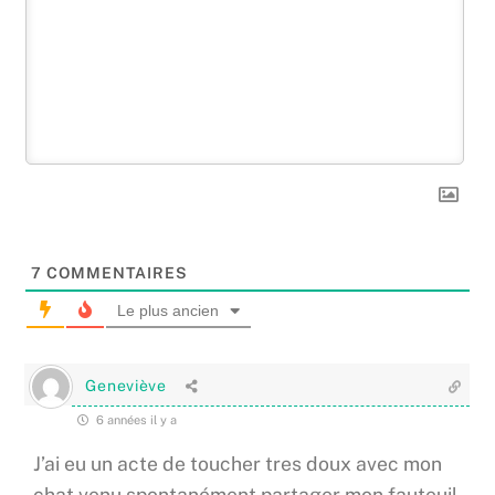
7
COMMENTAIRES
Le plus ancien
Geneviève
6 années il y a
J’ai eu un acte de toucher tres doux avec mon
chat venu spontanément partager mon fauteuil.