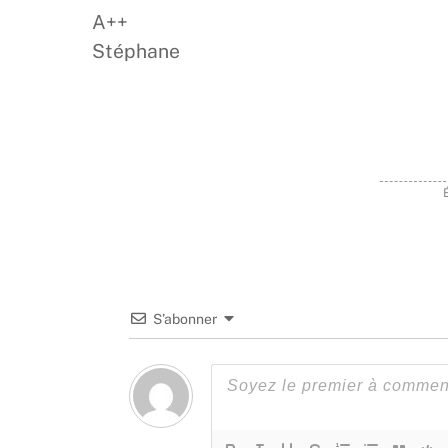
A++
Stéphane
S’abonner