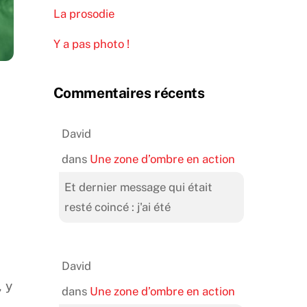
La prosodie
Y a pas photo !
Commentaires récents
David
dans
Une zone d’ombre en action
Et dernier message qui était
resté coincé : j'ai été
David
 y
dans
Une zone d’ombre en action