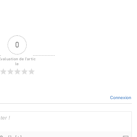
0
Évaluation de l'artic
le
Connexion