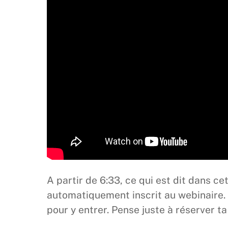
A partir de 6:33, ce qui est dit dans ce
automatiquement inscrit au webinaire. 
pour y entrer. Pense juste à réserver ta