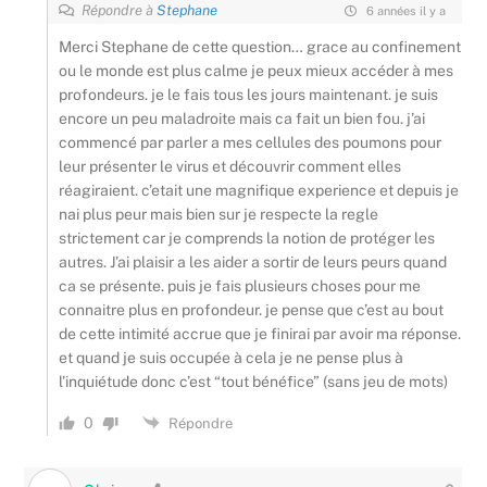
Répondre à
Stephane
6 années il y a
Merci Stephane de cette question… grace au confinement
ou le monde est plus calme je peux mieux accéder à mes
profondeurs. je le fais tous les jours maintenant. je suis
encore un peu maladroite mais ca fait un bien fou. j’ai
commencé par parler a mes cellules des poumons pour
leur présenter le virus et découvrir comment elles
réagiraient. c’etait une magnifique experience et depuis je
nai plus peur mais bien sur je respecte la regle
strictement car je comprends la notion de protéger les
autres. J’ai plaisir a les aider a sortir de leurs peurs quand
ca se présente. puis je fais plusieurs choses pour me
connaitre plus en profondeur. je pense que c’est au bout
de cette intimité accrue que je finirai par avoir ma réponse.
et quand je suis occupée à cela je ne pense plus à
l’inquiétude donc c’est “tout bénéfice” (sans jeu de mots)
0
Répondre