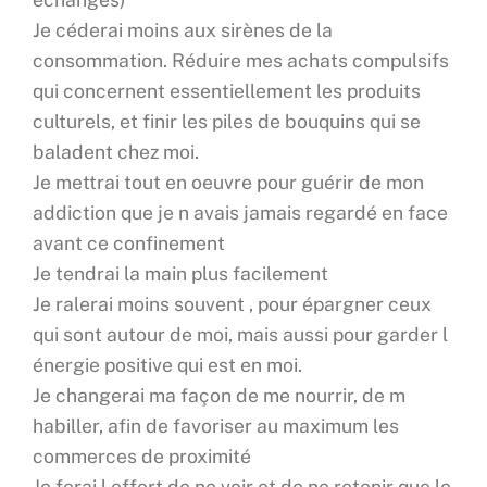
Je céderai moins aux sirènes de la
consommation. Réduire mes achats compulsifs
qui concernent essentiellement les produits
culturels, et finir les piles de bouquins qui se
baladent chez moi.
Je mettrai tout en oeuvre pour guérir de mon
addiction que je n avais jamais regardé en face
avant ce confinement
Je tendrai la main plus facilement
Je ralerai moins souvent , pour épargner ceux
qui sont autour de moi, mais aussi pour garder l
énergie positive qui est en moi.
Je changerai ma façon de me nourrir, de m
habiller, afin de favoriser au maximum les
commerces de proximité
Je ferai l effort de ne voir et de ne retenir que le