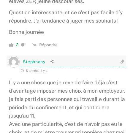
élèves ZEP, jeune déscolarisés.
Question intéressante, et ce n’est pas facile d’y
répondre. J’ai tendance à juger mes souhaits !
Bonne journée
Répondre
2
Stephnany
6 années il y a
Il y a une chose que je rêve de faire déjà c’est
d’avantage imposer mes choix à mon employeur.
je fais parti des personnes qui travaille durant la
période du confinement, et qui continuera
jusqu’au 11.
Avec une particularité, c’est de n’avoir pas eu le
choix, et de m’ être trouver prisonnière chez moi