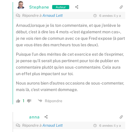
Stephane
Auteur
Répondre à
Arnaud Lett
6 années il y a
Arnaud,lorsque je lis ton commentaire, et que j’enlève le
début, c’est à dire les 4 mots «c’est également mon cas»,
je ne vois rien de commun avec ce que Fred expose (à part
que vous êtes des marcheurs tous les deux).
Puisque l’un des mérites de cet exercice est de t’exprimer,
je pense qu’il serait plus pertinent pour toi de publier en
commentaire plutôt qu’en sous-commentaire. Cela aura
un effet plus impactant sur toi.
Nous aurons bien d’autres occasions de sous-commenter,
mais là, c’est vraiment dommage.
1
Répondre
anna
Répondre à
Arnaud Lett
6 années il y a