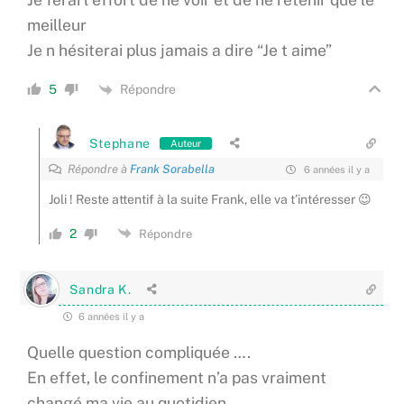
meilleur
Je n hésiterai plus jamais a dire “Je t aime”
Répondre
5
Stephane
Auteur
Répondre à
Frank Sorabella
6 années il y a
Joli ! Reste attentif à la suite Frank, elle va t’intéresser 😉
2
Répondre
Sandra K.
6 années il y a
Quelle question compliquée ….
En effet, le confinement n’a pas vraiment
changé ma vie au quotidien.