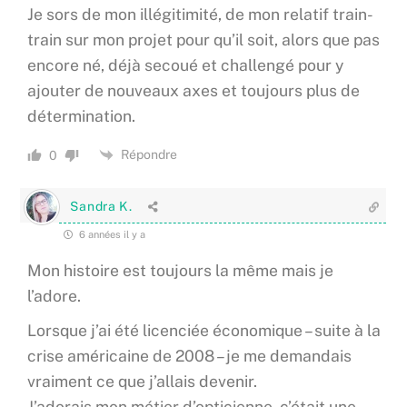
Je sors de mon illégitimité, de mon relatif train-
train sur mon projet pour qu’il soit, alors que pas
encore né, déjà secoué et challengé pour y
ajouter de nouveaux axes et toujours plus de
détermination.
Répondre
0
Sandra K.
6 années il y a
Mon histoire est toujours la même mais je
l’adore.
Lorsque j’ai été licenciée économique – suite à la
crise américaine de 2008 – je me demandais
vraiment ce que j’allais devenir.
J’adorais mon métier d’opticienne, c’était une