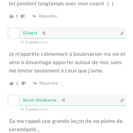
(et pendant longtemps avec mon coach ☺ )
Répondre
1
Gilbert
6 années il y a
Je m’apprête calmement à bouleverser ma vie et
ainsi à davantage apporter autour de moi, sans
me limiter seulement à ceux que j’aime.
Répondre
0
Sevin Stéphanie
6 années il y a
Sa me rappel une grande leçon de vie pleine de
serendipité…