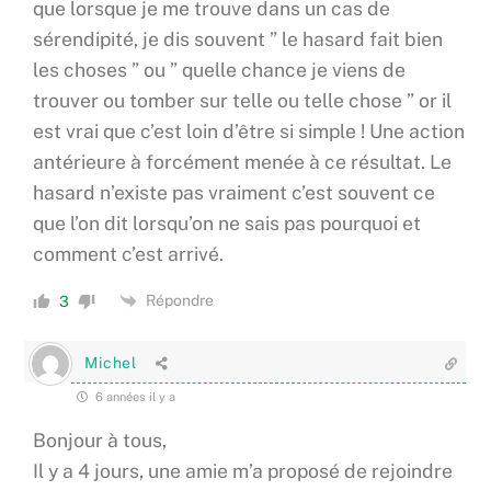
que lorsque je me trouve dans un cas de
sérendipité, je dis souvent ” le hasard fait bien
les choses ” ou ” quelle chance je viens de
trouver ou tomber sur telle ou telle chose ” or il
est vrai que c’est loin d’être si simple ! Une action
antérieure à forcément menée à ce résultat. Le
hasard n’existe pas vraiment c’est souvent ce
que l’on dit lorsqu’on ne sais pas pourquoi et
comment c’est arrivé.
Répondre
3
Michel
6 années il y a
Bonjour à tous,
Il y a 4 jours, une amie m’a proposé de rejoindre