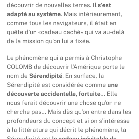
découvrir de nouvelles terres.
Il s’est
adapté au système
. Mais intérieurement,
comme tous les navigateurs, il était en
quête d’un «cadeau caché» qui va au-delà
de la mission qu’on lui a fixée.
Le phénomène qui a permis à Christophe
COLOMB de découvrir l’Amérique porte le
nom de
Sérendipité
. En surface, la
Sérendipité est considérée comme
une
découverte accidentelle, fortuite
… Elle
nous ferait découvrir une chose qu’on ne
cherche pas… Mais dès qu’on entre dans les
profondeurs du concept et si on s’intéresse
à la littérature qui décrit le phénomène, la
Sérendipité est
le cadeau inévitable de