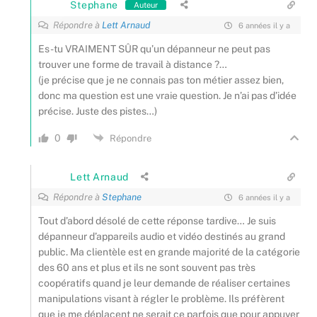
Stephane
Auteur
Répondre à
Lett Arnaud
6 années il y a
Es-tu VRAIMENT SÛR qu’un dépanneur ne peut pas
trouver une forme de travail à distance ?…
(je précise que je ne connais pas ton métier assez bien,
donc ma question est une vraie question. Je n’ai pas d’idée
précise. Juste des pistes…)
0
Répondre
Lett Arnaud
Répondre à
Stephane
6 années il y a
Tout d’abord désolé de cette réponse tardive… Je suis
dépanneur d’appareils audio et vidéo destinés au grand
public. Ma clientèle est en grande majorité de la catégorie
des 60 ans et plus et ils ne sont souvent pas très
coopératifs quand je leur demande de réaliser certaines
manipulations visant à régler le problème. Ils préfèrent
que je me déplacent ne serait ce parfois que pour appuyer