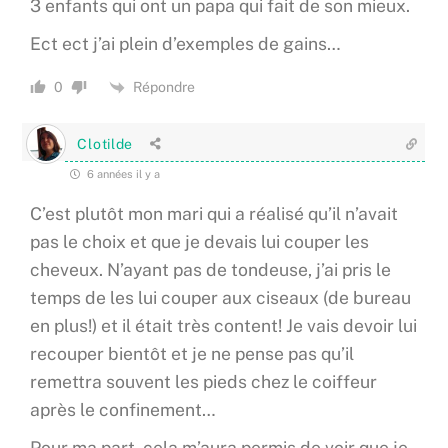
3 enfants qui ont un papa qui fait de son mieux.
Ect ect j’ai plein d’exemples de gains…
Répondre
0
Clotilde
6 années il y a
C’est plutôt mon mari qui a réalisé qu’il n’avait
pas le choix et que je devais lui couper les
cheveux. N’ayant pas de tondeuse, j’ai pris le
temps de les lui couper aux ciseaux (de bureau
en plus!) et il était très content! Je vais devoir lui
recouper bientôt et je ne pense pas qu’il
remettra souvent les pieds chez le coiffeur
après le confinement…
Pour ma part, cela m’aura permis de voir que je