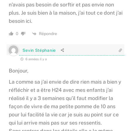
n’avais pas besoin de sorftir et pas envie non
plus. Je suis bien à la maison, j’ai tout ce dont j’ai
besoin ici.
Répondre
0
Sevin Stéphanie
6 années il y a
Bonjour,
La comme sa j’ai envie de dire rien mais a bien y
réfléchir et a être H24 avec mes enfants j’ai
réalisé il y a 3 semaines qu’il faut modifier la
façon de vivre de ma petite pomme de 10 ans
pour lui facilité la vie car je suis au point sur ce
qui lui arrive mais pas sur ses ressentis.
Sans rentrer dans les détails elle a la même