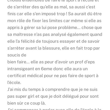
de s’arrêter des qu’elle as mal, sa aussi c’est
finis car elle s’en imposé trop ! Sa aurait dû être
mon rôle de fixer les limites car même si elle as
appris à gérer sa lui pose problème… chose que
sa maîtresse n’as pas analysé également quand
elle l’a félicité de toujours essayer et de savoir
s’arrêter avant la blessure, elle en fait trop par
soucis de
bien faire… elle as peur d’avoir un prof d’eps
intransigeant en 6eme donc elle aura un
certificat médical pour ne pas faire de sport à
l’école.
J’ai mis du temps à comprendre que je ne suis
pas super girl et que je doit délégué pour sont
bien sûr ce coup là.
J’ai commencer à parler avec elle de l’école à la