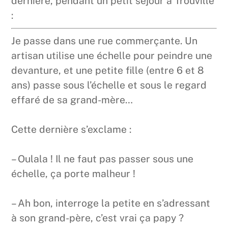
dernière, pendant un petit séjour à Trouville
:
Je passe dans une rue commerçante. Un
artisan utilise une échelle pour peindre une
devanture, et une petite fille (entre 6 et 8
ans) passe sous l’échelle et sous le regard
effaré de sa grand-mère…
Cette dernière s’exclame :
– Oulala ! Il ne faut pas passer sous une
échelle, ça porte malheur !
– Ah bon, interroge la petite en s’adressant
à son grand-père, c’est vrai ça papy ?