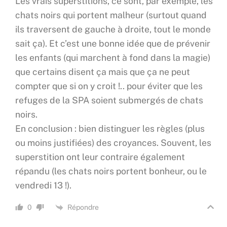
Les vrais superstitions, ce sont, par exemple, les
chats noirs qui portent malheur (surtout quand
ils traversent de gauche à droite, tout le monde
sait ça). Et c’est une bonne idée que de prévenir
les enfants (qui marchent à fond dans la magie)
que certains disent ça mais que ça ne peut
compter que si on y croit !.. pour éviter que les
refuges de la SPA soient submergés de chats
noirs.
En conclusion : bien distinguer les règles (plus
ou moins justifiées) des croyances. Souvent, les
superstition ont leur contraire également
répandu (les chats noirs portent bonheur, ou le
vendredi 13 !).
Répondre
0