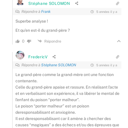
Stéphane SOLOMON
Répondre à
Frank
5 années il y a
Superbe analyse !
Et qu’en est-il du grand-père ?
0
Répondre
FredericV
Répondre à
Stéphane SOLOMON
5 années il y a
Le grand-père comme la grand-mère ont une fonction
contenante.
Celle du grand-père apaise et rassure. En réalisant l’acte
et en verbalisant son expérience, il va libérer le mental de
l’enfant du poison “porter malheur”.
Le poison “porter malheur” est un poison
deresponsabilisant et anxiogène.
Il est deresponsabilisant car il amène à chercher des
causes “magiques” a des échecs et/ou des épreuves que