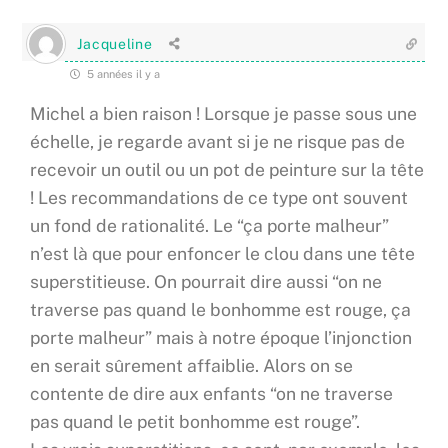
Jacqueline
5 années il y a
Michel a bien raison ! Lorsque je passe sous une
échelle, je regarde avant si je ne risque pas de
recevoir un outil ou un pot de peinture sur la tête
! Les recommandations de ce type ont souvent
un fond de rationalité. Le “ça porte malheur”
n’est là que pour enfoncer le clou dans une tête
superstitieuse. On pourrait dire aussi “on ne
traverse pas quand le bonhomme est rouge, ça
porte malheur” mais à notre époque l’injonction
en serait sûrement affaiblie. Alors on se
contente de dire aux enfants “on ne traverse
pas quand le petit bonhomme est rouge”.