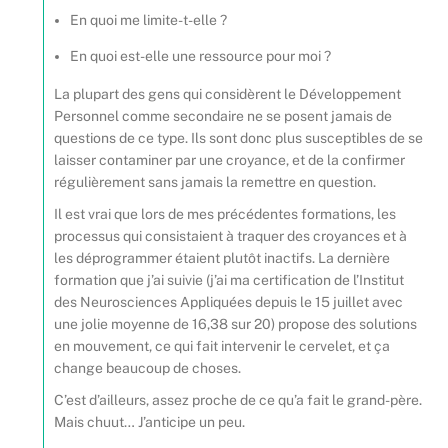
En quoi me limite-t-elle ?
En quoi est-elle une ressource pour moi ?
La plupart des gens qui considèrent le Développement
Personnel comme secondaire ne se posent jamais de
questions de ce type. Ils sont donc plus susceptibles de se
laisser contaminer par une croyance, et de la confirmer
régulièrement sans jamais la remettre en question.
Il est vrai que lors de mes précédentes formations, les
processus qui consistaient à traquer des croyances et à
les déprogrammer étaient plutôt inactifs. La dernière
formation que j’ai suivie (j’ai ma certification de l’Institut
des Neurosciences Appliquées depuis le 15 juillet avec
une jolie moyenne de 16,38 sur 20) propose des solutions
en mouvement, ce qui fait intervenir le cervelet, et ça
change beaucoup de choses.
C’est d’ailleurs, assez proche de ce qu’a fait le grand-père.
Mais chuut… J’anticipe un peu.