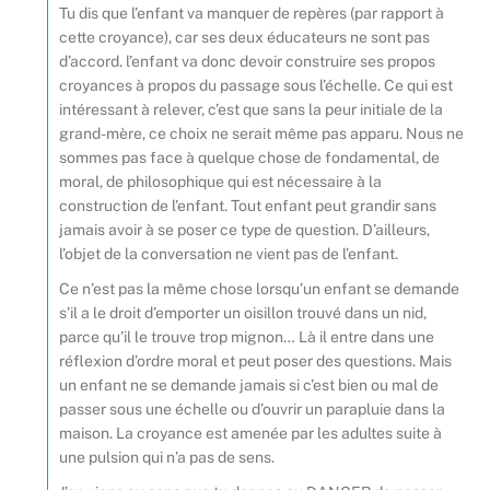
Tu dis que l’enfant va manquer de repères (par rapport à
cette croyance), car ses deux éducateurs ne sont pas
d’accord. l’enfant va donc devoir construire ses propos
croyances à propos du passage sous l’échelle. Ce qui est
intéressant à relever, c’est que sans la peur initiale de la
grand-mère, ce choix ne serait même pas apparu. Nous ne
sommes pas face à quelque chose de fondamental, de
moral, de philosophique qui est nécessaire à la
construction de l’enfant. Tout enfant peut grandir sans
jamais avoir à se poser ce type de question. D’ailleurs,
l’objet de la conversation ne vient pas de l’enfant.
Ce n’est pas la même chose lorsqu’un enfant se demande
s’il a le droit d’emporter un oisillon trouvé dans un nid,
parce qu’il le trouve trop mignon… Là il entre dans une
réflexion d’ordre moral et peut poser des questions. Mais
un enfant ne se demande jamais si c’est bien ou mal de
passer sous une échelle ou d’ouvrir un parapluie dans la
maison. La croyance est amenée par les adultes suite à
une pulsion qui n’a pas de sens.