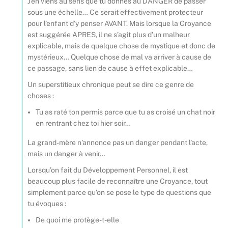
J’en viens au sens que tu donnes au DANGER de passer
sous une échelle… Ce serait effectivement protecteur
pour l’enfant d’y penser AVANT. Mais lorsque la Croyance
est suggérée APRES, il ne s’agit plus d’un malheur
explicable, mais de quelque chose de mystique et donc de
mystérieux… Quelque chose de mal va arriver à cause de
ce passage, sans lien de cause à effet explicable…
Un superstitieux chronique peut se dire ce genre de
choses :
Tu as raté ton permis parce que tu as croisé un chat noir
en rentrant chez toi hier soir…
La grand-mère n’annonce pas un danger pendant l’acte,
mais un danger à venir…
Lorsqu’on fait du Développement Personnel, il est
beaucoup plus facile de reconnaître une Croyance, tout
simplement parce qu’on se pose le type de questions que
tu évoques :
De quoi me protège-t-elle