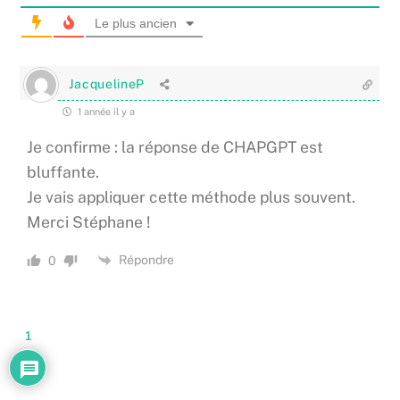
Le plus ancien
JacquelineP
1 année il y a
Je confirme : la réponse de CHAPGPT est
bluffante.
Je vais appliquer cette méthode plus souvent.
Merci Stéphane !
Répondre
0
1