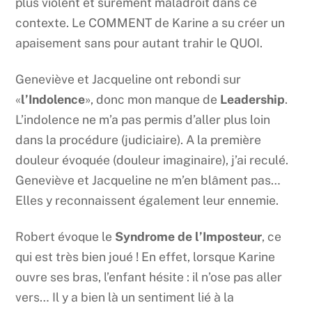
plus violent et sûrement maladroit dans ce
contexte. Le COMMENT de Karine a su créer un
apaisement sans pour autant trahir le QUOI.
Geneviève et Jacqueline ont rebondi sur
«
l’Indolence
», donc mon manque de
Leadership
.
L’indolence ne m’a pas permis d’aller plus loin
dans la procédure (judiciaire). A la première
douleur évoquée (douleur imaginaire), j’ai reculé.
Geneviève et Jacqueline ne m’en blâment pas…
Elles y reconnaissent également leur ennemie.
Robert évoque le
Syndrome de l’Imposteur
, ce
qui est très bien joué ! En effet, lorsque Karine
ouvre ses bras, l’enfant hésite : il n’ose pas aller
vers… Il y a bien là un sentiment lié à la