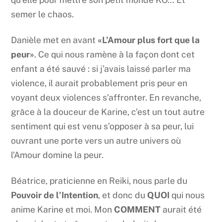
semer le chaos.
Danièle met en avant
«L’Amour plus fort que la
peur»
. Ce qui nous ramène à la façon dont cet
enfant a été sauvé : si j’avais laissé parler ma
violence, il aurait probablement pris peur en
voyant deux violences s’affronter. En revanche,
grâce à la douceur de Karine, c’est un tout autre
sentiment qui est venu s’opposer à sa peur, lui
ouvrant une porte vers un autre univers où
l’Amour domine la peur.
Béatrice, praticienne en Reiki, nous parle du
Pouvoir de l’Intention
, et donc du
QUOI
qui nous
anime Karine et moi. Mon
COMMENT
aurait été