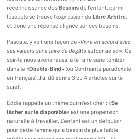
reconnaissance des
Besoins
de l’enfant, parmi
lesquels se trouve l’expression du
Libre Arbitre
,
et donc une réponse alignée sur ces besoins.
Pascale, y voit une façon de
«Vivre en accord avec
ses valeurs sans faire de dégâts autour de soi»
. Ce
soir-là nous avons réussi à le faire sans tomber
dans le
«Double-Bind»
(ou Contrainte paradoxale
en français). J’ai dû écrire 3 ou 4 articles sur le
sujet.
Eddie rappelle un thème qui m’est cher :
«Se
lâcher sur le disponible»
est une propension
naturelle à travailler. L’enfant est un défouloir
pour cette femme qui a besoin de plus faible
qu’elle pour mettre son petit monde KO… Et