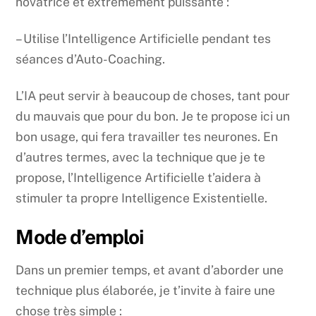
novatrice et extrêmement puissante :
– Utilise l’Intelligence Artificielle pendant tes
séances d’Auto-Coaching.
L’IA peut servir à beaucoup de choses, tant pour
du mauvais que pour du bon. Je te propose ici un
bon usage, qui fera travailler tes neurones. En
d’autres termes, avec la technique que je te
propose, l’Intelligence Artificielle t’aidera à
stimuler ta propre Intelligence Existentielle.
Mode d’emploi
Dans un premier temps, et avant d’aborder une
technique plus élaborée, je t’invite à faire une
chose très simple :