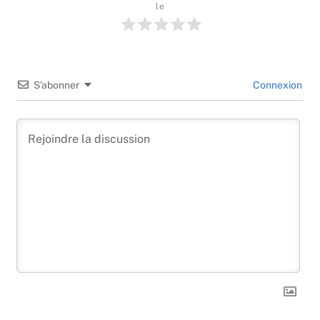
le
S’abonner
Connexion