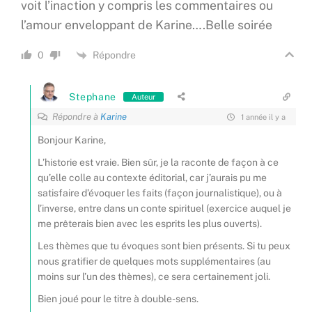
voit l’inaction y compris les commentaires ou
l’amour enveloppant de Karine….Belle soirée
Répondre
0
Stephane
Auteur
Répondre à
Karine
1 année il y a
Bonjour Karine,
L’historie est vraie. Bien sûr, je la raconte de façon à ce
qu’elle colle au contexte éditorial, car j’aurais pu me
satisfaire d’évoquer les faits (façon journalistique), ou à
l’inverse, entre dans un conte spirituel (exercice auquel je
me prêterais bien avec les esprits les plus ouverts).
Les thèmes que tu évoques sont bien présents. Si tu peux
nous gratifier de quelques mots supplémentaires (au
moins sur l’un des thèmes), ce sera certainement joli.
Bien joué pour le titre à double-sens.