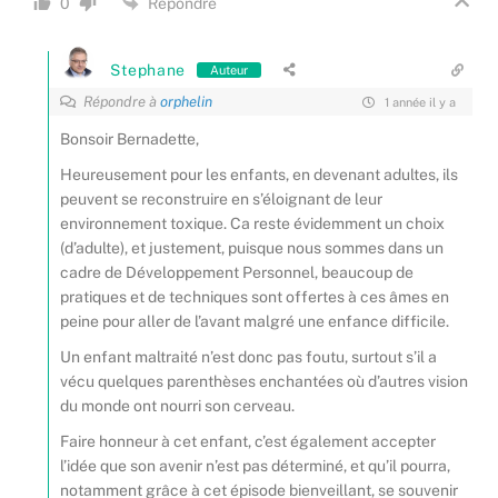
Répondre
0
Stephane
Auteur
Répondre à
orphelin
1 année il y a
Bonsoir Bernadette,
Heureusement pour les enfants, en devenant adultes, ils
peuvent se reconstruire en s’éloignant de leur
environnement toxique. Ca reste évidemment un choix
(d’adulte), et justement, puisque nous sommes dans un
cadre de Développement Personnel, beaucoup de
pratiques et de techniques sont offertes à ces âmes en
peine pour aller de l’avant malgré une enfance difficile.
Un enfant maltraité n’est donc pas foutu, surtout s’il a
vécu quelques parenthèses enchantées où d’autres vision
du monde ont nourri son cerveau.
Faire honneur à cet enfant, c’est également accepter
l’idée que son avenir n’est pas déterminé, et qu’il pourra,
notamment grâce à cet épisode bienveillant, se souvenir