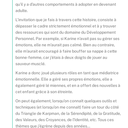
qu’il y a d’autres comportements à adopter en devenant
adulte.
L’invitation que je fais à travers cette histoire, consiste à
dépasser le cadre strictement émotionnel et à y trouver
des ressources qui sont du domaine du Développement
Personnel. Par exemple, si Karine n’avait pas su gérer ses
émotions, elle ne m’aurait pas calmé. Bien au contraire,
elle m’aurait encouragé à faire bouffer sa nappe à cette
bonne-femme, car j’étais à deux doigts de jouer au
sauveur-musclé.
Karine a donc joué plusieurs rôles en tant que médiatrice
émotionnelle. Elle a géré ses propres émotions, elle a
également géré lé miennes, et en a offert des nouvelles à
cet enfant grâce à son étreinte.
On peut également, lorsqu’on connaît quelques outils et
techniques (et lorsqu’on me connaît) faire un tour du côté
du Triangle de Karpman, de la Sérendipité, de la Gratitude,
des Valeurs, des Croyances, de l’Identité, etc. Tous ces
thèmes que j’égrène depuis des années…