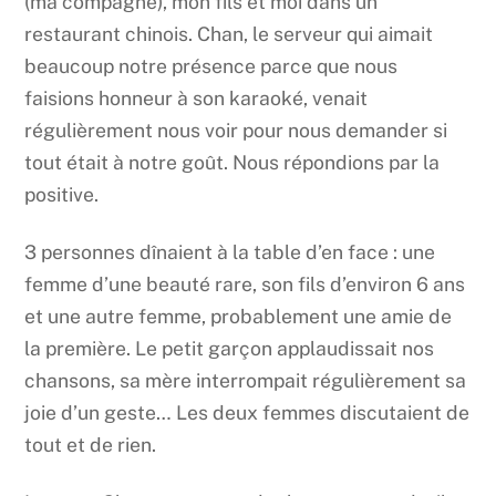
(ma compagne), mon fils et moi dans un
restaurant chinois. Chan, le serveur qui aimait
beaucoup notre présence parce que nous
faisions honneur à son karaoké, venait
régulièrement nous voir pour nous demander si
tout était à notre goût. Nous répondions par la
positive.
3 personnes dînaient à la table d’en face : une
femme d’une beauté rare, son fils d’environ 6 ans
et une autre femme, probablement une amie de
la première. Le petit garçon applaudissait nos
chansons, sa mère interrompait régulièrement sa
joie d’un geste… Les deux femmes discutaient de
tout et de rien.