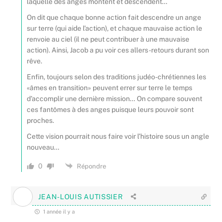
laquelle des anges montent et descendent…
On dit que chaque bonne action fait descendre un ange
sur terre (qui aide l’action), et chaque mauvaise action le
renvoie au ciel (il ne peut contribuer à une mauvaise
action). Ainsi, Jacob a pu voir ces allers-retours durant son
rêve.
Enfin, toujours selon des traditions judéo-chrétiennes les
«âmes en transition» peuvent errer sur terre le temps
d’accomplir une dernière mission… On compare souvent
ces fantômes à des anges puisque leurs pouvoir sont
proches.
Cette vision pourrait nous faire voir l’histoire sous un angle
nouveau…
0
Répondre
JEAN-LOUIS AUTISSIER
1 année il y a