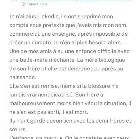
1 année il y a
Je n’ai plus Linkedin, ils ont supprimé mon
compte sous prétexte que j’avais mis mon nom
commercial, une enseigne, après impossible de
créer un compte. Je n’en ai plus besoin, alors…
Une de mes amis à eu une enfance difficile avec
une belle-mère méchante. La mère biologique
de son frère et elle est décédée peu après sa
naissance.
Elle s’en est remise, même si la blessure n’a
jamais vraiment cicatrisé. Son frère a
malheureusement moins bien vécu la situation, il
ne s’en est pas sorti, il est mort.
Ils n’ont gardé aucun lien avec les demi frères et
sœurs.
L’enfance, ça marque. On le constate avec ceux