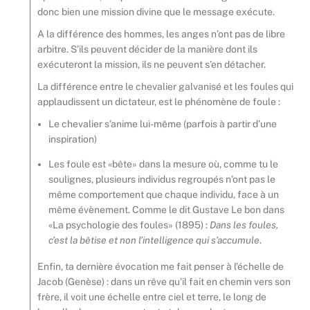
donc bien une mission divine que le message exécute.
A la différence des hommes, les anges n’ont pas de libre
arbitre. S’ils peuvent décider de la manière dont ils
exécuteront la mission, ils ne peuvent s’en détacher.
La différence entre le chevalier galvanisé et les foules qui
applaudissent un dictateur, est le phénomène de foule :
Le chevalier s’anime lui-même (parfois à partir d’une
inspiration)
Les foule est «bête» dans la mesure où, comme tu le
soulignes, plusieurs individus regroupés n’ont pas le
même comportement que chaque individu, face à un
même évènement. Comme le dit Gustave Le bon dans
«La psychologie des foules» (1895) :
Dans les foules,
c’est la bêtise et non l’intelligence qui s’accumule
.
Enfin, ta dernière évocation me fait penser à l’échelle de
Jacob (Genèse) : dans un rêve qu’il fait en chemin vers son
frère, il voit une échelle entre ciel et terre, le long de