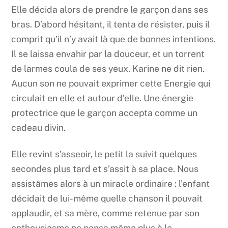
Elle décida alors de prendre le garçon dans ses
bras. D’abord hésitant, il tenta de résister, puis il
comprit qu’il n’y avait là que de bonnes intentions.
Il se laissa envahir par la douceur, et un torrent
de larmes coula de ses yeux. Karine ne dit rien.
Aucun son ne pouvait exprimer cette Energie qui
circulait en elle et autour d’elle. Une énergie
protectrice que le garçon accepta comme un
cadeau divin.
Elle revint s’asseoir, le petit la suivit quelques
secondes plus tard et s’assit à sa place. Nous
assistâmes alors à un miracle ordinaire : l’enfant
décidait de lui-même quelle chanson il pouvait
applaudir, et sa mère, comme retenue par son
enthousiasme ne pensa même plus à le