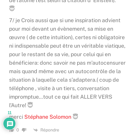
de l’atome l’est selon la citation d’ Einstein).
😇
7/ je Crois aussi que si une inspiration advient
pour moi devant un évènement, sa mise en
œuvre ( de cette intuition), certes ni obligatoire
ni indispensable peut être un véritable viatique,
pour le restant de sa vie, pour celui qui en
bénéficiera: donc savoir ne pas m’autocensurer
mais quand même avec un autocontrôle de la
situation à laquelle cela s’adaptera.( coup de
téléphone , visite à un tiers, conversation
impromptue…tout ce qui fait ALLER VERS
l’Autre! 😇
11
merci
Stéphane Solomon
😇
Répondre
0