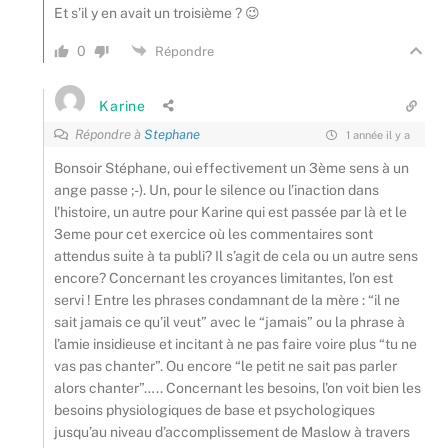
Et s’il y en avait un troisième ? 😉
0
Répondre
Karine
Répondre à
Stephane
1 année il y a
Bonsoir Stéphane, oui effectivement un 3ème sens à un
ange passe ;-). Un, pour le silence ou l’inaction dans
l’histoire, un autre pour Karine qui est passée par là et le
3eme pour cet exercice où les commentaires sont
attendus suite à ta publi? Il s’agit de cela ou un autre sens
encore? Concernant les croyances limitantes, l’on est
servi ! Entre les phrases condamnant de la mère : “il ne
sait jamais ce qu’il veut” avec le “jamais” ou la phrase à
l’amie insidieuse et incitant à ne pas faire voire plus “tu ne
vas pas chanter”. Ou encore “le petit ne sait pas parler
alors chanter”….. Concernant les besoins, l’on voit bien les
besoins physiologiques de base et psychologiques
jusqu’au niveau d’accomplissement de Maslow à travers