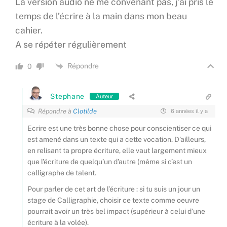
La version audio ne me convenant pas, j’ai pris le
temps de l’écrire à la main dans mon beau
cahier.
A se répéter régulièrement
Répondre
0
Stephane
Auteur
Répondre à
Clotilde
6 années il y a
Ecrire est une très bonne chose pour conscientiser ce qui
est amené dans un texte qui a cette vocation. D’ailleurs,
en relisant ta propre écriture, elle vaut largement mieux
que l’écriture de quelqu’un d’autre (même si c’est un
calligraphe de talent.
Pour parler de cet art de l’écriture : si tu suis un jour un
stage de Calligraphie, choisir ce texte comme oeuvre
pourrait avoir un très bel impact (supérieur à celui d’une
écriture à la volée).