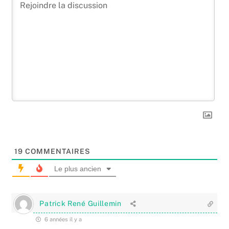
19
COMMENTAIRES
Le plus ancien
Patrick René Guillemin
6 années il y a