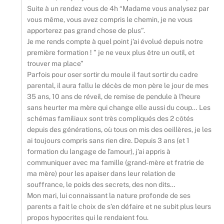
Suite à un rendez vous de 4h “Madame vous analysez par
vous même, vous avez compris le chemin, je ne vous
apporterez pas grand chose de plus”.
Je me rends compte à quel point j’ai évolué depuis notre
première formation ! ” je ne veux plus être un outil, et
trouver ma place”
Parfois pour oser sortir du moule il faut sortir du cadre
parental, il aura fallu le décès de mon père le jour de mes
35 ans, 10 ans de réveil, de remise de pendule à l’heure
sans heurter ma mère qui change elle aussi du coup… Les
schémas familiaux sont très compliqués des 2 côtés
depuis des générations, où tous on mis des oeillères, je les
ai toujours compris sans rien dire. Depuis 3 ans (et 1
formation du langage de l’amour), j’ai appris à
communiquer avec ma famille (grand-mère et fratrie de
ma mère) pour les apaiser dans leur relation de
souffrance, le poids des secrets, des non dits…
Mon mari, lui connaissant la nature profonde de ses
parents a fait le choix de s’en défaire et ne subit plus leurs
propos hypocrites qui le rendaient fou.