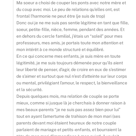
Ma soeur a choisi de couper les ponts avec notre mère et
du coup avec moi. Le peu de relations qu’elles ont, est
frontal l’harmonie ne peut être (je suis de trop)
Donc oui je ne me suis pas sentie légitime en tant que fille,
soeur, petite-fille, nièce, femme, pendant des années. Et
en dehors du cercle familial, j’étais un “soleil” pour mes
professeurs, mes amis, je portais toute mon attention et
mon intérêt à ce monde structuré et équilibré.
En ce qui concerne mes enfants, je suis mère en toute
légitimité, je me suis toujours démenée pour qu’ils aient
leur liberté de penser, d’agir, de croire en eux de s’estimer
de s’aimer et surtout que nul n’est d’atteinte sur leur corps
ou mental, privilégiant l’amour, le respect, la bienveillance
et la sécurité.
Depuis quelques mois, ma relation de couple se porte
mieux, comme si jusque là je cherchais à donner raison à
mes beaux-parents “je ne suis pas assez bien pour lui”
tout en ayant l’amertume de trahison de mon mari (ses
parents devant moi étaient heureux de notre couple
parlaient de mariage et petits-enfants, et bourraient la