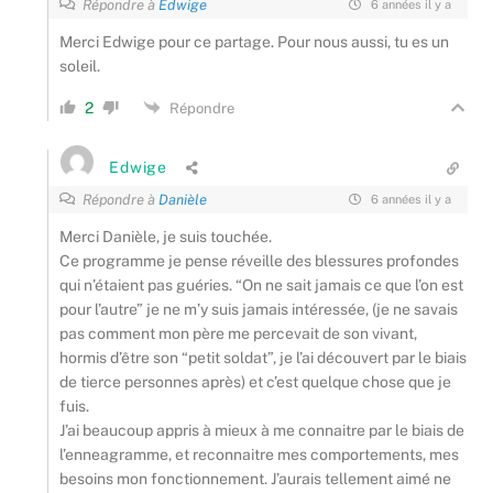
Répondre à
Edwige
6 années il y a
Merci Edwige pour ce partage. Pour nous aussi, tu es un
soleil.
2
Répondre
Edwige
Répondre à
Danièle
6 années il y a
Merci Danièle, je suis touchée.
Ce programme je pense réveille des blessures profondes
qui n’étaient pas guéries. “On ne sait jamais ce que l’on est
pour l’autre” je ne m’y suis jamais intéressée, (je ne savais
pas comment mon père me percevait de son vivant,
hormis d’être son “petit soldat”, je l’ai découvert par le biais
de tierce personnes après) et c’est quelque chose que je
fuis.
J’ai beaucoup appris à mieux à me connaitre par le biais de
l’enneagramme, et reconnaitre mes comportements, mes
besoins mon fonctionnement. J’aurais tellement aimé ne