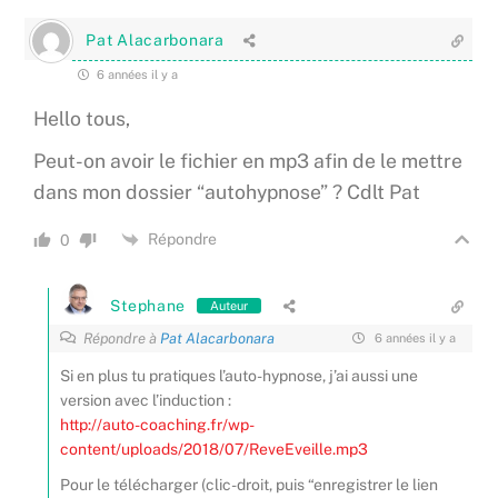
Pat Alacarbonara
6 années il y a
Hello tous,
Peut-on avoir le fichier en mp3 afin de le mettre
dans mon dossier “autohypnose” ? Cdlt Pat
Répondre
0
Stephane
Auteur
Répondre à
Pat Alacarbonara
6 années il y a
Si en plus tu pratiques l’auto-hypnose, j’ai aussi une
version avec l’induction :
http://auto-coaching.fr/wp-
content/uploads/2018/07/ReveEveille.mp3
Pour le télécharger (clic-droit, puis “enregistrer le lien