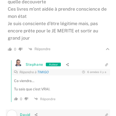
quelle decouverte
Ces livres m’ont aidée à prendre conscience de
mon état
Je suis consciente d’être légitime mais, pas
encore prête pour le JE MERITE et sortir au
grand jour
Répondre
0
Stephane
Auteur
Répondre à
TIMIGO
6 années il y a
Ca viendra…
Tu sais que c’est VRAI.
0
Répondre
David