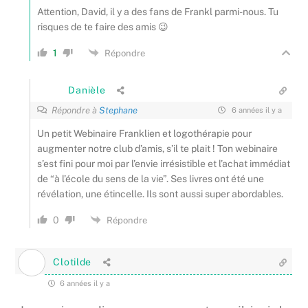
Attention, David, il y a des fans de Frankl parmi-nous. Tu
risques de te faire des amis 😉
1
Répondre
Danièle
Répondre à
Stephane
6 années il y a
Un petit Webinaire Franklien et logothérapie pour
augmenter notre club d’amis, s’il te plait ! Ton webinaire
s’est fini pour moi par l’envie irrésistible et l’achat immédiat
de “à l’école du sens de la vie”. Ses livres ont été une
révélation, une étincelle. Ils sont aussi super abordables.
0
Répondre
Clotilde
6 années il y a