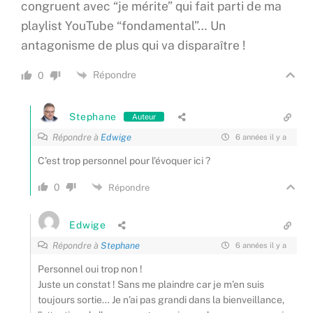
congruent avec “je mérite” qui fait parti de ma
playlist YouTube “fondamental”… Un
antagonisme de plus qui va disparaître !
Répondre
0
Stephane
Auteur
Répondre à
Edwige
6 années il y a
C’est trop personnel pour l’évoquer ici ?
0
Répondre
Edwige
Répondre à
Stephane
6 années il y a
Personnel oui trop non !
Juste un constat ! Sans me plaindre car je m’en suis
toujours sortie… Je n’ai pas grandi dans la bienveillance,