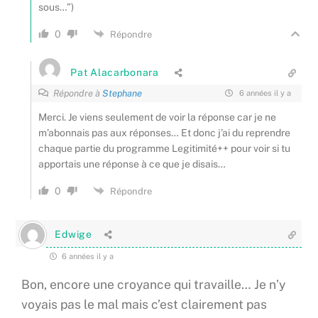
sous…”)
0
Répondre
Pat Alacarbonara
Répondre à
Stephane
6 années il y a
Merci. Je viens seulement de voir la réponse car je ne
m’abonnais pas aux réponses… Et donc j’ai du reprendre
chaque partie du programme Legitimité++ pour voir si tu
apportais une réponse à ce que je disais…
0
Répondre
Edwige
6 années il y a
Bon, encore une croyance qui travaille… Je n’y
voyais pas le mal mais c’est clairement pas