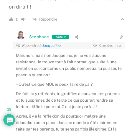
on dirait !
Répondre
0
Stephane
Auteur
Répondre à
Jacqueline
6 années il y a
Mais non, mais non Jacqueline, je ne vois aucune
résistance. Je trouve tout à fait normal que suite à une
invitation qui concerne un public nombreux, tu puisses te
poser la question :
– Qu’est-ce que MOI, je peux faire de ça ?
De fait, tu y réfléchis, tu gratifies à nouveau tes parents,
et tu supprimes de ce texte ce qui pourrait rendre sa
lecture difficile pour toi. C’est juste parfait !
19
Après, il y a la réflexion du pourquoi, malgré une
éducation où ta place dans ce monde a été clairement
faite par tes parents, tu te sens parfois illégitime. Et la