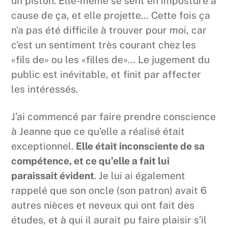
un piston. Elle-même se sent en imposture à
cause de ça, et elle projette… Cette fois ça
n’a pas été difficile à trouver pour moi, car
c’est un sentiment très courant chez les
«fils de» ou les «filles de»… Le jugement du
public est inévitable, et finit par affecter
les intéressés.
J’ai commencé par faire prendre conscience
à Jeanne que ce qu’elle a réalisé était
exceptionnel.
Elle était inconsciente de sa
compétence, et ce qu’elle a fait lui
paraissait évident
. Je lui ai également
rappelé que son oncle (son patron) avait 6
autres nièces et neveux qui ont fait des
études, et à qui il aurait pu faire plaisir s’il