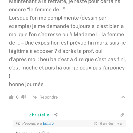
Maintenant à la retraite, je reste pour certains
encore “la femme de…”
Lorsque l’on me complimente (dessin par
exemple) je me demande toujours si c’est bien à
moi que l’on s’adresse ou à Madame L. la femme
de … – Une exposition est prévue fin mars, suis-je
légitime à exposer ? d’après la prof. oui
d’après moi : heu ba c’est à dire que c’est pas fini,
c’est moche et puis ha oui : je peux pas j’ai poney
!
bonne journée
Répondre
0
christelle
Répondre à
timigo
6 années il y a