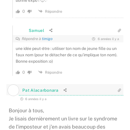
bonne expo ! 🙂 :*
0
Répondre
Samuel
Répondre à
timigo
6 années il y a
une idée peut-être : utiliser ton nom de jeune fille ou un
faux nom (pour te détacher de ce qu’implique ton nom).
Bonne exposition :o)
0
Répondre
Pat Alacarbonara
6 années il y a
Bonjour à tous,
Je lisais dernièrement un livre sur le syndrome
de l’imposteur et j’en avais beaucoup des