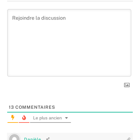
13
COMMENTAIRES
Le plus ancien
Danièle