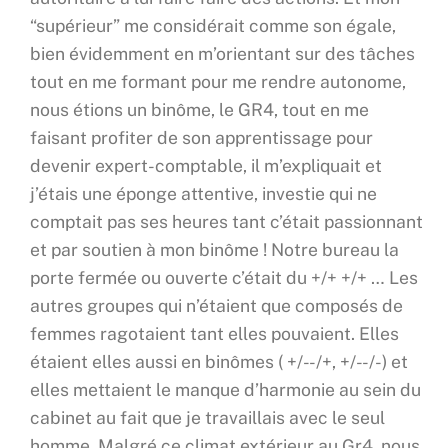
“supérieur” me considérait comme son égale,
bien évidemment en m’orientant sur des tâches
tout en me formant pour me rendre autonome,
nous étions un binôme, le GR4, tout en me
faisant profiter de son apprentissage pour
devenir expert-comptable, il m’expliquait et
j’étais une éponge attentive, investie qui ne
comptait pas ses heures tant c’était passionnant
et par soutien à mon binôme ! Notre bureau la
porte fermée ou ouverte c’était du +/+ +/+ … Les
autres groupes qui n’étaient que composés de
femmes ragotaient tant elles pouvaient. Elles
étaient elles aussi en binômes ( +/- -/+, +/- -/-) et
elles mettaient le manque d’harmonie au sein du
cabinet au fait que je travaillais avec le seul
homme. Malgré ce climat extérieur au Gr4, nous