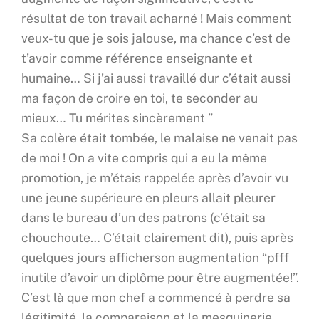
résultat de ton travail acharné ! Mais comment
veux-tu que je sois jalouse, ma chance c’est de
t’avoir comme référence enseignante et
humaine… Si j’ai aussi travaillé dur c’était aussi
ma façon de croire en toi, te seconder au
mieux… Tu mérites sincèrement ”
Sa colère était tombée, le malaise ne venait pas
de moi ! On a vite compris qui a eu la même
promotion, je m’étais rappelée après d’avoir vu
une jeune supérieure en pleurs allait pleurer
dans le bureau d’un des patrons (c’était sa
chouchoute… C’était clairement dit), puis après
quelques jours afficherson augmentation “pfff
inutile d’avoir un diplôme pour être augmentée!”.
C’est là que mon chef a commencé à perdre sa
légitimité, la comparaison et la mesquinerie