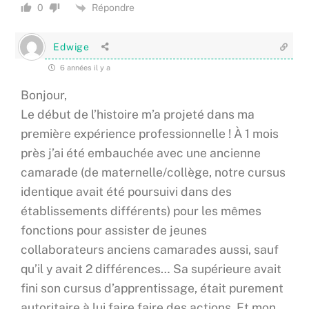
Répondre
0
Edwige
6 années il y a
Bonjour,
Le début de l’histoire m’a projeté dans ma
première expérience professionnelle ! À 1 mois
près j’ai été embauchée avec une ancienne
camarade (de maternelle/collège, notre cursus
identique avait été poursuivi dans des
établissements différents) pour les mêmes
fonctions pour assister de jeunes
collaborateurs anciens camarades aussi, sauf
qu’il y avait 2 différences… Sa supérieure avait
fini son cursus d’apprentissage, était purement
autoritaire à lui faire faire des actions. Et mon