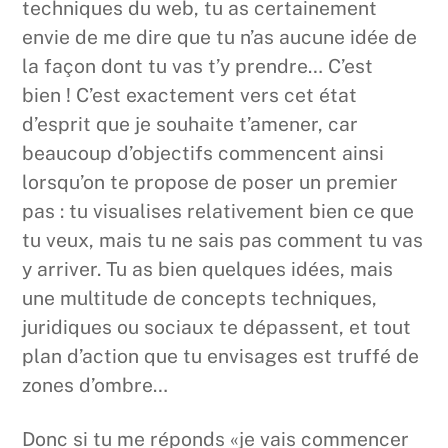
techniques du web, tu as certainement
envie de me dire que tu n’as aucune idée de
la façon dont tu vas t’y prendre… C’est
bien ! C’est exactement vers cet état
d’esprit que je souhaite t’amener, car
beaucoup d’objectifs commencent ainsi
lorsqu’on te propose de poser un premier
pas : tu visualises relativement bien ce que
tu veux, mais tu ne sais pas comment tu vas
y arriver. Tu as bien quelques idées, mais
une multitude de concepts techniques,
juridiques ou sociaux te dépassent, et tout
plan d’action que tu envisages est truffé de
zones d’ombre…
Donc si tu me réponds «je vais commencer