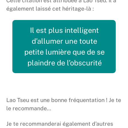
Cette citation est attribuée à Lao Tseu. Il a
également laissé cet héritage-là :
Il est plus intelligent
d’allumer une toute
petite lumière que de se
plaindre de l’obscurité
Lao Tseu est une bonne fréquentation ! Je te
le recommande…
Je te recommanderai également d’autres