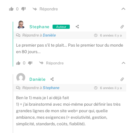
Répondre
0
Stephane
Auteur
Répondre à
Danièle
6 années il y a
Le premier pas s’il te plaît… Pas le premier tour du monde
en 80 jours…
0
Répondre
Danièle
Répondre à
Stephane
6 années il y a
Ben le 1) mais je l ai déjà fait
1) = j’ai brainstormé avec moi-même pour définir les très
grandes lignes de mon site web= pour qui, quelle
ambiance, mes exigences (= evolutivité, gestion,
simplicité, standards, coûts, fiabilité).