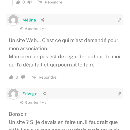
0
Répondre
Mėlina
6 années il y a
Un site Web… C’est ce qui m’est demandé pour
mon association.
Mon premier pas est de regarder autour de moi
qui l’a déjà fait et qui pourrait le faire
Répondre
0
Edwige
6 années il y a
Bonsoir,
Un site ? Si je devais en faire un, il faudrait que