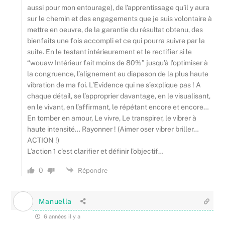
aussi pour mon entourage), de l’apprentissage qu’il y aura
sur le chemin et des engagements que je suis volontaire à
mettre en oeuvre, de la garantie du résultat obtenu, des
bienfaits une fois accompli et ce qui pourra suivre par la
suite. En le testant intérieurement et le rectifier si le
“wouaw Intérieur fait moins de 80%” jusqu’à l’optimiser à
la congruence, l’alignement au diapason de la plus haute
vibration de ma foi. L’Evidence qui ne s’explique pas ! A
chaque détail, se l’approprier davantage, en le visualisant,
en le vivant, en l’affirmant, le répétant encore et encore…
En tomber en amour, Le vivre, Le transpirer, le vibrer à
haute intensité… Rayonner ! (Aimer oser vibrer briller…
ACTION !)
L’action 1 c’est clarifier et définir l’objectif…
0
Répondre
Manuella
6 années il y a