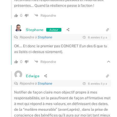
présentes… Quand la résilience passe à l’action !
0
Répondre
Stephane
Auteur
Répondre à
Stephane
6 années il y a
OK… Et donc le premier pas CONCRET (l’un des 6 que tu
as listés ci-dessus sûrement).
0
Répondre
Edwige
Répondre à
Stephane
6 années il y a
Notifier de façon claire mon objectif propre à mes
responsabilités, en le peaufinant de façon affirmative mot
à mot qui répond à mes valeurs, en définissant des dates,
de la “matière mesurable” (avant,après) , dans la prise de
conscience des bénéfices qu’il aura sur moi (et tant mieux