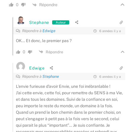
Répondre
0
Stephane
Auteur
Répondre à
Edwige
6 années il y a
OK… Et donc, le premier pas ?
0
Répondre
Edwige
Répondre à
Stephane
6 années il y a
L’envie furieuse d’avoir Envie, une foi inébranlable !
J’ai cette envie, cette foi, pour remettre du SENS à ma Vie,
et dans tous les domaines. Suivi de la confiance en soi,
peu importe le reste du monde, un domaine à la fois.
Quand un prend le bon chemin dans le premier choisi, on
peut s’engager à petit pas à la fois vers le second, celui
qui parait le plus “important”… Je suis confiante. Je
reconnais mes responsabilités passées et rebondi aux