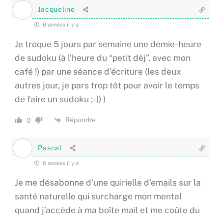
Jacqueline
6 années il y a
Je troque 5 jours par semaine une demie-heure
de sudoku (à l’heure du “petit dèj”, avec mon
café !) par une séance d’écriture (les deux
autres jour, je pars trop tôt pour avoir le temps
de faire un sudoku ;-)) )
Répondre
0
Pascal
6 années il y a
Je me désabonne d’une quirielle d’emails sur la
santé naturelle qui surcharge mon mental
quand j’accède à ma boîte mail et me coûte du