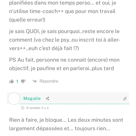
planifiées dans mon temps perso… et oui, je
n’utilise time-coach++ que pour mon travail
(quelle erreur!)
je sais QUOI, je sais pourquoi..reste encore le
comment (va chez le psy..ou inscrit toi à aller-
vers++..euh c’est déjà fait !?)
PS Au fait, personne ne connait (encore) mon
objectif, je paufine et en parlerai..plus tard
Répondre
1
Magalie
6 années il y a
Rien à faire, je bloque… Les deux minutes sont
largement dépassées et… toujours rien…