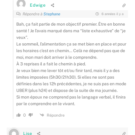
Edwige
Répondre à
Stephane
6 années il y a
Bah, ça fait partie de mon objectif premier. Être en bonne
santé ! Je l’avais marqué dans ma “liste exhaustive” de “je
veux”.
Le sommeil, l’alimentation ça se met bien en place et pour
les horaires c’est en chemin… Celà ne dépend pas que de
moi, mon mari doit arriver à le comprendre.
À 3 reprises il a fait le chemin à pied.
Je veux bien me lever tôt et/ou finir tard, mais il y a des
limites imposées (5h30/21h30). Si elles ne sont pas
définies dans les 12h précédentes, je ne suis pas en mode
UBER (plus h24) et dispose de la suite de ma journée.
Si mon époux ne comprend pas le langage verbal, il finira
par le comprendre en le vivant.
0
Répondre
Lise