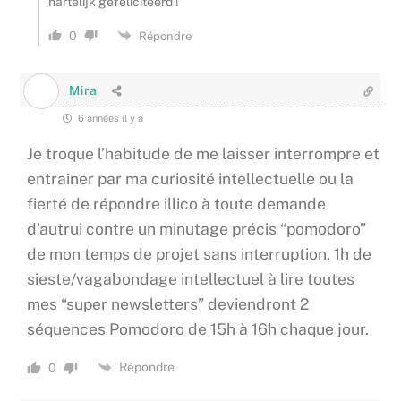
hartelijk gefeliciteerd !
0
Répondre
Mira
6 années il y a
Je troque l’habitude de me laisser interrompre et
entraîner par ma curiosité intellectuelle ou la
fierté de répondre illico à toute demande
d’autrui contre un minutage précis “pomodoro”
de mon temps de projet sans interruption. 1h de
sieste/vagabondage intellectuel à lire toutes
mes “super newsletters” deviendront 2
séquences Pomodoro de 15h à 16h chaque jour.
Répondre
0