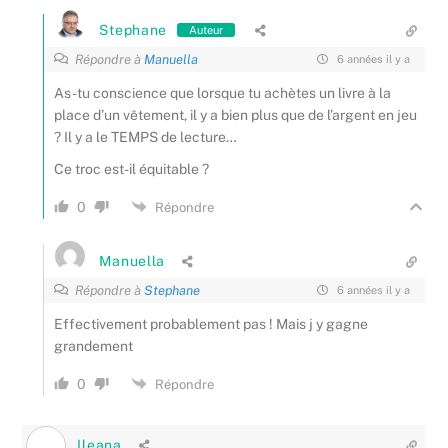
Stephane
Auteur
Répondre à
Manuella
6 années il y a
As-tu conscience que lorsque tu achètes un livre à la
place d’un vêtement, il y a bien plus que de l’argent en jeu
? Il y a le TEMPS de lecture…
Ce troc est-il équitable ?
0
Répondre
Manuella
Répondre à
Stephane
6 années il y a
Effectivement probablement pas ! Mais j y gagne
grandement
0
Répondre
Ileana