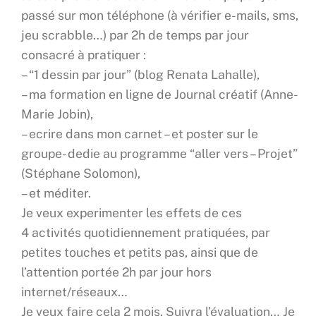
passé sur mon téléphone (à vérifier e-mails, sms,
jeu scrabble…) par 2h de temps par jour
consacré à pratiquer :
– “1 dessin par jour” (blog Renata Lahalle),
– ma formation en ligne de Journal créatif (Anne-
Marie Jobin),
– ecrire dans mon carnet – et poster sur le
groupe- dedie au programme “aller vers – Projet”
(Stéphane Solomon),
– et méditer.
Je veux experimenter les effets de ces
4 activités quotidiennement pratiquées, par
petites touches et petits pas, ainsi que de
l’attention portée 2h par jour hors
internet/réseaux…
Je veux faire cela 2 mois. Suivra l’évaluation… Je