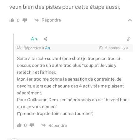
veux bien des pistes pour cette étape aussi.
Répondre
0
An.
Répondre à
An.
6 années il y a
Suite à l’article suivant (one shot) je troque ce troc ci-
dessus contre un autre troc plus “souple”. Je vais y
réfléchir et l’affiner.
Mon 1er troc me donne la sensation de contrainte, de
devoirs, alors que chacune des 4 activités me plaisent
séparément.
Pour Guillaume Dem. : en néerlandais on dit “te veel hooi
op mijn vork nemen”
(“prendre trop de foin sur ma fourche”)
0
Répondre