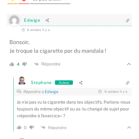
Edwige
6 années il y a
Bonsoir,
Je troque la cigarette par du mandala !
Répondre
4
Stephane
Auteur
Répondre à
Edwige
6 années il y a
Je n’ai pas vu la cigarette dans tes objectifs. Parlons-nous
toujours du même objectif ou as-tu changé de sujet pour
«répondre à l’exercice» ?
0
Répondre