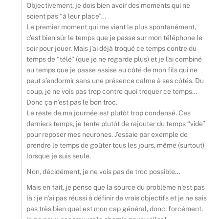
Objectivement, je dois bien avoir des moments qui ne
soient pas “à leur place”…
Le premier moment qui me vient le plus spontanément,
c’est bien sûr le temps que je passe sur mon téléphone le
soir pour jouer. Mais j’ai déjà troqué ce temps contre du
temps de “télé” (que je ne regarde plus) et je l’ai combiné
au temps que je passe assise au côté de mon fils qui ne
peut s’endormir sans une présence calme à ses côtés. Du
coup, je ne vois pas trop contre quoi troquer ce temps…
Donc ça n’est pas le bon troc.
Le reste de ma journée est plutôt trop condensé. Ces
derniers temps, je tente plutôt de rajouter du temps “vide”
pour reposer mes neurones. J’essaie par exemple de
prendre le temps de goûter tous les jours, même (surtout)
lorsque je suis seule.
Non, décidément, je ne vois pas de troc possible…
Mais en fait, je pense que la source du problème n’est pas
là : je n’ai pas réussi à définir de vrais objectifs et je ne sais
pas très bien quel est mon cap général, donc, forcément,