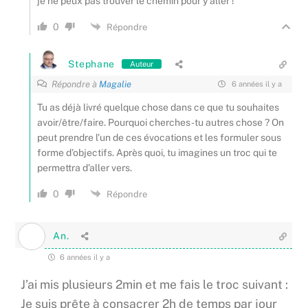
je ne peux pas trouver le chemin pour y aller !
0
Répondre
Stephane
Auteur
Répondre à
Magalie
6 années il y a
Tu as déjà livré quelque chose dans ce que tu souhaites
avoir/être/faire. Pourquoi cherches-tu autres chose ? On
peut prendre l’un de ces évocations et les formuler sous
forme d’objectifs. Après quoi, tu imagines un troc qui te
permettra d’aller vers.
0
Répondre
An.
6 années il y a
J’ai mis plusieurs 2min et me fais le troc suivant :
Je suis prête à consacrer 2h de temps par jour