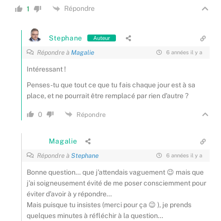
Répondre
1
Stephane
Auteur
Répondre à
Magalie
6 années il y a
Intéressant !
Penses-tu que tout ce que tu fais chaque jour est à sa
place, et ne pourrait être remplacé par rien d’autre ?
0
Répondre
Magalie
Répondre à
Stephane
6 années il y a
Bonne question… que j’attendais vaguement 😉 mais que
j’ai soigneusement évité de me poser consciemment pour
éviter d’avoir à y répondre…
Mais puisque tu insistes (merci pour ça 😉 ), je prends
quelques minutes à réfléchir à la question…