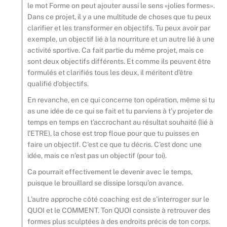
le mot Forme on peut ajouter aussi le sens «jolies formes».
Dans ce projet, il y a une multitude de choses que tu peux
clarifier et les transformer en objectifs. Tu peux avoir par
exemple, un objectif lié à la nourriture et un autre lié à une
activité sportive. Ca fait partie du même projet, mais ce
sont deux objectifs différents. Et comme ils peuvent être
formulés et clarifiés tous les deux, il méritent d’être
qualifié d’objectifs.
En revanche, en ce qui concerne ton opération, même si tu
as une idée de ce qui se fait et tu parviens à t’y projeter de
temps en temps en t’accrochant au résultat souhaité (lié à
l’ETRE), la chose est trop floue pour que tu puisses en
faire un objectif. C’est ce que tu décris. C’est donc une
idée, mais ce n’est pas un objectif (pour toi).
Ca pourrait effectivement le devenir avec le temps,
puisque le brouillard se dissipe lorsqu’on avance.
L’autre approche côté coaching est de s’interroger sur le
QUOI et le COMMENT. Ton QUOI consiste à retrouver des
formes plus sculptées à des endroits précis de ton corps.