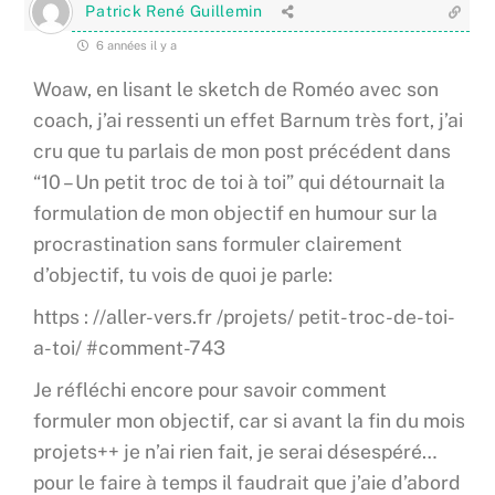
Patrick René Guillemin
6 années il y a
Woaw, en lisant le sketch de Roméo avec son
coach, j’ai ressenti un effet Barnum très fort, j’ai
cru que tu parlais de mon post précédent dans
“10 – Un petit troc de toi à toi” qui détournait la
formulation de mon objectif en humour sur la
procrastination sans formuler clairement
d’objectif, tu vois de quoi je parle:
https : //aller-vers.fr /projets/ petit-troc-de-toi-
a-toi/ #comment-743
Je réfléchi encore pour savoir comment
formuler mon objectif, car si avant la fin du mois
projets++ je n’ai rien fait, je serai désespéré…
pour le faire à temps il faudrait que j’aie d’abord