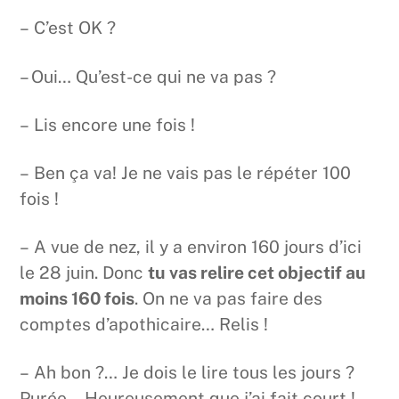
– C’est OK ?
– Oui… Qu’est-ce qui ne va pas ?
– Lis encore une fois !
– Ben ça va! Je ne vais pas le répéter 100
fois !
– A vue de nez, il y a environ 160 jours d’ici
le 28 juin. Donc
tu vas relire cet objectif au
moins 160 fois
. On ne va pas faire des
comptes d’apothicaire… Relis !
– Ah bon ?… Je dois le lire tous les jours ?
Purée… Heureusement que j’ai fait court !