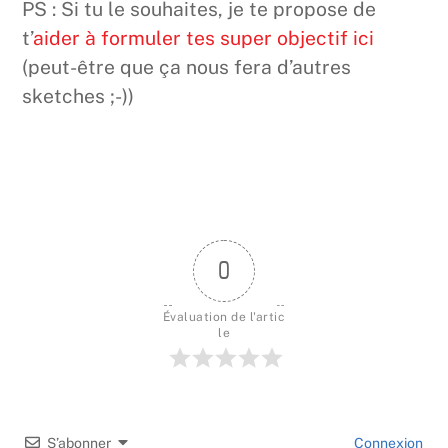
PS : Si tu le souhaites, je te propose de
t’
aider à formuler tes super objectif ici
(peut-être que ça nous fera d’autres
sketches ;-))
0
Évaluation de l'artic
le
S’abonner
Connexion