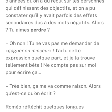
d’années qu’on a du recul sur les personnes
qui définissent des objectifs, et on a pu
constater qu’il y avait parfois des effets
secondaires dus à des mots négatifs. Alors
? Tu aimes
perdre
?
– Oh non ! Tu ne vas pas me demander de
«
gagner en minceur
» ! J’ai lu cette
expression quelque part, et je la trouve
tellement bête ! Ne compte pas sur moi
pour écrire ça…
– Très bien, ça me va comme raison. Alors
qu’est-ce qu’on écrit ?
Roméo réfléchit quelques longues