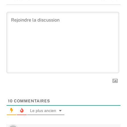
10
COMMENTAIRES
Le plus ancien