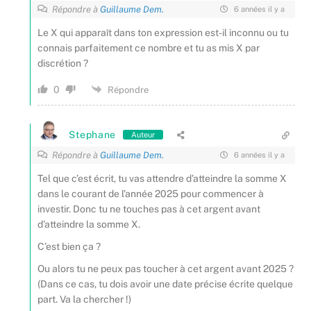
Répondre à
Guillaume Dem.
6 années il y a
Le X qui apparaît dans ton expression est-il inconnu ou tu
connais parfaitement ce nombre et tu as mis X par
discrétion ?
0
Répondre
Stephane
Auteur
Répondre à
Guillaume Dem.
6 années il y a
Tel que c’est écrit, tu vas attendre d’atteindre la somme X
dans le courant de l’année 2025 pour commencer à
investir. Donc tu ne touches pas à cet argent avant
d’atteindre la somme X.
C’est bien ça ?
Ou alors tu ne peux pas toucher à cet argent avant 2025 ?
(Dans ce cas, tu dois avoir une date précise écrite quelque
part. Va la chercher !)