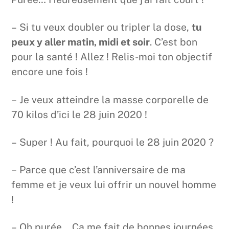
– Si tu veux doubler ou tripler la dose,
tu
peux y aller matin, midi et soir
. C’est bon
pour la santé ! Allez ! Relis-moi ton objectif
encore une fois !
– Je veux atteindre la masse corporelle de
70 kilos d’ici le 28 juin 2020 !
– Super ! Au fait, pourquoi le 28 juin 2020 ?
– Parce que c’est l’anniversaire de ma
femme et je veux lui offrir un nouvel homme
!
– Oh purée… Ça me fait de bonnes journées