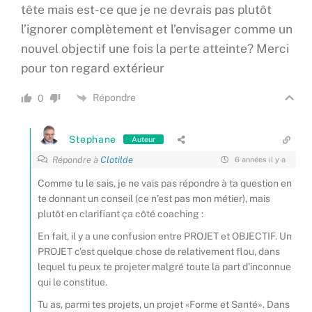
tête mais est-ce que je ne devrais pas plutôt
l’ignorer complètement et l’envisager comme un
nouvel objectif une fois la perte atteinte? Merci
pour ton regard extérieur
Répondre
0
Stephane
Auteur
Répondre à
Clotilde
6 années il y a
Comme tu le sais, je ne vais pas répondre à ta question en
te donnant un conseil (ce n’est pas mon métier), mais
plutôt en clarifiant ça côté coaching :
En fait, il y a une confusion entre PROJET et OBJECTIF. Un
PROJET c’est quelque chose de relativement flou, dans
lequel tu peux te projeter malgré toute la part d’inconnue
qui le constitue.
Tu as, parmi tes projets, un projet «Forme et Santé». Dans