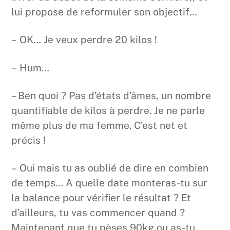
lui propose de reformuler son objectif…
– OK… Je veux perdre 20 kilos !
– Hum…
– Ben quoi ? Pas d’états d’âmes, un nombre
quantifiable de kilos à perdre. Je ne parle
même plus de ma femme. C’est net et
précis !
– Oui mais tu as oublié de dire en combien
de temps… A quelle date monteras-tu sur
la balance pour vérifier le résultat ? Et
d’ailleurs, tu vas commencer quand ?
Maintenant que tu pèses 90kg ou as-tu