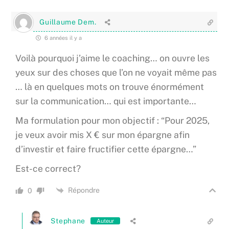
Guillaume Dem.
6 années il y a
Voilà pourquoi j’aime le coaching… on ouvre les
yeux sur des choses que l’on ne voyait même pas
… là en quelques mots on trouve énormément
sur la communication… qui est importante…
Ma formulation pour mon objectif : “Pour 2025,
je veux avoir mis X € sur mon épargne afin
d’investir et faire fructifier cette épargne…”
Est-ce correct?
Répondre
0
Stephane
Auteur