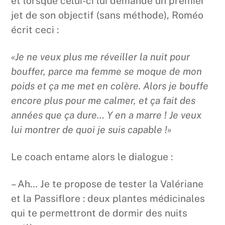
et lorsque celui-ci lui demande un premier
jet de son objectif (sans méthode), Roméo
écrit ceci :
«Je ne veux plus me réveiller la nuit pour
bouffer, parce ma femme se moque de mon
poids et ça me met en colère. Alors je bouffe
encore plus pour me calmer, et ça fait des
années que ça dure… Y en a marre ! Je veux
lui montrer de quoi je suis capable !»
Le coach entame alors le dialogue :
– Ah… Je te propose de tester la Valériane
et la Passiflore : deux plantes médicinales
qui te permettront de dormir des nuits